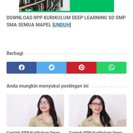
DOWNLOAD RPP KURIKULUM DEEP LEARNING SD SMP
SMA SEMUA MAPEL [
UNDUH
]
Berbagi
Anda mungkin menyukai postingan ini
Contoh RPP Kurikulum Deep
Contoh RPP Kurikulum Deep