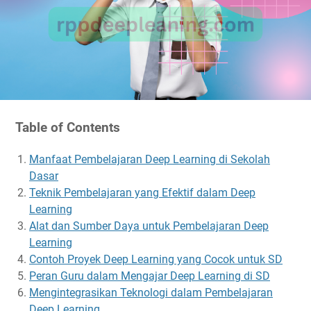
Table of Contents
Manfaat Pembelajaran Deep Learning di Sekolah
Dasar
Teknik Pembelajaran yang Efektif dalam Deep
Learning
Alat dan Sumber Daya untuk Pembelajaran Deep
Learning
Contoh Proyek Deep Learning yang Cocok untuk SD
Peran Guru dalam Mengajar Deep Learning di SD
Mengintegrasikan Teknologi dalam Pembelajaran
Deep Learning