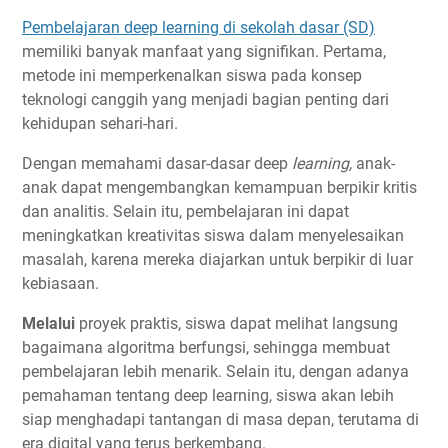
Pembelajaran deep learning di sekolah dasar (SD)
memiliki banyak manfaat yang signifikan. Pertama,
metode ini memperkenalkan siswa pada konsep
teknologi canggih yang menjadi bagian penting dari
kehidupan sehari-hari.
Dengan memahami dasar-dasar deep
learning,
anak-
anak dapat mengembangkan kemampuan berpikir kritis
dan analitis. Selain itu, pembelajaran ini dapat
meningkatkan kreativitas siswa dalam menyelesaikan
masalah, karena mereka diajarkan untuk berpikir di luar
kebiasaan.
Melalui
proyek praktis, siswa dapat melihat langsung
bagaimana algoritma berfungsi, sehingga membuat
pembelajaran lebih menarik. Selain itu, dengan adanya
pemahaman tentang deep learning, siswa akan lebih
siap menghadapi tantangan di masa depan, terutama di
era digital yang terus berkembang.