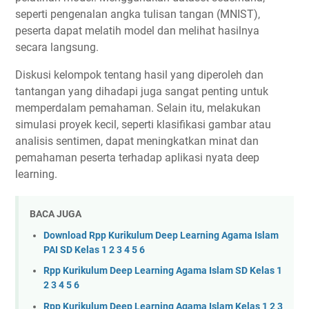
seperti pengenalan angka tulisan tangan (MNIST),
peserta dapat melatih model dan melihat hasilnya
secara langsung.
Diskusi kelompok tentang hasil yang diperoleh dan
tantangan yang dihadapi juga sangat penting untuk
memperdalam pemahaman. Selain itu, melakukan
simulasi proyek kecil, seperti klasifikasi gambar atau
analisis sentimen, dapat meningkatkan minat dan
pemahaman peserta terhadap aplikasi nyata deep
learning.
BACA JUGA
Download Rpp Kurikulum Deep Learning Agama Islam
PAI SD Kelas 1 2 3 4 5 6
Rpp Kurikulum Deep Learning Agama Islam SD Kelas 1
2 3 4 5 6
Rpp Kurikulum Deep Learning Agama Islam Kelas 1 2 3