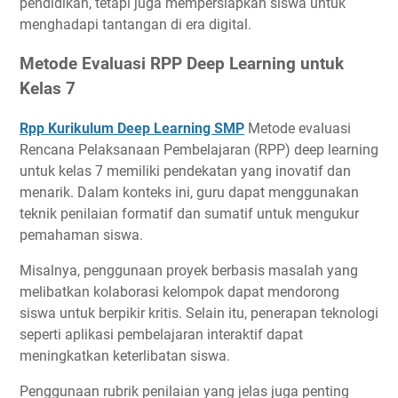
pendidikan, tetapi juga mempersiapkan siswa untuk
menghadapi tantangan di era digital.
Metode Evaluasi RPP Deep Learning untuk
Kelas 7
Rpp Kurikulum Deep Learning SMP
Metode evaluasi
Rencana Pelaksanaan Pembelajaran (RPP) deep learning
untuk kelas 7 memiliki pendekatan yang inovatif dan
menarik. Dalam konteks ini, guru dapat menggunakan
teknik penilaian formatif dan sumatif untuk mengukur
pemahaman siswa.
Misalnya, penggunaan proyek berbasis masalah yang
melibatkan kolaborasi kelompok dapat mendorong
siswa untuk berpikir kritis. Selain itu, penerapan teknologi
seperti aplikasi pembelajaran interaktif dapat
meningkatkan keterlibatan siswa.
Penggunaan rubrik penilaian yang jelas juga penting