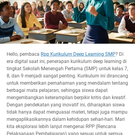
Hello, pembaca
Rpp Kurikulum Deep Learning SMP
? Di
era digital saat ini, penerapan
kurikulum deep learning
di
tingkat Sekolah Menengah Pertama (SMP) untuk kelas 7,
8, dan 9 menjadi sangat penting. Kurikulum ini dirancang
untuk memberikan pemahaman yang mendalam tentang
berbagai mata pelajaran, sehingga siswa dapat
mengembangkan keterampilan berpikir kritis dan kreatif.
Dengan pendekatan yang inovatif ini, diharapkan siswa
tidak hanya dapat menguasai materi, tetapi juga mampu
mengaplikasikannya dalam kehidupan sehari-hari. Mari
kita eksplorasi lebih lanjut mengenai RPP (Rencana
Pelaksanaan Pembelajaran) yang sesuai untuk semua