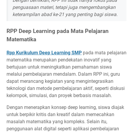
Dengan demikian, RPP ini tidak hanya fokus pada
penguasaan materi, tetapi juga mengembangkan
keterampilan abad ke-21 yang penting bagi siswa.
RPP Deep Learning pada Mata Pelajaran
Matematika
Rpp Kurikulum Deep Learning SMP
pada mata pelajaran
matematika merupakan pendekatan inovatif yang
bertujuan untuk meningkatkan pemahaman siswa
melalui pembelajaran mendalam. Dalam RPP ini, guru
dapat merancang kegiatan yang mengintegrasikan
teknologi dan metode pembelajaran aktif, seperti diskusi
kelompok, simulasi, dan proyek berbasis masalah.
Dengan menerapkan konsep deep learning, siswa diajak
untuk berpikir kritis dan kreatif dalam memecahkan
masalah matematika yang kompleks. Selain itu,
penggunaan alat digital seperti aplikasi pembelajaran