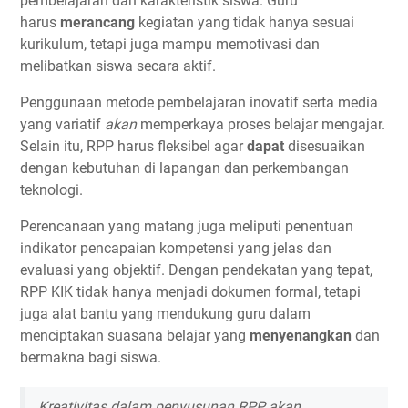
pembelajaran dan karakteristik siswa. Guru
harus
merancang
kegiatan yang tidak hanya sesuai
kurikulum, tetapi juga mampu memotivasi dan
melibatkan siswa secara aktif.
Penggunaan metode pembelajaran inovatif serta media
yang variatif
akan
memperkaya proses belajar mengajar.
Selain itu, RPP harus fleksibel agar
dapat
disesuaikan
dengan kebutuhan di lapangan dan perkembangan
teknologi.
Perencanaan yang matang juga meliputi penentuan
indikator pencapaian kompetensi yang jelas dan
evaluasi yang objektif. Dengan pendekatan yang tepat,
RPP KIK tidak hanya menjadi dokumen formal, tetapi
juga alat bantu yang mendukung guru dalam
menciptakan suasana belajar yang
menyenangkan
dan
bermakna bagi siswa.
Kreativitas dalam penyusunan RPP akan