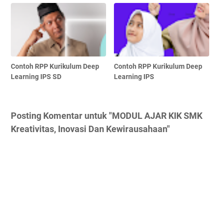
Contoh RPP Kurikulum Deep
Contoh RPP Kurikulum Deep
Learning IPS SD
Learning IPS
Posting Komentar untuk "MODUL AJAR KIK SMK
Kreativitas, Inovasi Dan Kewirausahaan"