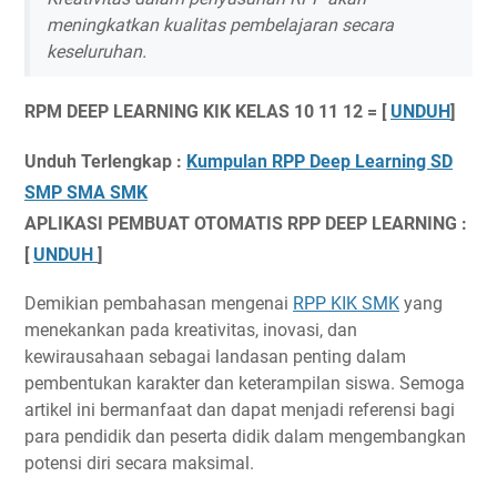
meningkatkan kualitas pembelajaran secara
keseluruhan.
RPM DEEP LEARNING KIK KELAS 10 11 12 = [
UNDUH
]
Unduh Terlengkap :
Kumpulan RPP Deep Learning SD
SMP SMA SMK
APLIKASI PEMBUAT OTOMATIS RPP DEEP LEARNING :
[
UNDUH
]
Demikian pembahasan mengenai
RPP KIK SMK
yang
menekankan pada kreativitas, inovasi, dan
kewirausahaan sebagai landasan penting dalam
pembentukan karakter dan keterampilan siswa. Semoga
artikel ini bermanfaat dan dapat menjadi referensi bagi
para pendidik dan peserta didik dalam mengembangkan
potensi diri secara maksimal.