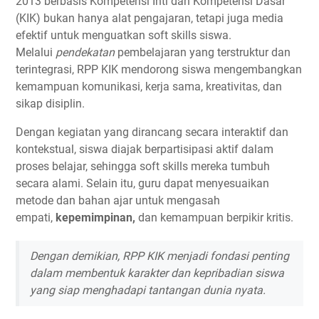
2013 berbasis Kompetensi Inti dan Kompetensi Dasar
(KIK) bukan hanya alat pengajaran, tetapi juga media
efektif untuk menguatkan soft skills siswa.
Melalui
pendekatan
pembelajaran yang terstruktur dan
terintegrasi, RPP KIK mendorong siswa mengembangkan
kemampuan komunikasi, kerja sama, kreativitas, dan
sikap disiplin.
Dengan kegiatan yang dirancang secara interaktif dan
kontekstual, siswa diajak berpartisipasi aktif dalam
proses belajar, sehingga soft skills mereka tumbuh
secara alami. Selain itu, guru dapat menyesuaikan
metode dan bahan ajar untuk mengasah
empati,
kepemimpinan,
dan kemampuan berpikir kritis.
Dengan demikian, RPP KIK menjadi fondasi penting
dalam membentuk karakter dan kepribadian siswa
yang siap menghadapi tantangan dunia nyata.