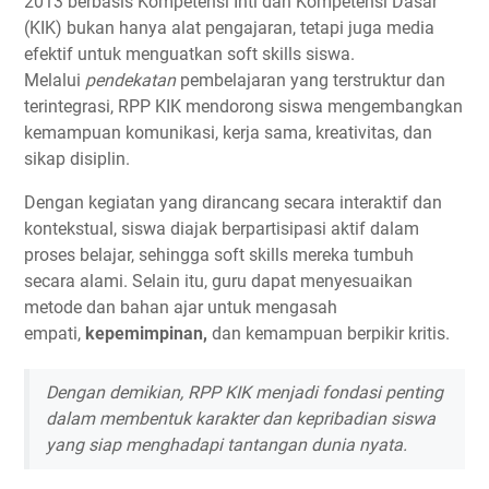
2013 berbasis Kompetensi Inti dan Kompetensi Dasar
(KIK) bukan hanya alat pengajaran, tetapi juga media
efektif untuk menguatkan soft skills siswa.
Melalui
pendekatan
pembelajaran yang terstruktur dan
terintegrasi, RPP KIK mendorong siswa mengembangkan
kemampuan komunikasi, kerja sama, kreativitas, dan
sikap disiplin.
Dengan kegiatan yang dirancang secara interaktif dan
kontekstual, siswa diajak berpartisipasi aktif dalam
proses belajar, sehingga soft skills mereka tumbuh
secara alami. Selain itu, guru dapat menyesuaikan
metode dan bahan ajar untuk mengasah
empati,
kepemimpinan,
dan kemampuan berpikir kritis.
Dengan demikian, RPP KIK menjadi fondasi penting
dalam membentuk karakter dan kepribadian siswa
yang siap menghadapi tantangan dunia nyata.