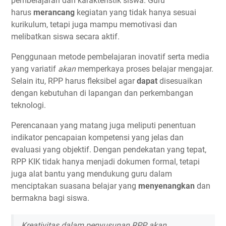
pembelajaran dan karakteristik siswa. Guru
harus
merancang
kegiatan yang tidak hanya sesuai
kurikulum, tetapi juga mampu memotivasi dan
melibatkan siswa secara aktif.
Penggunaan metode pembelajaran inovatif serta media
yang variatif
akan
memperkaya proses belajar mengajar.
Selain itu, RPP harus fleksibel agar
dapat
disesuaikan
dengan kebutuhan di lapangan dan perkembangan
teknologi.
Perencanaan yang matang juga meliputi penentuan
indikator pencapaian kompetensi yang jelas dan
evaluasi yang objektif. Dengan pendekatan yang tepat,
RPP KIK tidak hanya menjadi dokumen formal, tetapi
juga alat bantu yang mendukung guru dalam
menciptakan suasana belajar yang
menyenangkan
dan
bermakna bagi siswa.
Kreativitas dalam penyusunan RPP akan