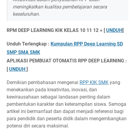
meningkatkan kualitas pembelajaran secara
keseluruhan.
RPM DEEP LEARNING KIK KELAS 10 11 12 = [
UNDUH
]
Unduh Terlengkap :
Kumpulan RPP Deep Learning SD
SMP SMA SMK
APLIKASI PEMBUAT OTOMATIS RPP DEEP LEARNING :
[
UNDUH
]
Demikian pembahasan mengenai
RPP KIK SMK
yang
menekankan pada kreativitas, inovasi, dan
kewirausahaan sebagai landasan penting dalam
pembentukan karakter dan keterampilan siswa. Semoga
artikel ini bermanfaat dan dapat menjadi referensi bagi
para pendidik dan peserta didik dalam mengembangkan
potensi diri secara maksimal.