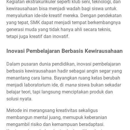
Kegiatan ekstrakurikuler seperti klub seni, teknologi, dan
kewirausahaan bisa menjadi wadah bagi siswa untuk
menyalurkan ide-ide kreatif mereka. Dengan pendekatan
yang tepat, SMK dapat menjadi tempat berkembangnya
generasi muda yang tidak hanya ahli secara teknis,
tetapi juga kreatif dan inovatif.
Inovasi Pembelajaran Berbasis Kewirausahaan
Dalam pusaran dunia pendidikan, inovasi pembelajaran
berbasis kewirausahaan hadir sebagai angin segar yang
menantang cara lama. Bayangkan ruang kelas berubah
menjadi laboratorium ide, di
mana
siswa bukan sekadar
belajar teori, tapi langsung menciptakan produk dan
solusi nyata.
Metode ini merangsang kreativitas sekaligus
membangun mental juang, memupuk keberanian
mengambil risiko dan kemampuan beradaptasi.