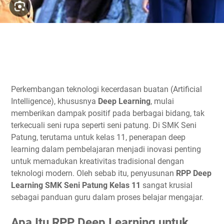
Perkembangan teknologi kecerdasan buatan (Artificial
Intelligence), khususnya
Deep Learning
, mulai
memberikan dampak positif pada berbagai bidang, tak
terkecuali seni rupa seperti seni patung. Di SMK Seni
Patung, terutama untuk kelas 11, penerapan deep
learning dalam pembelajaran menjadi inovasi penting
untuk memadukan kreativitas tradisional dengan
teknologi modern. Oleh sebab itu, penyusunan
RPP Deep
Learning SMK Seni Patung Kelas 11
sangat krusial
sebagai panduan guru dalam proses belajar mengajar.
Apa Itu RPP Deep Learning untuk