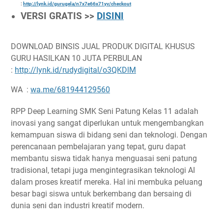
:
http://lynk.id/gurugela/n7x7e66x71yv/checkout
VERSI GRATIS >>
DISINI
DOWNLOAD BINSIS JUAL PRODUK DIGITAL KHUSUS
GURU HASILKAN 10 JUTA PERBULAN
:
http://lynk.id/rudydigital/o3QKDlM
WA :
wa.me/681944129560
RPP Deep Learning SMK Seni Patung Kelas 11 adalah
inovasi yang sangat diperlukan untuk mengembangkan
kemampuan siswa di bidang seni dan teknologi. Dengan
perencanaan pembelajaran yang tepat, guru dapat
membantu siswa tidak hanya menguasai seni patung
tradisional, tetapi juga mengintegrasikan teknologi AI
dalam proses kreatif mereka. Hal ini membuka peluang
besar bagi siswa untuk berkembang dan bersaing di
dunia seni dan industri kreatif modern.