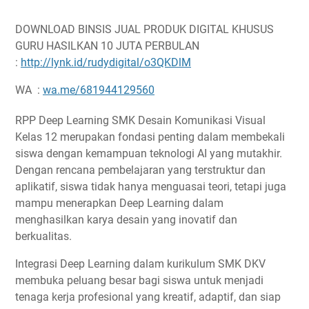
DOWNLOAD BINSIS JUAL PRODUK DIGITAL KHUSUS
GURU HASILKAN 10 JUTA PERBULAN
:
http://lynk.id/rudydigital/o3QKDlM
WA :
wa.me/681944129560
RPP Deep Learning SMK Desain Komunikasi Visual
Kelas 12 merupakan fondasi penting dalam membekali
siswa dengan kemampuan teknologi AI yang mutakhir.
Dengan rencana pembelajaran yang terstruktur dan
aplikatif, siswa tidak hanya menguasai teori, tetapi juga
mampu menerapkan Deep Learning dalam
menghasilkan karya desain yang inovatif dan
berkualitas.
Integrasi Deep Learning dalam kurikulum SMK DKV
membuka peluang besar bagi siswa untuk menjadi
tenaga kerja profesional yang kreatif, adaptif, dan siap