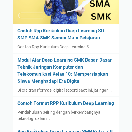
Contoh Rpp Kurikulum Deep Learning SD
SMP SMA SMK Semua Mata Pelajaran
Contoh Rpp Kurikulum Deep Learning S…
Modul Ajar Deep Learning SMK Dasar-Dasar
Teknik Jaringan Komputer dan
Telekomunikasi Kelas 10: Mempersiapkan
Siswa Menghadapi Era Digital
Di era transformasi digital seperti saat ini, jaringan …
Contoh Format RPP Kurikulum Deep Learning
Pendahuluan Seiring dengan berkembangnya
teknologi dalam …
Rpp Kurikulum Deep Learning SMP Kelas 7 8