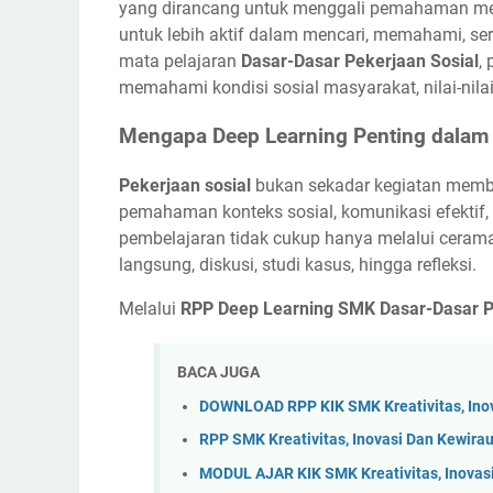
yang dirancang untuk menggali pemahaman men
untuk lebih aktif dalam mencari, memahami, se
mata pelajaran
Dasar-Dasar Pekerjaan Sosial
,
memahami kondisi sosial masyarakat, nilai-nilai
Mengapa Deep Learning Penting dalam 
Pekerjaan sosial
bukan sekadar kegiatan memba
pemahaman konteks sosial, komunikasi efektif
pembelajaran tidak cukup hanya melalui cerama
langsung, diskusi, studi kasus, hingga refleksi.
Melalui
RPP Deep Learning SMK Dasar-Dasar Pe
BACA JUGA
DOWNLOAD RPP KIK SMK Kreativitas, Ino
RPP SMK Kreativitas, Inovasi Dan Kewir
MODUL AJAR KIK SMK Kreativitas, Inovas