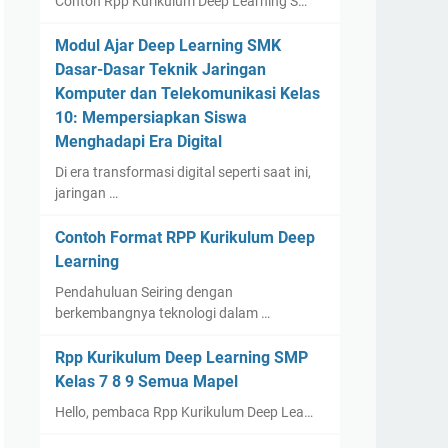
Contoh Rpp Kurikulum Deep Learning S…
Modul Ajar Deep Learning SMK
Dasar-Dasar Teknik Jaringan
Komputer dan Telekomunikasi Kelas
10: Mempersiapkan Siswa
Menghadapi Era Digital
Di era transformasi digital seperti saat ini,
jaringan …
Contoh Format RPP Kurikulum Deep
Learning
Pendahuluan Seiring dengan
berkembangnya teknologi dalam …
Rpp Kurikulum Deep Learning SMP
Kelas 7 8 9 Semua Mapel
Hello, pembaca Rpp Kurikulum Deep Lea…