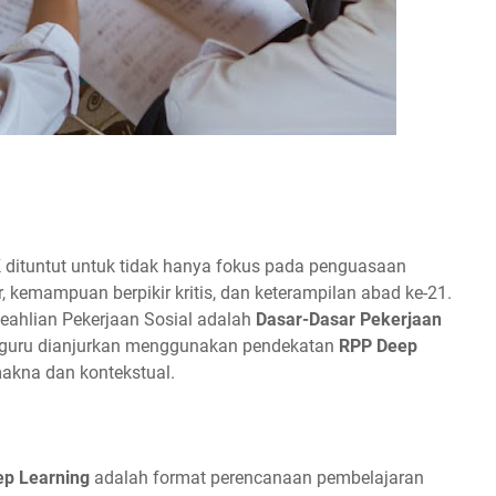
 dituntut untuk tidak hanya fokus pada penguasaan
, kemampuan berpikir kritis, dan keterampilan abad ke-21.
Keahlian Pekerjaan Sosial adalah
Dasar-Dasar Pekerjaan
 guru dianjurkan menggunakan pendekatan
RPP Deep
makna dan kontekstual.
ep Learning
adalah format perencanaan pembelajaran