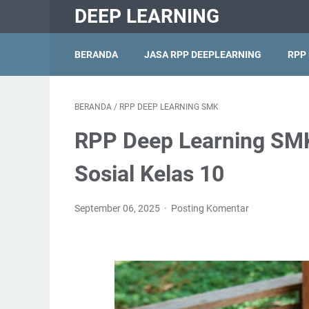
DEEP LEARNING
BERANDA
JASA RPP DEEPLEARNING
RPP
BERANDA
/
RPP DEEP LEARNING SMK
RPP Deep Learning SMK
Sosial Kelas 10
September 06, 2025
Posting Komentar