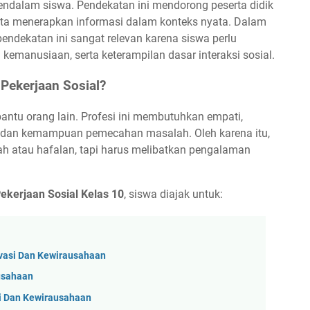
dalam siswa. Pendekatan ini mendorong peserta didik
rta menerapkan informasi dalam konteks nyata. Dalam
 pendekatan ini sangat relevan karena siswa perlu
 kemanusiaan, serta keterampilan dasar interaksi sosial.
Pekerjaan Sosial?
ntu orang lain. Profesi ini membutuhkan empati,
, dan kemampuan pemecahan masalah. Oleh karena itu,
h atau hafalan, tapi harus melibatkan pengalaman
kerjaan Sosial Kelas 10
, siswa diajak untuk:
vasi Dan Kewirausahaan
ausahaan
i Dan Kewirausahaan