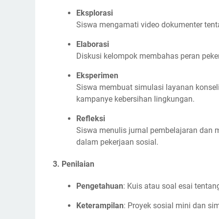
Eksplorasi
Siswa mengamati video dokumenter tent
Elaborasi
Diskusi kelompok membahas peran pekerj
Eksperimen
Siswa membuat simulasi layanan konseli
kampanye kebersihan lingkungan.
Refleksi
Siswa menulis jurnal pembelajaran dan
dalam pekerjaan sosial.
3. Penilaian
Pengetahuan
: Kuis atau soal esai tentan
Keterampilan
: Proyek sosial mini dan si