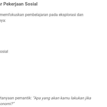
r Pekerjaan Sosial
g memfokuskan pembelajaran pada eksplorasi dan
nya:
osial
tanyaan pemantik:
“Apa yang akan kamu lakukan jika
konomi?”