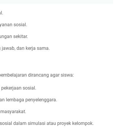
l.
yanan sosial.
ungan sekitar.
jawab, dan kerja sama.
embelajaran dirancang agar siswa:
pekerjaan sosial.
dan lembaga penyelenggara.
 masyarakat.
sosial dalam simulasi atau proyek kelompok.