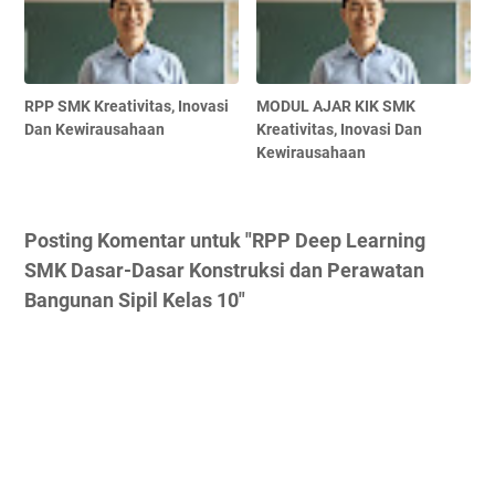
RPP SMK Kreativitas, Inovasi
MODUL AJAR KIK SMK
Dan Kewirausahaan
Kreativitas, Inovasi Dan
Kewirausahaan
Posting Komentar untuk "RPP Deep Learning
SMK Dasar-Dasar Konstruksi dan Perawatan
Bangunan Sipil Kelas 10"