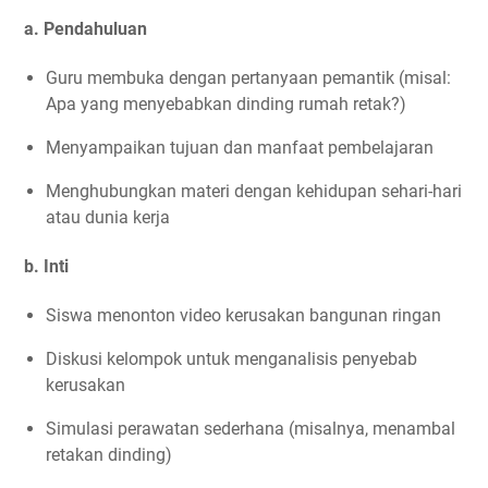
a. Pendahuluan
Guru membuka dengan pertanyaan pemantik (misal:
Apa yang menyebabkan dinding rumah retak?)
Menyampaikan tujuan dan manfaat pembelajaran
Menghubungkan materi dengan kehidupan sehari-hari
atau dunia kerja
b. Inti
Siswa menonton video kerusakan bangunan ringan
Diskusi kelompok untuk menganalisis penyebab
kerusakan
Simulasi perawatan sederhana (misalnya, menambal
retakan dinding)