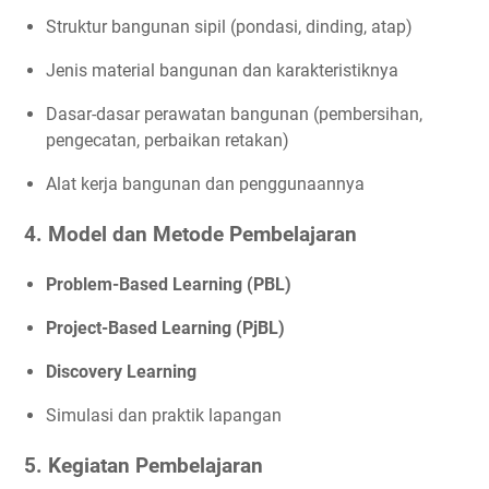
Struktur bangunan sipil (pondasi, dinding, atap)
Jenis material bangunan dan karakteristiknya
Dasar-dasar perawatan bangunan (pembersihan,
pengecatan, perbaikan retakan)
Alat kerja bangunan dan penggunaannya
4. Model dan Metode Pembelajaran
Problem-Based Learning (PBL)
Project-Based Learning (PjBL)
Discovery Learning
Simulasi dan praktik lapangan
5. Kegiatan Pembelajaran