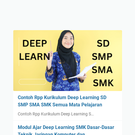
Contoh Rpp Kurikulum Deep Learning SD
SMP SMA SMK Semua Mata Pelajaran
Contoh Rpp Kurikulum Deep Learning S…
Modul Ajar Deep Learning SMK Dasar-Dasar
Teknik Jaringan Komputer dan