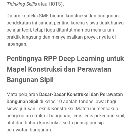
Thinking Skills
atau HOTS).
Dalam konteks SMK bidang konstruksi dan bangunan,
pendekatan ini sangat penting karena siswa tidak hanya
belajar teori, tetapi juga dituntut mampu melakukan
praktik langsung dan menyelesaikan proyek nyata di
lapangan.
Pentingnya RPP Deep Learning untuk
Mapel Konstruksi dan Perawatan
Bangunan Sipil
Mata pelajaran
Dasar-Dasar Konstruksi dan Perawatan
Bangunan Sipil
di kelas 10 adalah fondasi awal bagi
siswa jurusan Teknik Konstruksi. Materi ini mencakup
pengenalan struktur bangunan, jenis-jenis pekerjaan sipil,
alat dan bahan konstruksi, serta prinsip-prinsip
perawatan bangunan.