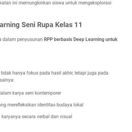
ekatan ini memungkinkan siswa untuk mengeksplorasi
rning Seni Rupa Kelas 11
ada dalam penyusunan
RPP berbasis Deep Learning untuk
dak hanya fokus pada hasil akhir, tetapi juga pada
salnya:
alam karya seni kontemporer
g merefleksikan identitas budaya lokal
aryanya secara verbal dan visual