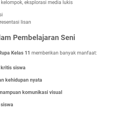
i kelompok, eksplorasi media lukis
si
resentasi lisan
lam Pembelajaran Seni
Rupa Kelas 11
memberikan banyak manfaat:
kritis siswa
n kehidupan nyata
mampuan komunikasi visual
 siswa