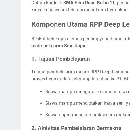
Dalam konteks
SMA Seni Rupa Kelas 11
, pend
karya seni secara lebih personal dan bermakna.
Komponen Utama RPP Deep Lea
Berikut beberapa elemen penting yang harus 
mata pelajaran Seni Rupa
:
1. Tujuan Pembelajaran
Tujuan pembelajaran dalam RPP Deep Learning ti
proses berpikir dan keterampilan abad ke-21. Mi
Siswa mampu menganalisis unsur rupa d
Siswa mampu menciptakan karya seni yan
Siswa dapat mengkomunikasikan makna k
2. Aktivitas Pembelajaran Bermakna