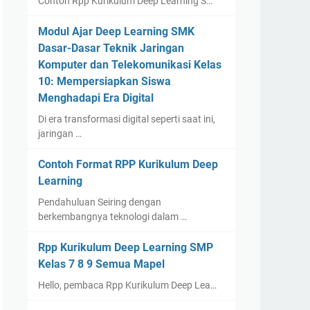
Contoh Rpp Kurikulum Deep Learning S…
Modul Ajar Deep Learning SMK
Dasar-Dasar Teknik Jaringan
Komputer dan Telekomunikasi Kelas
10: Mempersiapkan Siswa
Menghadapi Era Digital
Di era transformasi digital seperti saat ini,
jaringan …
Contoh Format RPP Kurikulum Deep
Learning
Pendahuluan Seiring dengan
berkembangnya teknologi dalam …
Rpp Kurikulum Deep Learning SMP
Kelas 7 8 9 Semua Mapel
Hello, pembaca Rpp Kurikulum Deep Lea…