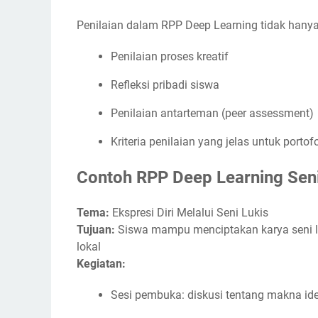
Penilaian dalam RPP Deep Learning tidak hanya 
Penilaian proses kreatif
Refleksi pribadi siswa
Penilaian antarteman (peer assessment)
Kriteria penilaian yang jelas untuk portof
Contoh RPP Deep Learning Seni
Tema:
Ekspresi Diri Melalui Seni Lukis
Tujuan:
Siswa mampu menciptakan karya seni lu
lokal
Kegiatan:
Sesi pembuka: diskusi tentang makna ide