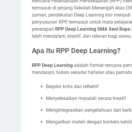
Rencana Pelaksanaan Pembelajaran (RPP) meru
termasuk di jenjang Sekolah Menengah Atas (
zaman, pendekatan Deep Learning kini menjadi 
penyusunan RPP, termasuk untuk mata pelajara
penerapan
RPP Deep Learning SMA Seni Rupa 
lebih mendalam, kreatif, dan relevan bagi siswa.
Apa Itu RPP Deep Learning?
RPP Deep Learning
adalah format rencana pem
mendalam, bukan sekadar hafalan atau pemaha
Berpikir kritis dan reflektif
Menyelesaikan masalah secara kreatif
Mengintegrasikan pengetahuan dari ber
Mengaitkan materi dengan konteks kehi