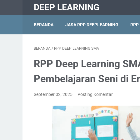
DEEP LEARNING
BERANDA
JASA RPP DEEPLEARNING
RPP
BERANDA
/
RPP DEEP LEARNING SMA
RPP Deep Learning SMA 
Pembelajaran Seni di Er
September 02, 2025
Posting Komentar