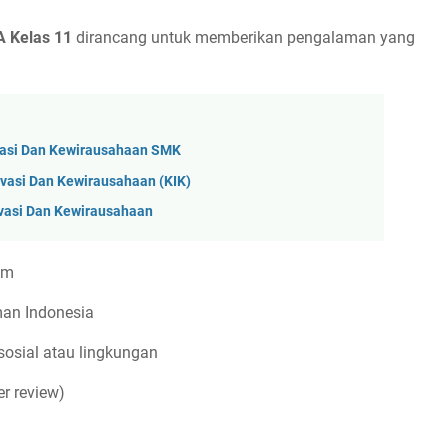
 Kelas 11
dirancang untuk memberikan pengalaman yang
vasi Dan Kewirausahaan SMK
vasi Dan Kewirausahaan (KIK)
vasi Dan Kewirausahaan
um
iman Indonesia
sosial atau lingkungan
r review)