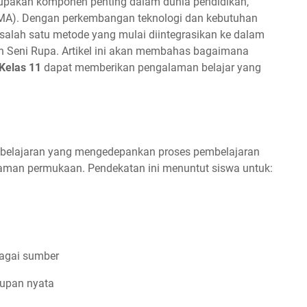
pakan komponen penting dalam dunia pendidikan,
SMA). Dengan perkembangan teknologi dan kebutuhan
salah satu metode yang mulai diintegrasikan ke dalam
n Seni Rupa. Artikel ini akan membahas bagaimana
Kelas 11
dapat memberikan pengalaman belajar yang
belajaran yang mengedepankan proses pembelajaran
man permukaan. Pendekatan ini menuntut siswa untuk:
bagai sumber
dupan nyata