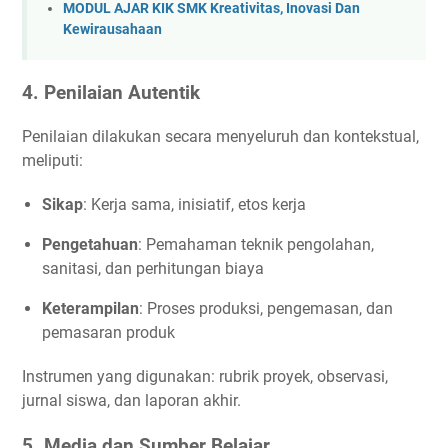
MODUL AJAR KIK SMK Kreativitas, Inovasi Dan
Kewirausahaan
4. Penilaian Autentik
Penilaian dilakukan secara menyeluruh dan kontekstual,
meliputi:
Sikap
: Kerja sama, inisiatif, etos kerja
Pengetahuan
: Pemahaman teknik pengolahan,
sanitasi, dan perhitungan biaya
Keterampilan
: Proses produksi, pengemasan, dan
pemasaran produk
Instrumen yang digunakan: rubrik proyek, observasi,
jurnal siswa, dan laporan akhir.
5. Media dan Sumber Belajar