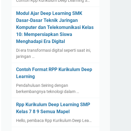
Contoh Rpp Kurikulum Deep Learning S…
Modul Ajar Deep Learning SMK
Dasar-Dasar Teknik Jaringan
Komputer dan Telekomunikasi Kelas
10: Mempersiapkan Siswa
Menghadapi Era Digital
Di era transformasi digital seperti saat ini,
jaringan …
Contoh Format RPP Kurikulum Deep
Learning
Pendahuluan Seiring dengan
berkembangnya teknologi dalam …
Rpp Kurikulum Deep Learning SMP
Kelas 7 8 9 Semua Mapel
Hello, pembaca Rpp Kurikulum Deep Lea…