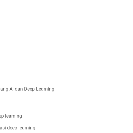
tang AI dan Deep Learning
p learning
asi deep learning