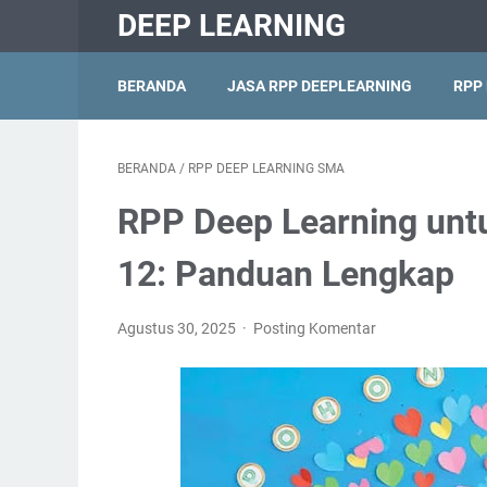
DEEP LEARNING
BERANDA
JASA RPP DEEPLEARNING
RPP
BERANDA
/
RPP DEEP LEARNING SMA
RPP Deep Learning unt
12: Panduan Lengkap
Agustus 30, 2025
Posting Komentar