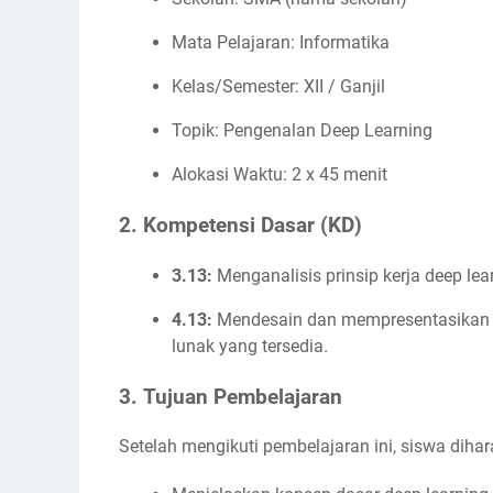
Mata Pelajaran: Informatika
Kelas/Semester: XII / Ganjil
Topik: Pengenalan Deep Learning
Alokasi Waktu: 2 x 45 menit
2.
Kompetensi Dasar (KD)
3.13:
Menganalisis prinsip kerja deep lea
4.13:
Mendesain dan mempresentasikan 
lunak yang tersedia.
3.
Tujuan Pembelajaran
Setelah mengikuti pembelajaran ini, siswa dih