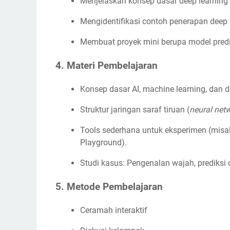
Menjelaskan konsep dasar deep learning
Mengidentifikasi contoh penerapan deep l
Membuat proyek mini berupa model predi
4.
Materi Pembelajaran
Konsep dasar AI, machine learning, dan d
Struktur jaringan saraf tiruan (
neural net
Tools sederhana untuk eksperimen (misa
Playground).
Studi kasus: Pengenalan wajah, prediksi 
5.
Metode Pembelajaran
Ceramah interaktif