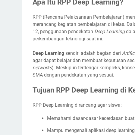
Apa Itu RPP Deep Learning?
RPP (Rencana Pelaksanaan Pembelajaran) meru
merancang kegiatan pembelajaran di kelas. Dal
12, penggunaan pendekatan
Deep Learning
dala
perkembangan teknologi saat ini.
Deep Learning
sendiri adalah bagian dari
Artifi
agar dapat belajar dan membuat keputusan seca
networks
). Meskipun terdengar kompleks, konsep
SMA dengan pendekatan yang sesuai.
Tujuan RPP Deep Learning di Ke
RPP Deep Learning dirancang agar siswa:
Memahami dasar-dasar kecerdasan buata
Mampu mengenali aplikasi deep learning 