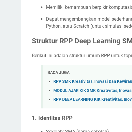
Memiliki kemampuan berpikir komputasio
Dapat mengembangkan model sederhana 
Python, atau Scratch (untuk simulasi sed
Struktur RPP Deep Learning S
Berikut ini adalah struktur umum RPP untuk topi
BACA JUGA
RPP SMK Kreativitas, Inovasi Dan Kewir
MODUL AJAR KIK SMK Kreativitas, Inovas
RPP DEEP LEARNING KIK Kreativitas, Ino
1.
Identitas RPP
Sekolah: SMA (nama sekolah)