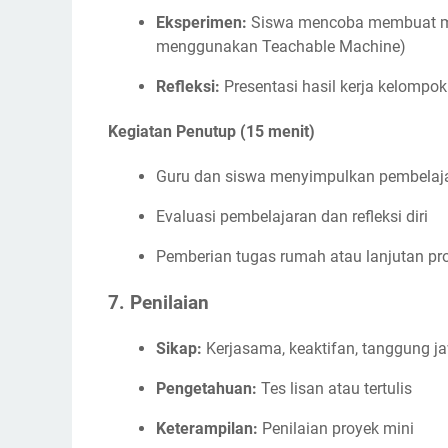
Eksperimen:
Siswa mencoba membuat mod
menggunakan Teachable Machine)
Refleksi:
Presentasi hasil kerja kelompok
Kegiatan Penutup (15 menit)
Guru dan siswa menyimpulkan pembelaj
Evaluasi pembelajaran dan refleksi diri
Pemberian tugas rumah atau lanjutan pr
7.
Penilaian
Sikap:
Kerjasama, keaktifan, tanggung j
Pengetahuan:
Tes lisan atau tertulis
Keterampilan:
Penilaian proyek mini