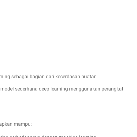
rning sebagai bagian dari kecerdasan buatan.
model sederhana deep learning menggunakan perangkat
arapkan mampu: