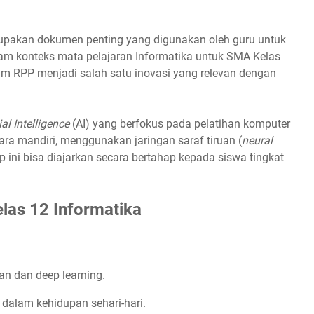
pakan dokumen penting yang digunakan oleh guru untuk
am konteks mata pelajaran Informatika untuk SMA Kelas
m RPP menjadi salah satu inovasi yang relevan dengan
cial Intelligence
(AI) yang berfokus pada pelatihan komputer
ra mandiri, menggunakan jaringan saraf tiruan (
neural
 ini bisa diajarkan secara bertahap kepada siswa tingkat
las 12 Informatika
n dan deep learning.
dalam kehidupan sehari-hari.