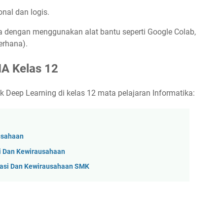
nal dan logis.
dengan menggunakan alat bantu seperti Google Colab,
erhana).
MA Kelas 12
k Deep Learning di kelas 12 mata pelajaran Informatika:
ausahaan
i Dan Kewirausahaan
vasi Dan Kewirausahaan SMK