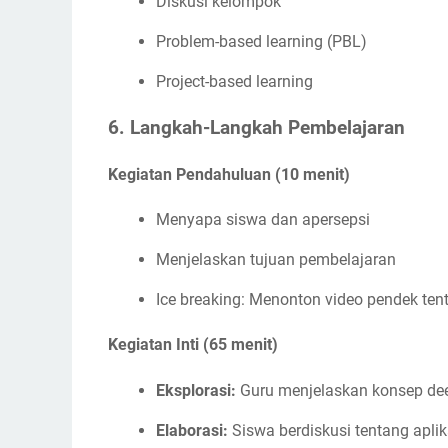
Diskusi kelompok
Problem-based learning (PBL)
Project-based learning
6.
Langkah-Langkah Pembelajaran
Kegiatan Pendahuluan (10 menit)
Menyapa siswa dan apersepsi
Menjelaskan tujuan pembelajaran
Ice breaking: Menonton video pendek ten
Kegiatan Inti (65 menit)
Eksplorasi:
Guru menjelaskan konsep dee
Elaborasi:
Siswa berdiskusi tentang aplik