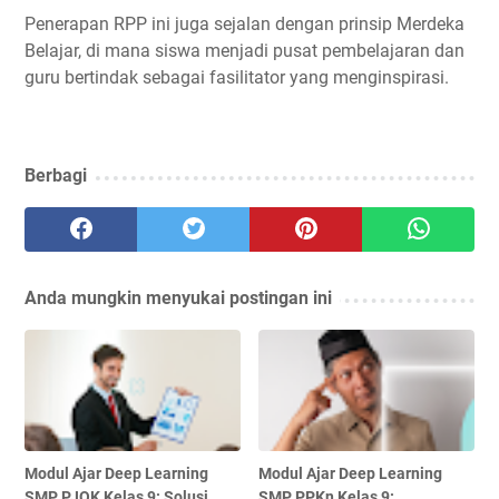
Penerapan RPP ini juga sejalan dengan prinsip Merdeka
Belajar, di mana siswa menjadi pusat pembelajaran dan
guru bertindak sebagai fasilitator yang menginspirasi.
Berbagi
Anda mungkin menyukai postingan ini
Modul Ajar Deep Learning
Modul Ajar Deep Learning
SMP PJOK Kelas 9: Solusi
SMP PPKn Kelas 9: