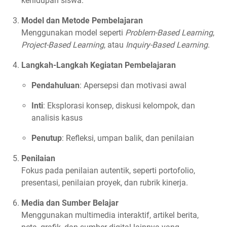
kehidupan siswa.
Model dan Metode Pembelajaran
Menggunakan model seperti
Problem-Based Learning
,
Project-Based Learning
, atau
Inquiry-Based Learning
.
Langkah-Langkah Kegiatan Pembelajaran
Pendahuluan
: Apersepsi dan motivasi awal
Inti
: Eksplorasi konsep, diskusi kelompok, dan
analisis kasus
Penutup
: Refleksi, umpan balik, dan penilaian
Penilaian
Fokus pada penilaian autentik, seperti portofolio,
presentasi, penilaian proyek, dan rubrik kinerja.
Media dan Sumber Belajar
Menggunakan multimedia interaktif, artikel berita,