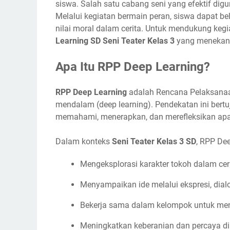
siswa. Salah satu cabang seni yang efektif di
Melalui kegiatan bermain peran, siswa dapat b
nilai moral dalam cerita. Untuk mendukung kegi
Learning SD Seni Teater Kelas 3
yang menekank
Apa Itu RPP Deep Learning?
RPP Deep Learning
adalah Rencana Pelaksanaa
mendalam (deep learning). Pendekatan ini bertu
memahami, menerapkan, dan merefleksikan apa 
Dalam konteks
Seni Teater Kelas 3 SD
, RPP De
Mengeksplorasi karakter tokoh dalam ceri
Menyampaikan ide melalui ekspresi, dial
Bekerja sama dalam kelompok untuk me
Meningkatkan keberanian dan percaya dir