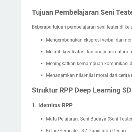
Tujuan Pembelajaran Seni Teate
Beberapa tujuan pembelajaran seni teater di kela
Mengembangkan ekspresi verbal dan non-
Melatih kreativitas dan imajinasi dalam 
Meningkatkan kemampuan komunikasi da
Menanamkan nilai-nilai moral dari cerita
Struktur RPP Deep Learning SD 
1. Identitas RPP
Mata Pelajaran: Seni Budaya (Seni Teater
Kelas/Semester: 3 / Ganjil atau Genap