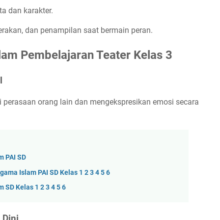
a dan karakter.
 gerakan, dan penampilan saat bermain peran.
am Pembelajaran Teater Kelas 3
l
i perasaan orang lain dan mengekspresikan emosi secara
m PAI SD
ama Islam PAI SD Kelas 1 2 3 4 5 6
 SD Kelas 1 2 3 4 5 6
 Dini