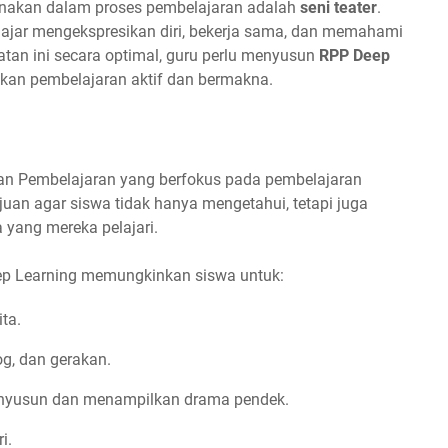
gunakan dalam proses pembelajaran adalah
seni teater
.
elajar mengekspresikan diri, bekerja sama, dan memahami
atan ini secara optimal, guru perlu menyusun
RPP Deep
an pembelajaran aktif dan bermakna.
n Pembelajaran yang berfokus pada pembelajaran
juan agar siswa tidak hanya mengetahui, tetapi juga
yang mereka pelajari.
ep Learning memungkinkan siswa untuk:
ta.
og, dan gerakan.
nyusun dan menampilkan drama pendek.
i.