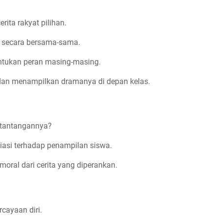
ita rakyat pilihan.
a secara bersama-sama.
ntukan peran masing-masing.
 dan menampilkan dramanya di depan kelas.
a tantangannya?
asi terhadap penampilan siswa.
moral dari cerita yang diperankan.
cayaan diri.