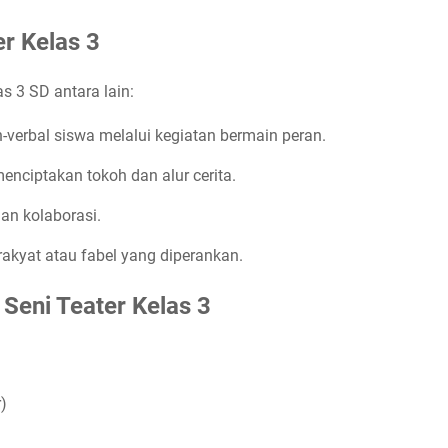
r Kelas 3
s 3 SD antara lain:
verbal siswa melalui kegiatan bermain peran.
menciptakan tokoh dan alur cerita.
n kolaborasi.
 rakyat atau fabel yang diperankan.
Seni Teater Kelas 3
)