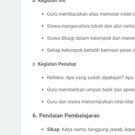
b. Kegiatan Inti
Guru membacakan atau memutar video cer
Siswa menganalisis tokoh dan alur cerit
Siswa dibagi dalam kelompok dan mene
Setiap kelompok berlatih bermain peran
c. Kegiatan Penutup
Refleksi: Apa yang sudah dipelajari? Ap
Guru memberikan umpan balik dan apresi
Guru dan siswa menyimpulkan nilai-nilai 
6. Penilaian Pembelajaran
Sikap
: Kerja sama, tanggung jawab, keper