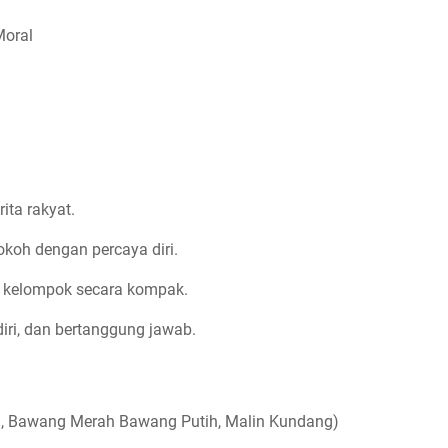
Moral
ita rakyat.
okoh dengan percaya diri.
 kelompok secara kompak.
iri, dan bertanggung jawab.
ncil, Bawang Merah Bawang Putih, Malin Kundang)