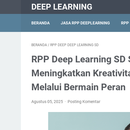
DEEP LEARNING
BERANDA
JASA RPP DEEPLEARNING
RPP
BERANDA
/
RPP DEEP DEEP LEARNING SD
RPP Deep Learning SD S
Meningkatkan Kreativit
Melalui Bermain Peran
Agustus 05, 2025
Posting Komentar