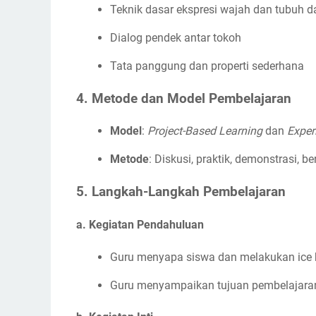
Teknik dasar ekspresi wajah dan tubuh d
Dialog pendek antar tokoh
Tata panggung dan properti sederhana
4. Metode dan Model Pembelajaran
Model
:
Project-Based Learning
dan
Exper
Metode
: Diskusi, praktik, demonstrasi, b
5. Langkah-Langkah Pembelajaran
a. Kegiatan Pendahuluan
Guru menyapa siswa dan melakukan ice 
Guru menyampaikan tujuan pembelajaran 