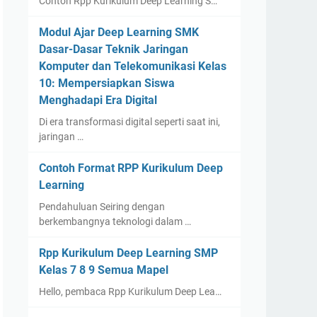
Contoh Rpp Kurikulum Deep Learning S…
Modul Ajar Deep Learning SMK
Dasar-Dasar Teknik Jaringan
Komputer dan Telekomunikasi Kelas
10: Mempersiapkan Siswa
Menghadapi Era Digital
Di era transformasi digital seperti saat ini,
jaringan …
Contoh Format RPP Kurikulum Deep
Learning
Pendahuluan Seiring dengan
berkembangnya teknologi dalam …
Rpp Kurikulum Deep Learning SMP
Kelas 7 8 9 Semua Mapel
Hello, pembaca Rpp Kurikulum Deep Lea…