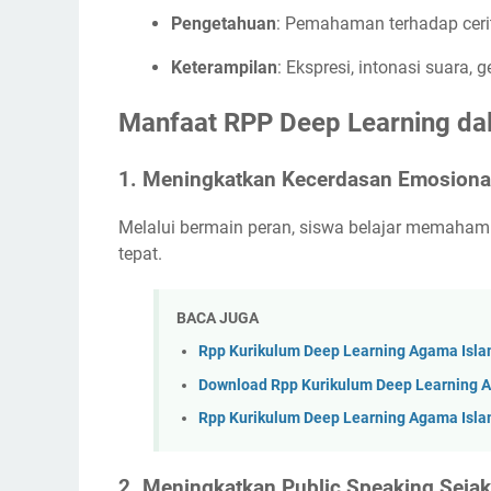
Pengetahuan
: Pemahaman terhadap cerit
Keterampilan
: Ekspresi, intonasi suara,
Manfaat RPP Deep Learning dal
1. Meningkatkan Kecerdasan Emosiona
Melalui bermain peran, siswa belajar memaham
tepat.
BACA JUGA
Rpp Kurikulum Deep Learning Agama Isla
Download Rpp Kurikulum Deep Learning Ag
Rpp Kurikulum Deep Learning Agama Islam
2. Meningkatkan Public Speaking Sejak