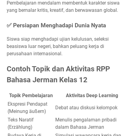
Pembelajaran mendalam membentuk karakter siswa
yang bernalar kritis, kreatif, dan berwawasan global.
✅ Persiapan Menghadapi Dunia Nyata
Siswa siap menghadapi ujian kelulusan, seleksi
beasiswa luar negeri, bahkan peluang kerja di
perusahaan internasional.
Contoh Topik dan Aktivitas RPP
Bahasa Jerman Kelas 12
Topik Pembelajaran
Aktivitas Deep Learning
Ekspresi Pendapat
Debat atau diskusi kelompok
(Meinung äußern)
Teks Naratif
Menulis pengalaman pribadi
(Erzählung)
dalam Bahasa Jerman
Budaya Kerja di
Simulasi wawancara kerja dan