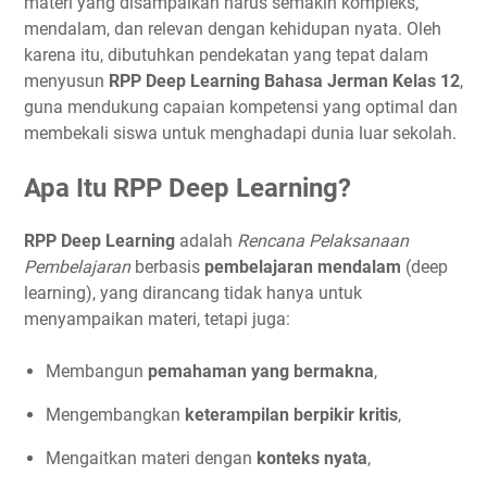
materi yang disampaikan harus semakin kompleks,
mendalam, dan relevan dengan kehidupan nyata. Oleh
karena itu, dibutuhkan pendekatan yang tepat dalam
menyusun
RPP Deep Learning Bahasa Jerman Kelas 12
,
guna mendukung capaian kompetensi yang optimal dan
membekali siswa untuk menghadapi dunia luar sekolah.
Apa Itu RPP Deep Learning?
RPP Deep Learning
adalah
Rencana Pelaksanaan
Pembelajaran
berbasis
pembelajaran mendalam
(deep
learning), yang dirancang tidak hanya untuk
menyampaikan materi, tetapi juga:
Membangun
pemahaman yang bermakna
,
Mengembangkan
keterampilan berpikir kritis
,
Mengaitkan materi dengan
konteks nyata
,