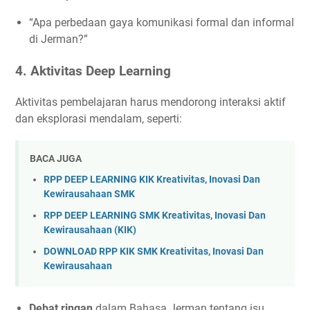
“Apa perbedaan gaya komunikasi formal dan informal
di Jerman?”
4.
Aktivitas Deep Learning
Aktivitas pembelajaran harus mendorong interaksi aktif
dan eksplorasi mendalam, seperti:
BACA JUGA
RPP DEEP LEARNING KIK Kreativitas, Inovasi Dan
Kewirausahaan SMK
RPP DEEP LEARNING SMK Kreativitas, Inovasi Dan
Kewirausahaan (KIK)
DOWNLOAD RPP KIK SMK Kreativitas, Inovasi Dan
Kewirausahaan
Debat ringan
dalam Bahasa Jerman tentang isu