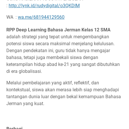
:
http://lynk.id/rudydigital/o3QKDlM
WA :
wa.me/681944129560
RPP Deep Learning Bahasa Jerman Kelas 12 SMA
adalah strategi yang tepat untuk mengembangkan
potensi siswa secara maksimal menjelang kelulusan.
Dengan pendekatan ini, guru tidak hanya mengajar
bahasa, tetapi juga membekali siswa dengan
keterampilan hidup abad ke-21 yang sangat dibutuhkan
di era globalisasi.
Melalui pembelajaran yang aktif, reflektif, dan
kontekstual, siswa akan merasa lebih siap menghadapi
tantangan dunia luar dengan bekal kemampuan Bahasa
Jerman yang kuat.
Berbagi