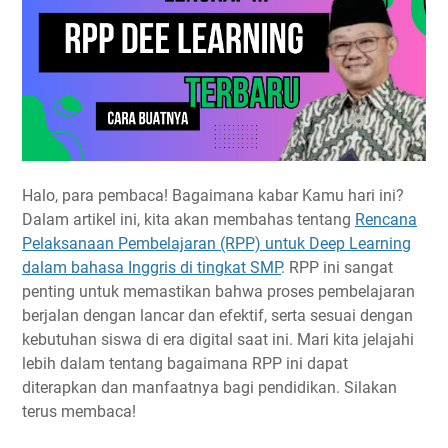
Halo, para pembaca! Bagaimana kabar Kamu hari ini?
Dalam artikel ini, kita akan membahas tentang
Rencana
Pelaksanaan Pembelajaran (RPP) untuk Deep Learning
dalam bahasa Inggris di tingkat SMP
. RPP ini sangat
penting untuk memastikan bahwa proses pembelajaran
berjalan dengan lancar dan efektif, serta sesuai dengan
kebutuhan siswa di era digital saat ini. Mari kita jelajahi
lebih dalam tentang bagaimana RPP ini dapat
diterapkan dan manfaatnya bagi pendidikan. Silakan
terus membaca!