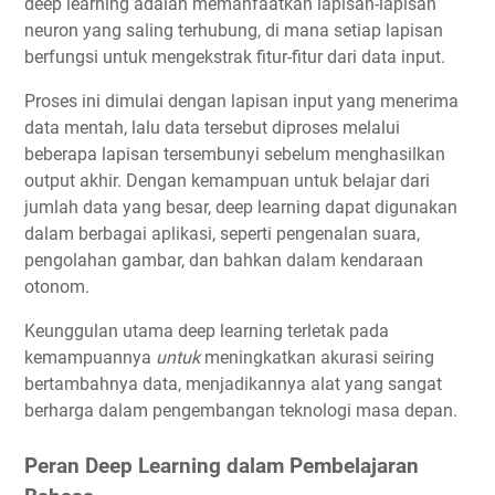
deep learning adalah memanfaatkan lapisan-lapisan
neuron yang saling terhubung, di mana setiap lapisan
berfungsi untuk mengekstrak fitur-fitur dari data input.
Proses ini dimulai dengan lapisan input yang menerima
data mentah, lalu data tersebut diproses melalui
beberapa lapisan tersembunyi sebelum menghasilkan
output akhir. Dengan kemampuan untuk belajar dari
jumlah data yang besar, deep learning dapat digunakan
dalam berbagai aplikasi, seperti pengenalan suara,
pengolahan gambar, dan bahkan dalam kendaraan
otonom.
Keunggulan utama deep learning terletak pada
kemampuannya
untuk
meningkatkan akurasi seiring
bertambahnya data, menjadikannya alat yang sangat
berharga dalam pengembangan teknologi masa depan.
Peran Deep Learning dalam Pembelajaran