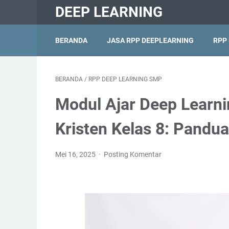
DEEP LEARNING
BERANDA
JASA RPP DEEPLEARNING
RPP
BERANDA
/
RPP DEEP LEARNING SMP
Modul Ajar Deep Lear
Kristen Kelas 8: Pandua
Mei 16, 2025
Posting Komentar