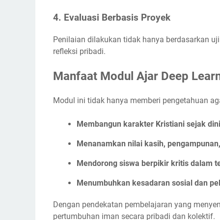
4.
Evaluasi Berbasis Proyek
Penilaian dilakukan tidak hanya berdasarkan ujia
refleksi pribadi.
Manfaat Modul Ajar Deep Learn
Modul ini tidak hanya memberi pengetahuan aga
Membangun karakter Kristiani sejak din
Menanamkan nilai kasih, pengampunan,
Mendorong siswa berpikir kritis dalam 
Menumbuhkan kesadaran sosial dan pe
Dengan pendekatan pembelajaran yang menye
pertumbuhan iman secara pribadi dan kolektif.