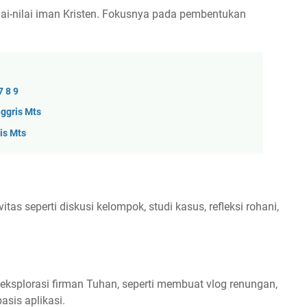
lai-nilai iman Kristen. Fokusnya pada pembentukan
7 8 9
ggris Mts
is Mts
as seperti diskusi kelompok, studi kasus, refleksi rohani,
eksplorasi firman Tuhan, seperti membuat vlog renungan,
basis aplikasi.