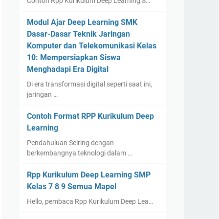
Contoh Rpp Kurikulum Deep Learning S…
Modul Ajar Deep Learning SMK
Dasar-Dasar Teknik Jaringan
Komputer dan Telekomunikasi Kelas
10: Mempersiapkan Siswa
Menghadapi Era Digital
Di era transformasi digital seperti saat ini,
jaringan …
Contoh Format RPP Kurikulum Deep
Learning
Pendahuluan Seiring dengan
berkembangnya teknologi dalam …
Rpp Kurikulum Deep Learning SMP
Kelas 7 8 9 Semua Mapel
Hello, pembaca Rpp Kurikulum Deep Lea…