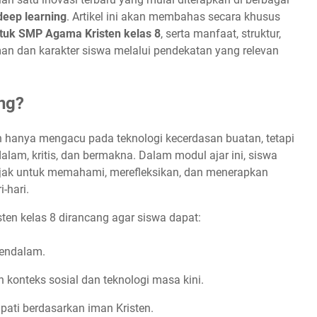
deep learning
. Artikel ini akan membahas secara khusus
ntuk SMP Agama Kristen kelas 8
, serta manfaat, struktur,
n dan karakter siswa melalui pendekatan yang relevan
ng?
 hanya mengacu pada teknologi kecerdasan buatan, tetapi
am, kritis, dan bermakna. Dalam modul ajar ini, siswa
iajak untuk memahami, merefleksikan, dan menerapkan
i-hari.
ten kelas 8 dirancang agar siswa dapat:
mendalam.
 konteks sosial dan teknologi masa kini.
ati berdasarkan iman Kristen.