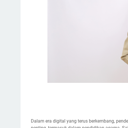
Dalam era digital yang terus berkembang, pend
penting, termasuk dalam pendidikan agama. Sala