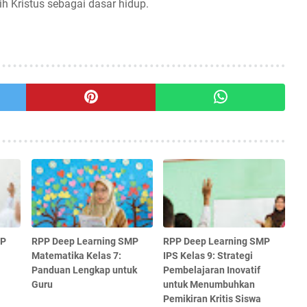
 Kristus sebagai dasar hidup.
MP
RPP Deep Learning SMP
RPP Deep Learning SMP
Matematika Kelas 7:
IPS Kelas 9: Strategi
Panduan Lengkap untuk
Pembelajaran Inovatif
Guru
untuk Menumbuhkan
Pemikiran Kritis Siswa