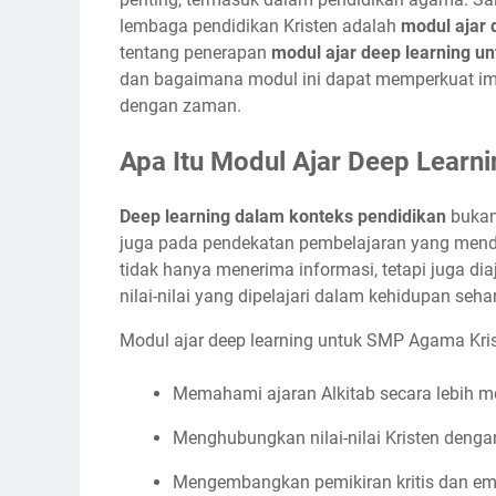
lembaga pendidikan Kristen adalah
modul ajar 
tentang penerapan
modul ajar deep learning u
dan bagaimana modul ini dapat memperkuat ima
dengan zaman.
Apa Itu Modul Ajar Deep Learni
Deep learning dalam konteks pendidikan
bukan
juga pada pendekatan pembelajaran yang mendal
tidak hanya menerima informasi, tetapi juga d
nilai-nilai yang dipelajari dalam kehidupan sehar
Modul ajar deep learning untuk SMP Agama Kris
Memahami ajaran Alkitab secara lebih 
Menghubungkan nilai-nilai Kristen dengan
Mengembangkan pemikiran kritis dan emp