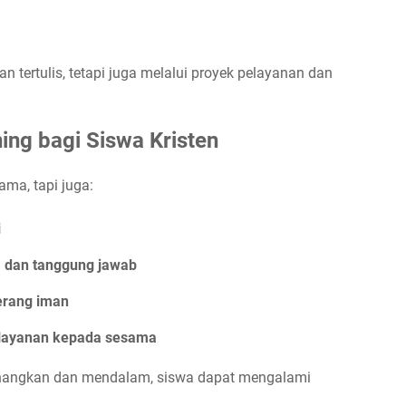
n tertulis, tetapi juga melalui proyek pelayanan dan
ing bagi Siswa Kristen
ma, tapi juga:
i
 dan tanggung jawab
terang iman
layanan kepada sesama
nangkan dan mendalam, siswa dapat mengalami