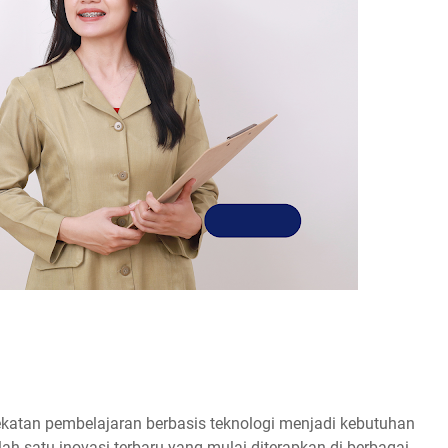
ekatan pembelajaran berbasis teknologi menjadi kebutuhan
h satu inovasi terbaru yang mulai diterapkan di berbagai