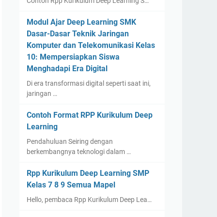
Contoh Rpp Kurikulum Deep Learning S…
Modul Ajar Deep Learning SMK
Dasar-Dasar Teknik Jaringan
Komputer dan Telekomunikasi Kelas
10: Mempersiapkan Siswa
Menghadapi Era Digital
Di era transformasi digital seperti saat ini,
jaringan …
Contoh Format RPP Kurikulum Deep
Learning
Pendahuluan Seiring dengan
berkembangnya teknologi dalam …
Rpp Kurikulum Deep Learning SMP
Kelas 7 8 9 Semua Mapel
Hello, pembaca Rpp Kurikulum Deep Lea…