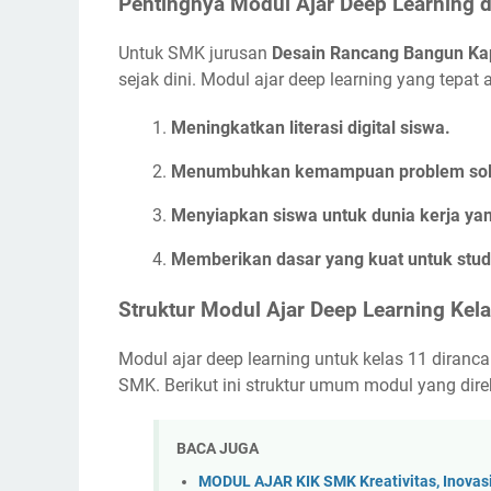
Pentingnya Modul Ajar Deep Learning 
Untuk SMK jurusan
Desain Rancang Bangun Ka
sejak dini. Modul ajar deep learning yang tepat 
Meningkatkan literasi digital siswa.
Menumbuhkan kemampuan problem solvin
Menyiapkan siswa untuk dunia kerja yan
Memberikan dasar yang kuat untuk studi 
Struktur Modul Ajar Deep Learning Kel
Modul ajar deep learning untuk kelas 11 diran
SMK. Berikut ini struktur umum modul yang di
BACA JUGA
MODUL AJAR KIK SMK Kreativitas, Inovas