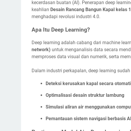
kecerdasan buatan (AI). Penerapan deep learn
keahlian
Desain Rancang Bangun Kapal kelas 
menghadapi revolusi industri 4.0.
Apa Itu Deep Learning?
Deep learning adalah cabang dari machine le
network)
untuk menganalisis data secara mend
memproses data visual dan numerik, serta membu
Dalam industri perkapalan, deep learning sudah
Deteksi kerusakan kapal secara otomati
Optimalisasi desain struktur lambung
Simulasi aliran air menggunakan comput
Pemantauan sistem navigasi berbasis A