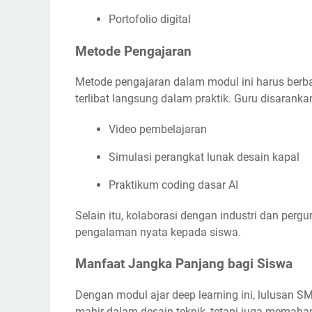
Portofolio digital
Metode Pengajaran
Metode pengajaran dalam modul ini harus berb
terlibat langsung dalam praktik. Guru disaran
Video pembelajaran
Simulasi perangkat lunak desain kapal
Praktikum coding dasar AI
Selain itu, kolaborasi dengan industri dan perg
pengalaman nyata kepada siswa.
Manfaat Jangka Panjang bagi Siswa
Dengan modul ajar deep learning ini, lulusan 
mahir dalam desain teknik, tetapi juga memaha