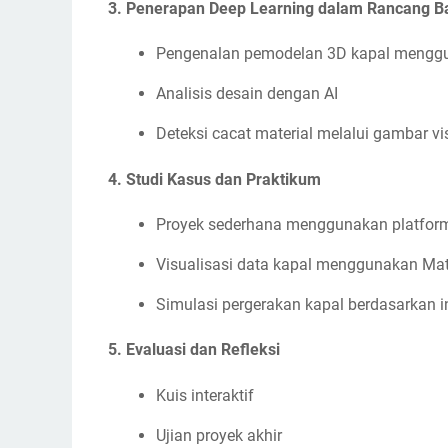
3.
Penerapan Deep Learning dalam Rancang B
Pengenalan pemodelan 3D kapal mengg
Analisis desain dengan AI
Deteksi cacat material melalui gambar vi
4.
Studi Kasus dan Praktikum
Proyek sederhana menggunakan platform
Visualisasi data kapal menggunakan Mat
Simulasi pergerakan kapal berdasarkan i
5.
Evaluasi dan Refleksi
Kuis interaktif
Ujian proyek akhir