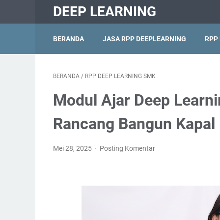
DEEP LEARNING
BERANDA
JASA RPP DEEPLEARNING
RPP
BERANDA
/
RPP DEEP LEARNING SMK
Modul Ajar Deep Learn
Rancang Bangun Kapal 
Mei 28, 2025
Posting Komentar