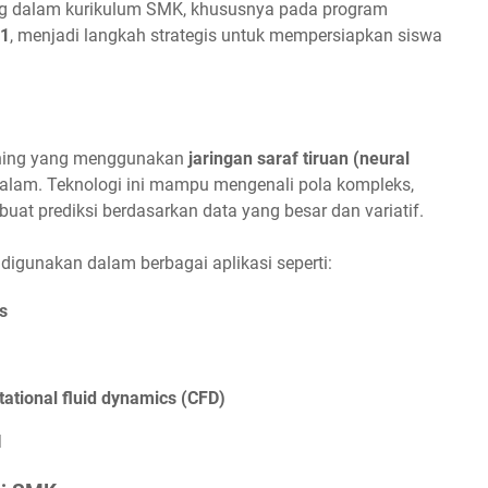
ing dalam kurikulum SMK, khususnya pada program
11
, menjadi langkah strategis untuk mempersiapkan siswa
arning yang menggunakan
jaringan saraf tiruan (neural
alam. Teknologi ini mampu mengenali pola kompleks,
at prediksi berdasarkan data yang besar dan variatif.
 digunakan dalam berbagai aplikasi seperti:
s
ational fluid dynamics (CFD)
I