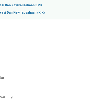
vasi Dan Kewirausahaan SMK
vasi Dan Kewirausahaan (KIK)
tur
learning