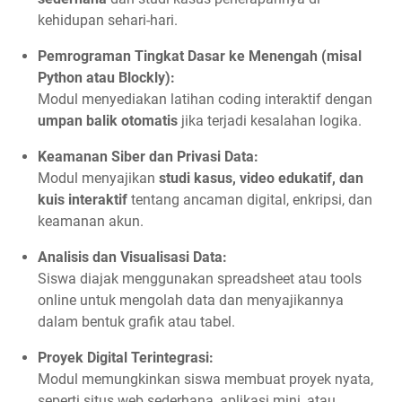
kehidupan sehari-hari.
Pemrograman Tingkat Dasar ke Menengah (misal
Python atau Blockly):
Modul menyediakan latihan coding interaktif dengan
umpan balik otomatis
jika terjadi kesalahan logika.
Keamanan Siber dan Privasi Data:
Modul menyajikan
studi kasus, video edukatif, dan
kuis interaktif
tentang ancaman digital, enkripsi, dan
keamanan akun.
Analisis dan Visualisasi Data:
Siswa diajak menggunakan spreadsheet atau tools
online untuk mengolah data dan menyajikannya
dalam bentuk grafik atau tabel.
Proyek Digital Terintegrasi:
Modul memungkinkan siswa membuat proyek nyata,
seperti situs web sederhana, aplikasi mini, atau