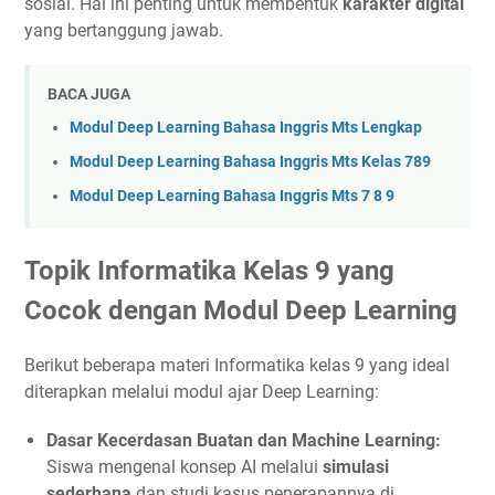
sosial. Hal ini penting untuk membentuk
karakter digital
yang bertanggung jawab.
BACA JUGA
Modul Deep Learning Bahasa Inggris Mts Lengkap
Modul Deep Learning Bahasa Inggris Mts Kelas 789
Modul Deep Learning Bahasa Inggris Mts 7 8 9
Topik Informatika Kelas 9 yang
Cocok dengan Modul Deep Learning
Berikut beberapa materi Informatika kelas 9 yang ideal
diterapkan melalui modul ajar Deep Learning:
Dasar Kecerdasan Buatan dan Machine Learning:
Siswa mengenal konsep AI melalui
simulasi
sederhana
dan studi kasus penerapannya di