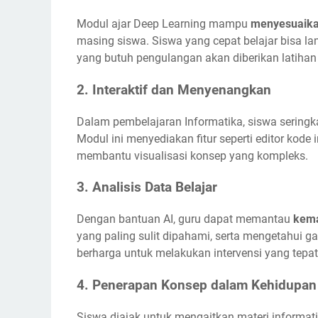
Modul ajar Deep Learning mampu
menyesuaikan
masing siswa. Siswa yang cepat belajar bisa l
yang butuh pengulangan akan diberikan latiha
2.
Interaktif dan Menyenangkan
Dalam pembelajaran Informatika, siswa seringka
Modul ini menyediakan fitur seperti editor kode i
membantu visualisasi konsep yang kompleks.
3.
Analisis Data Belajar
Dengan bantuan AI, guru dapat memantau
kema
yang paling sulit dipahami, serta mengetahui ga
berharga untuk melakukan intervensi yang tepat
4.
Penerapan Konsep dalam Kehidupan
Siswa diajak untuk mengaitkan materi informati