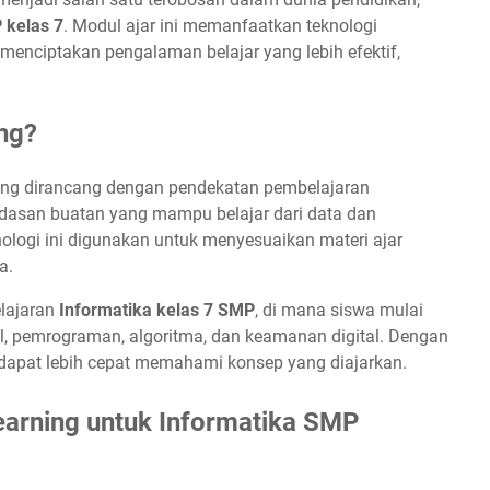
 kelas 7
. Modul ajar ini memanfaatkan teknologi
k menciptakan pengalaman belajar yang lebih efektif,
ng?
ang dirancang dengan pendekatan pembelajaran
erdasan buatan yang mampu belajar dari data dan
ologi ini digunakan untuk menyesuaikan materi ajar
a.
elajaran
Informatika kelas 7 SMP
, di mana siswa mulai
al, pemrograman, algoritma, dan keamanan digital. Dengan
a dapat lebih cepat memahami konsep yang diajarkan.
arning untuk Informatika SMP