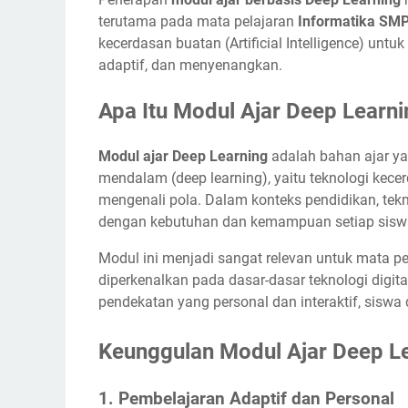
terutama pada mata pelajaran
Informatika SMP
kecerdasan buatan (Artificial Intelligence) untu
adaptif, dan menyenangkan.
Apa Itu Modul Ajar Deep Learni
Modul ajar Deep Learning
adalah bahan ajar y
mendalam (deep learning), yaitu teknologi kec
mengenali pola. Dalam konteks pendidikan, tekn
dengan kebutuhan dan kemampuan setiap sisw
Modul ini menjadi sangat relevan untuk mata p
diperkenalkan pada dasar-dasar teknologi digit
pendekatan yang personal dan interaktif, sisw
Keunggulan Modul Ajar Deep Le
1.
Pembelajaran Adaptif dan Personal