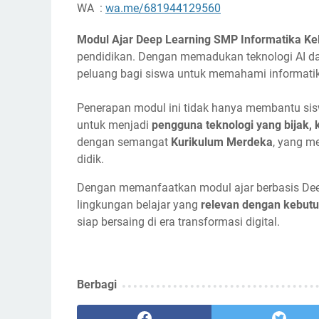
WA :
wa.me/681944129560
Modul Ajar Deep Learning SMP Informatika Ke
pendidikan. Dengan memadukan teknologi AI d
peluang bagi siswa untuk memahami informatika
Penerapan modul ini tidak hanya membantu sis
untuk menjadi
pengguna teknologi yang bijak, 
dengan semangat
Kurikulum Merdeka
, yang m
didik.
Dengan memanfaatkan modul ajar berbasis Dee
lingkungan belajar yang
relevan dengan kebut
siap bersaing di era transformasi digital.
Berbagi