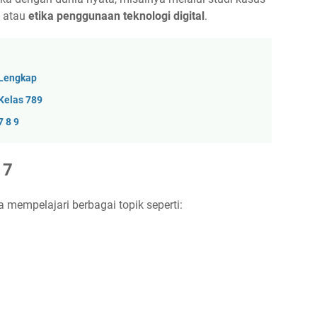
, atau
etika penggunaan teknologi digital
.
 Lengkap
Kelas 789
7 8 9
 7
 mempelajari berbagai topik seperti: