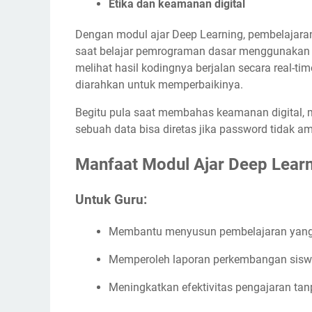
Etika dan keamanan digital
Dengan modul ajar Deep Learning, pembelajara
saat belajar pemrograman dasar menggunakan b
melihat hasil kodingnya berjalan secara real-tim
diarahkan untuk memperbaikinya.
Begitu pula saat membahas keamanan digital, 
sebuah data bisa diretas jika password tidak a
Manfaat Modul Ajar Deep Learn
Untuk Guru:
Membantu menyusun pembelajaran yang b
Memperoleh laporan perkembangan siswa
Meningkatkan efektivitas pengajaran ta