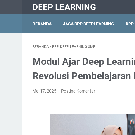
DEEP LEARNING
BERANDA
JASA RPP DEEPLEARNING
RPP
BERANDA
/
RPP DEEP LEARNING SMP
Modul Ajar Deep Learni
Revolusi Pembelajaran D
Mei 17, 2025
Posting Komentar