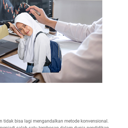
an tidak bisa lagi mengandalkan metode konvensional.
enjadi salah satu terobosan dalam dunia pendidikan,