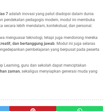
las 7
adalah inovasi yang patut diadopsi dalam dunia
an pendekatan pedagogis modern, modul ini membuka
 secara lebih mendalam, kontekstual, dan personal.
wa menguasai teknologi, tetapi juga mendorong mereka
kreatif, dan bertanggung jawab
. Modul ini juga selaras
engedepankan pembelajaran yang berpusat pada peserta
p Learning, guru dan sekolah dapat menciptakan
uhan zaman
, sekaligus menyiapkan generasi muda yang