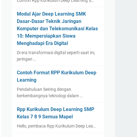
Contoh Rpp Kurikulum Deep Learning S…
Modul Ajar Deep Learning SMK
Dasar-Dasar Teknik Jaringan
Komputer dan Telekomunikasi Kelas
10: Mempersiapkan Siswa
Menghadapi Era Digital
Di era transformasi digital seperti saat ini,
jaringan …
Contoh Format RPP Kurikulum Deep
Learning
Pendahuluan Seiring dengan
berkembangnya teknologi dalam …
Rpp Kurikulum Deep Learning SMP
Kelas 7 8 9 Semua Mapel
Hello, pembaca Rpp Kurikulum Deep Lea…