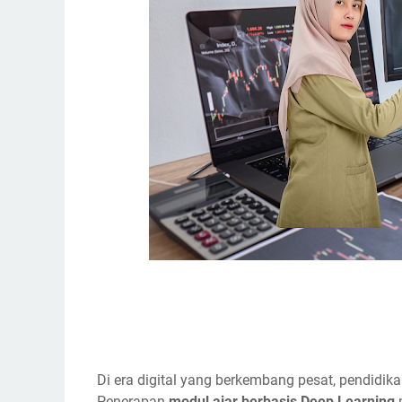
Di era digital yang berkembang pesat, pendidik
Penerapan
modul ajar berbasis Deep Learning
m