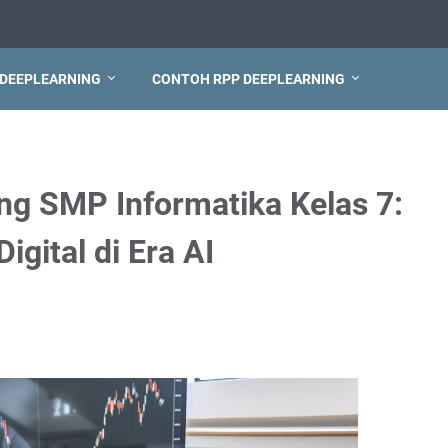
 DEEPLEARNING
CONTOH RPP DEEPLEARNING
ng SMP Informatika Kelas 7:
igital di Era AI