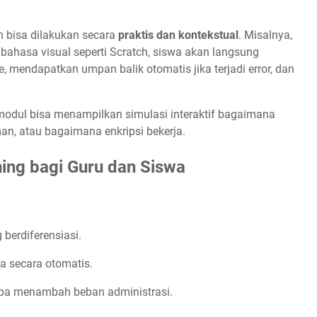
n bisa dilakukan secara
praktis dan kontekstual
. Misalnya,
ahasa visual seperti Scratch, siswa akan langsung
e, mendapatkan umpan balik otomatis jika terjadi error, dan
modul bisa menampilkan simulasi interaktif bagaimana
man, atau bagaimana enkripsi bekerja.
ing bagi Guru dan Siswa
erdiferensiasi.
 secara otomatis.
npa menambah beban administrasi.