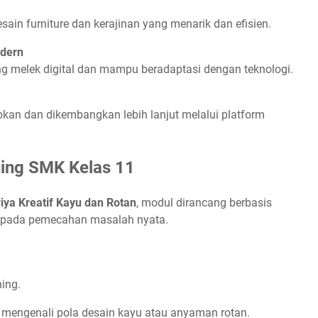
in furniture dan kerajinan yang menarik dan efisien.
odern
ang melek digital dan mampu beradaptasi dengan teknologi.
ipkan dan dikembangkan lebih lanjut melalui platform
ning SMK Kelas 11
iya Kreatif Kayu dan Rotan
, modul dirancang berbasis
asi pada pemecahan masalah nyata.
ing.
mengenali pola desain kayu atau anyaman rotan.