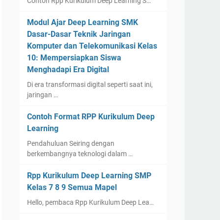
Contoh Rpp Kurikulum Deep Learning S…
Modul Ajar Deep Learning SMK
Dasar-Dasar Teknik Jaringan
Komputer dan Telekomunikasi Kelas
10: Mempersiapkan Siswa
Menghadapi Era Digital
Di era transformasi digital seperti saat ini,
jaringan …
Contoh Format RPP Kurikulum Deep
Learning
Pendahuluan Seiring dengan
berkembangnya teknologi dalam …
Rpp Kurikulum Deep Learning SMP
Kelas 7 8 9 Semua Mapel
Hello, pembaca Rpp Kurikulum Deep Lea…