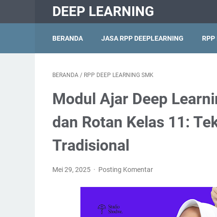
DEEP LEARNING
BERANDA
JASA RPP DEEPLEARNING
RPP
BERANDA
/
RPP DEEP LEARNING SMK
Modul Ajar Deep Learni
dan Rotan Kelas 11: Te
Tradisional
Mei 29, 2025
Posting Komentar