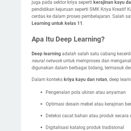
juga pada sektor kriya seperti
kerajinan kayu da
pendidikan kejuruan seperti SMK Kriya Kreatif
cerdas ke dalam proses pembelajaran. Salah sa
Learning untuk kelas 11
.
Apa Itu Deep Learning?
Deep learning
adalah salah satu cabang kecerda
neural network
untuk memproses dan menganalis
digunakan dalam berbagai bidang, termasuk des
Dalam konteks
kriya kayu dan rotan
, deep lear
Pengenalan pola ukiran atau anyaman
Optimasi desain mebel atau kerajinan be
Deteksi cacat bahan atau produk secara 
Digitalisasi katalog produk tradisional