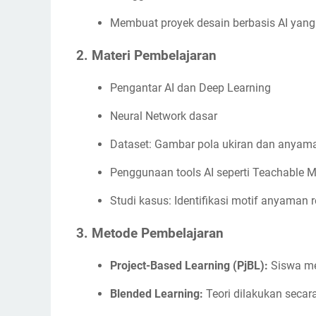
Membuat proyek desain berbasis AI yang 
2.
Materi Pembelajaran
Pengantar AI dan Deep Learning
Neural Network dasar
Dataset: Gambar pola ukiran dan anyam
Penggunaan tools AI seperti Teachable 
Studi kasus: Identifikasi motif anyaman 
3.
Metode Pembelajaran
Project-Based Learning (PjBL):
Siswa mem
Blended Learning:
Teori dilakukan secara 