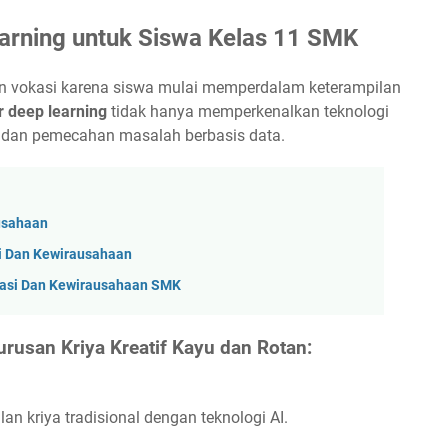
arning untuk Siswa Kelas 11 SMK
an vokasi karena siswa mulai memperdalam keterampilan
r deep learning
tidak hanya memperkenalkan teknologi
as dan pemecahan masalah berbasis data.
ausahaan
i Dan Kewirausahaan
vasi Dan Kewirausahaan SMK
rusan Kriya Kreatif Kayu dan Rotan:
n kriya tradisional dengan teknologi AI.