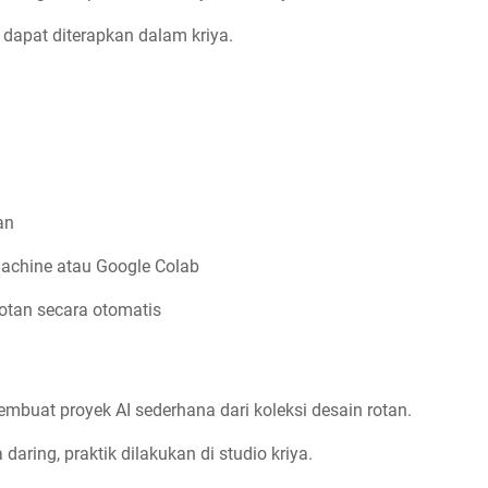
dapat diterapkan dalam kriya.
an
Machine atau Google Colab
rotan secara otomatis
buat proyek AI sederhana dari koleksi desain rotan.
daring, praktik dilakukan di studio kriya.