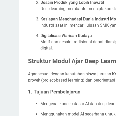
Desain Produk yang Lebih Inovatif
Deep learning membantu menciptakan desa
Kesiapan Menghadapi Dunia Industri M
Industri saat ini mencari lulusan SMK y
Digitalisasi Warisan Budaya
Motif dan desain tradisional dapat diars
digital.
Struktur Modul Ajar Deep Lear
Agar sesuai dengan kebutuhan siswa jurusan
Kr
proyek (project-based learning) dan berorient
1.
Tujuan Pembelajaran
Mengenal konsep dasar AI dan deep learn
Menggunakan model AI sederhana untuk 