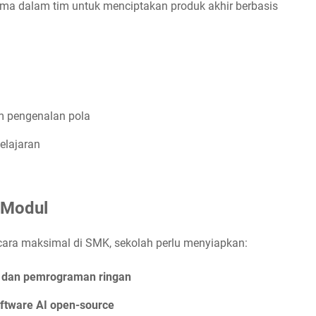
ma dalam tim untuk menciptakan produk akhir berbasis
em pengenalan pola
belajaran
 Modul
ecara maksimal di SMK, sekolah perlu menyiapkan:
ar dan pemrograman ringan
oftware AI open-source