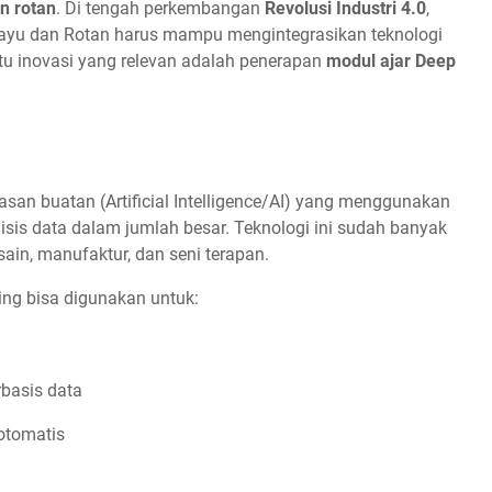
n rotan
. Di tengah perkembangan
Revolusi Industri 4.0
,
 Kayu dan Rotan harus mampu mengintegrasikan teknologi
tu inovasi yang relevan adalah penerapan
modul ajar Deep
san buatan (Artificial Intelligence/AI) yang menggunakan
is data dalam jumlah besar. Teknologi ini sudah banyak
ain, manufaktur, dan seni terapan.
ning bisa digunakan untuk:
rbasis data
otomatis