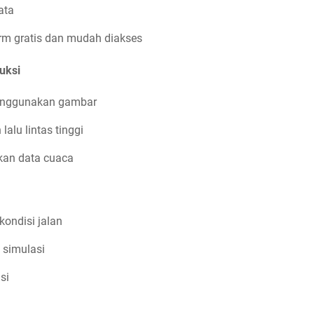
ata
rm gratis dan mudah diakses
uksi
menggunakan gambar
lalu lintas tinggi
rkan data cuaca
kondisi jalan
 simulasi
si