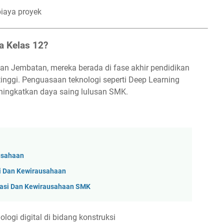
iaya proyek
a Kelas 12?
an Jembatan, mereka berada di fase akhir pendidikan
inggi. Penguasaan teknologi seperti Deep Learning
ningkatkan daya saing lulusan SMK.
ausahaan
i Dan Kewirausahaan
vasi Dan Kewirausahaan SMK
gi digital di bidang konstruksi