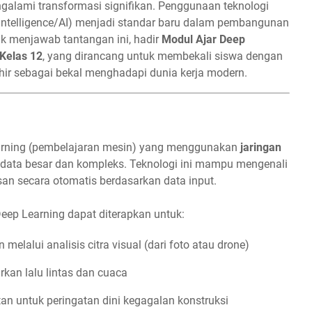
mengalami transformasi signifikan. Penggunaan teknologi
l Intelligence/AI) menjadi standar baru dalam pembangunan
tuk menjawab tantangan ini, hadir
Modul Ajar Deep
Kelas 12
, yang dirancang untuk membekali siswa dengan
ir sebagai bekal menghadapi dunia kerja modern.
arning (pembelajaran mesin) yang menggunakan
jaringan
data besar dan kompleks. Teknologi ini mampu mengenali
an secara otomatis berdasarkan data input.
eep Learning dapat diterapkan untuk:
elalui analisis citra visual (dari foto atau drone)
kan lalu lintas dan cuaca
an untuk peringatan dini kegagalan konstruksi