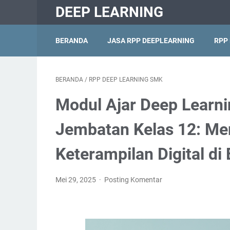
DEEP LEARNING
BERANDA
JASA RPP DEEPLEARNING
RPP
BERANDA
/
RPP DEEP LEARNING SMK
Modul Ajar Deep Learni
Jembatan Kelas 12: Me
Keterampilan Digital di 
Mei 29, 2025
Posting Komentar