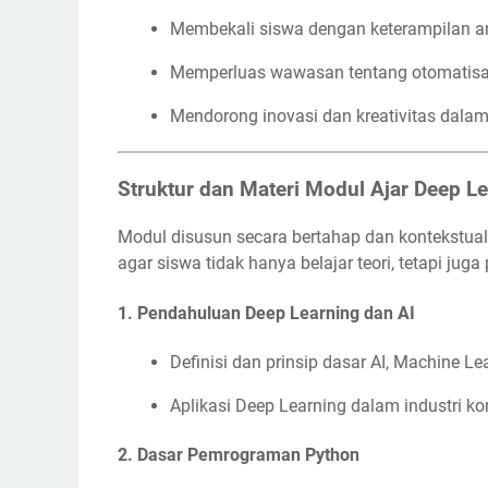
Membekali siswa dengan keterampilan ana
Memperluas wawasan tentang otomatisasi
Mendorong inovasi dan kreativitas dalam
Struktur dan Materi Modul Ajar Deep L
Modul disusun secara bertahap dan kontekstu
agar siswa tidak hanya belajar teori, tetapi jug
1.
Pendahuluan Deep Learning dan AI
Definisi dan prinsip dasar AI, Machine L
Aplikasi Deep Learning dalam industri ko
2.
Dasar Pemrograman Python