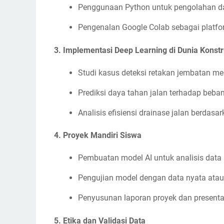
Penggunaan Python untuk pengolahan d
Pengenalan Google Colab sebagai platfo
3.
Implementasi Deep Learning di Dunia Konstr
Studi kasus deteksi retakan jembatan 
Prediksi daya tahan jalan terhadap beban 
Analisis efisiensi drainase jalan berdasa
4.
Proyek Mandiri Siswa
Pembuatan model AI untuk analisis data 
Pengujian model dengan data nyata atau
Penyusunan laporan proyek dan presenta
5.
Etika dan Validasi Data