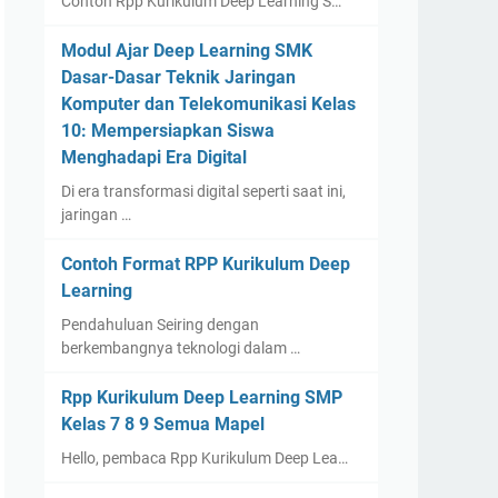
Contoh Rpp Kurikulum Deep Learning S…
Modul Ajar Deep Learning SMK
Dasar-Dasar Teknik Jaringan
Komputer dan Telekomunikasi Kelas
10: Mempersiapkan Siswa
Menghadapi Era Digital
Di era transformasi digital seperti saat ini,
jaringan …
Contoh Format RPP Kurikulum Deep
Learning
Pendahuluan Seiring dengan
berkembangnya teknologi dalam …
Rpp Kurikulum Deep Learning SMP
Kelas 7 8 9 Semua Mapel
Hello, pembaca Rpp Kurikulum Deep Lea…