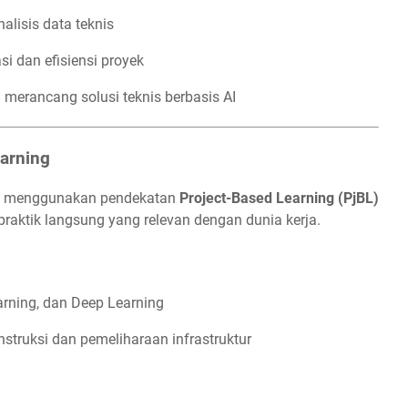
lisis data teknis
 dan efisiensi proyek
 merancang solusi teknis berbasis AI
earning
al menggunakan pendekatan
Project-Based Learning (PjBL)
a praktik langsung yang relevan dengan dunia kerja.
earning, dan Deep Learning
nstruksi dan pemeliharaan infrastruktur