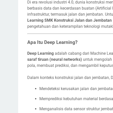
Di era revolusi industri 4.0, dunia konstruksi 
berbasis data dan kecerdasan buatan (Artificia
infrastruktur, termasuk jalan dan jembatan. Un
Learning SMK Konstruksi Jalan dan Jembatan 
pengetahuan dan keterampilan teknologi mutakh
Apa Itu Deep Learning?
Deep Learning
adalah cabang dari Machine Le
saraf tiruan (neural networks)
untuk mengolah 
pola, membuat prediksi, dan mengambil keputus
Dalam konteks konstruksi jalan dan jembatan, D
Mendeteksi kerusakan jalan dan jembatan m
Memprediksi kebutuhan material berdasar
Menganalisis data sensor struktur jembat