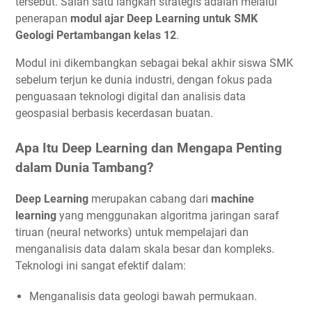
tersebut. Salah satu langkah strategis adalah melalui
penerapan
modul ajar Deep Learning untuk SMK
Geologi Pertambangan kelas 12
.
Modul ini dikembangkan sebagai bekal akhir siswa SMK
sebelum terjun ke dunia industri, dengan fokus pada
penguasaan teknologi digital dan analisis data
geospasial berbasis kecerdasan buatan.
Apa Itu Deep Learning dan Mengapa Penting
dalam Dunia Tambang?
Deep Learning
merupakan cabang dari
machine
learning
yang menggunakan algoritma jaringan saraf
tiruan (neural networks) untuk mempelajari dan
menganalisis data dalam skala besar dan kompleks.
Teknologi ini sangat efektif dalam:
Menganalisis data geologi bawah permukaan.