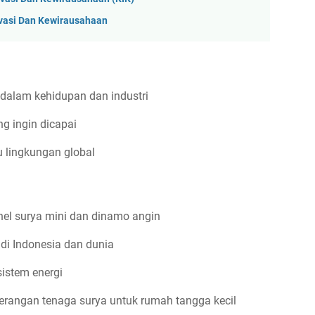
vasi Dan Kewirausahaan
 dalam kehidupan dan industri
g ingin dicapai
u lingkungan global
l surya mini dan dinamo angin
 di Indonesia dan dunia
sistem energi
rangan tenaga surya untuk rumah tangga kecil