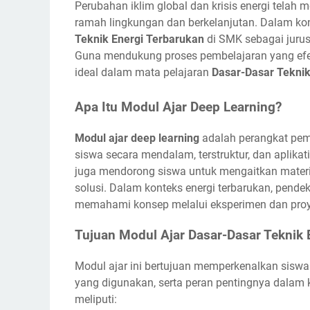
Perubahan iklim global dan krisis energi telah
ramah lingkungan dan berkelanjutan. Dalam kont
Teknik Energi Terbarukan
di SMK sebagai jurus
Guna mendukung proses pembelajaran yang efe
ideal dalam mata pelajaran
Dasar-Dasar Teknik
Apa Itu Modul Ajar Deep Learning?
Modul ajar deep learning
adalah perangkat pe
siswa secara mendalam, terstruktur, dan aplikat
juga mendorong siswa untuk mengaitkan materi 
solusi. Dalam konteks energi terbarukan, pende
memahami konsep melalui eksperimen dan proy
Tujuan Modul Ajar Dasar-Dasar Teknik 
Modul ajar ini bertujuan memperkenalkan siswa 
yang digunakan, serta peran pentingnya dalam k
meliputi: