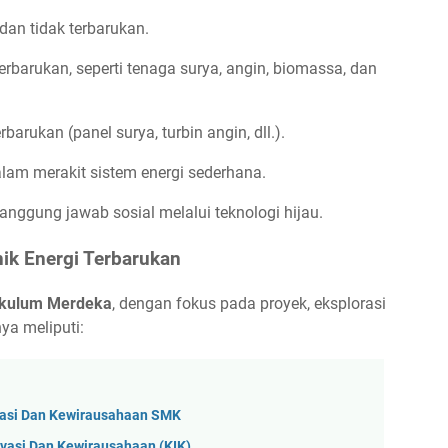
an tidak terbarukan.
erbarukan, seperti tenaga surya, angin, biomassa, dan
barukan (panel surya, turbin angin, dll.).
am merakit sistem energi sederhana.
ggung jawab sosial melalui teknologi hijau.
nik Energi Terbarukan
ikulum Merdeka
, dengan fokus pada proyek, eksplorasi
ya meliputi:
vasi Dan Kewirausahaan SMK
vasi Dan Kewirausahaan (KIK)