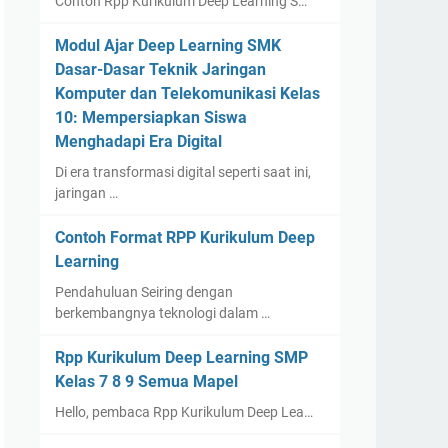
Contoh Rpp Kurikulum Deep Learning S…
Modul Ajar Deep Learning SMK
Dasar-Dasar Teknik Jaringan
Komputer dan Telekomunikasi Kelas
10: Mempersiapkan Siswa
Menghadapi Era Digital
Di era transformasi digital seperti saat ini,
jaringan …
Contoh Format RPP Kurikulum Deep
Learning
Pendahuluan Seiring dengan
berkembangnya teknologi dalam …
Rpp Kurikulum Deep Learning SMP
Kelas 7 8 9 Semua Mapel
Hello, pembaca Rpp Kurikulum Deep Lea…