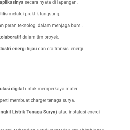
plikasinya
secara nyata di lapangan.
itis
melalui praktik langsung.
n peran teknologi dalam menjaga bumi.
olaboratif
dalam tim proyek.
stri energi hijau
dan era transisi energi.
lasi digital
untuk memperkaya materi.
perti membuat charger tenaga surya.
gkit Listrik Tenaga Surya)
atau instalasi energi