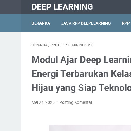
DEEP LEARNING
BERANDA
JASA RPP DEEPLEARNING
RPP
BERANDA
/
RPP DEEP LEARNING SMK
Modul Ajar Deep Learn
Energi Terbarukan Kela
Hijau yang Siap Teknol
Mei 24, 2025
Posting Komentar