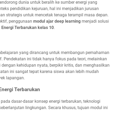
 mendorong dunia untuk beralih ke sumber energi yang
eks pendidikan kejuruan, hal ini menjadikan jurusan
an strategis untuk mencetak tenaga terampil masa depan.
ktif, penggunaan
modul ajar deep learning
menjadi solusi
 Energi Terbarukan kelas 10
.
mbelajaran yang dirancang untuk membangun pemahaman
if. Pendekatan ini tidak hanya fokus pada teori, melainkan
dengan kehidupan nyata, berpikir kritis, dan menghasilkan
katan ini sangat tepat karena siswa akan lebih mudah
ek lapangan.
Energi Terbarukan
pada dasar-dasar konsep energi terbarukan, teknologi
eberlanjutan lingkungan. Secara khusus, tujuan modul ini