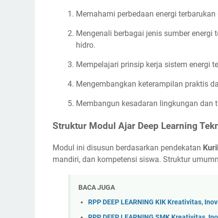
Memahami perbedaan energi terbarukan d
Mengenali berbagai jenis sumber energi t
hidro.
Mempelajari prinsip kerja sistem energi ter
Mengembangkan keterampilan praktis dal
Membangun kesadaran lingkungan dan tan
Struktur Modul Ajar Deep Learning Tek
Modul ini disusun berdasarkan pendekatan
Kur
mandiri, dan kompetensi siswa. Struktur umumn
BACA JUGA
RPP DEEP LEARNING KIK Kreativitas, Ino
RPP DEEP LEARNING SMK Kreativitas, Ino