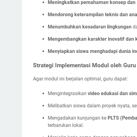
Meningkatkan pemahaman konsep dan a
Mendorong keterampilan teknis dan anal
Menumbuhkan kesadaran lingkungan
da
Mengembangkan karakter inovatif dan k
Menyiapkan siswa menghadapi dunia indu
Strategi Implementasi Modul oleh Guru
Agar modul ini berjalan optimal, guru dapat:
Mengintegrasikan
video edukasi dan simu
Melibatkan siswa dalam proyek nyata, se
Mengadakan kunjungan ke
PLTS (Pemban
terbarukan lokal.