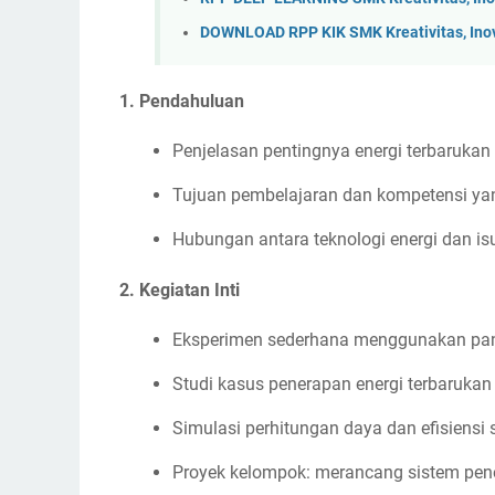
DOWNLOAD RPP KIK SMK Kreativitas, Ino
1.
Pendahuluan
Penjelasan pentingnya energi terbarukan
Tujuan pembelajaran dan kompetensi yan
Hubungan antara teknologi energi dan is
2.
Kegiatan Inti
Eksperimen sederhana menggunakan pane
Studi kasus penerapan energi terbarukan
Simulasi perhitungan daya dan efisiensi 
Proyek kelompok: merancang sistem pene