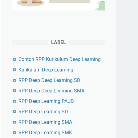
LABEL
Contoh RPP Kurikulum Deep Learning
Kurikulum Deep Learning
RPP Deep Deep Learning SD
RPP Deep Deep Learning SMA
RPP Deep Learning PAUD
RPP Deep Learning SD
RPP Deep Learning SMA
RPP Deep Learning SMK