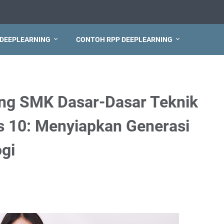
 DEEPLEARNING
CONTOH RPP DEEPLEARNING
ing SMK Dasar-Dasar Teknik
s 10: Menyiapkan Generasi
ogi