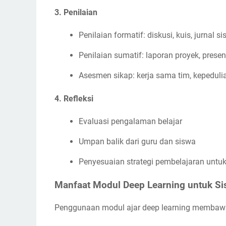
3.
Penilaian
Penilaian formatif: diskusi, kuis, jurnal s
Penilaian sumatif: laporan proyek, present
Asesmen sikap: kerja sama tim, kepeduli
4.
Refleksi
Evaluasi pengalaman belajar
Umpan balik dari guru dan siswa
Penyesuaian strategi pembelajaran untu
Manfaat Modul Deep Learning untuk S
Penggunaan modul ajar deep learning membawa 