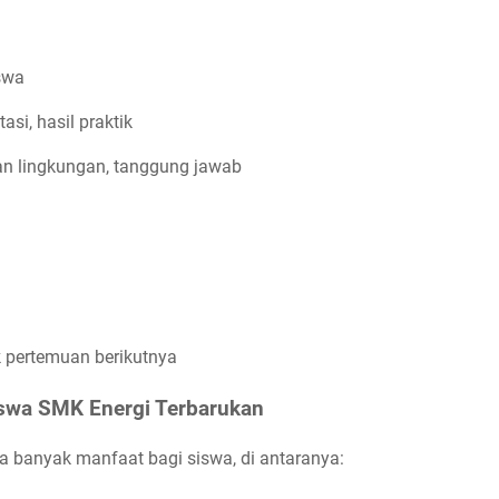
iswa
asi, hasil praktik
an lingkungan, tanggung jawab
k pertemuan berikutnya
iswa SMK Energi Terbarukan
banyak manfaat bagi siswa, di antaranya: