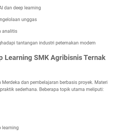
 dan deep learning
engelolaan unggas
 analitis
adapi tantangan industri peternakan modern
p Learning SMK Agribisnis Ternak
m Merdeka dan pembelajaran berbasis proyek. Materi
praktik sederhana. Beberapa topik utama meliputi:
 learning