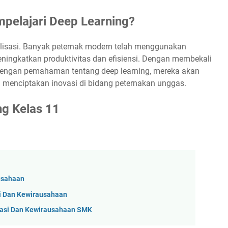
elajari Deep Learning?
talisasi. Banyak peternak modern telah menggunakan
eningkatkan produktivitas dan efisiensi. Dengan membekali
dengan pemahaman tentang deep learning, mereka akan
 menciptakan inovasi di bidang peternakan unggas.
ng Kelas 11
ausahaan
i Dan Kewirausahaan
vasi Dan Kewirausahaan SMK