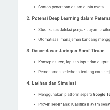
Contoh penerapan dalam dunia nyata
2. Potensi Deep Learning dalam Peter
Studi kasus deteksi penyakit ayam bro
Otomatisasi manajemen kandang mengg
3. Dasar-dasar Jaringan Saraf Tiruan
Konsep neuron, lapisan input dan output
Pemahaman sederhana tentang cara kerj
4. Latihan dan Simulasi
Menggunakan platform seperti
Google T
Proyek sederhana: Klasifikasi ayam sehat 