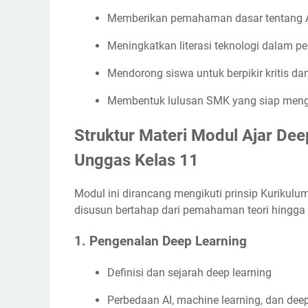
Memberikan pemahaman dasar tentang AI
Meningkatkan literasi teknologi dalam p
Mendorong siswa untuk berpikir kritis dan
Membentuk lulusan SMK yang siap mengh
Struktur Materi Modul Ajar Dee
Unggas Kelas 11
Modul ini dirancang mengikuti prinsip Kurikulu
disusun bertahap dari pemahaman teori hingga 
1. Pengenalan Deep Learning
Definisi dan sejarah deep learning
Perbedaan AI, machine learning, dan deep