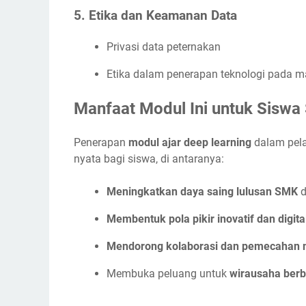
5. Etika dan Keamanan Data
Privasi data peternakan
Etika dalam penerapan teknologi pada m
Manfaat Modul Ini untuk Sisw
Penerapan
modul ajar deep learning
dalam pela
nyata bagi siswa, di antaranya:
Meningkatkan daya saing lulusan SMK
d
Membentuk pola pikir inovatif dan digita
Mendorong kolaborasi dan pemecahan m
Membuka peluang untuk
wirausaha berb