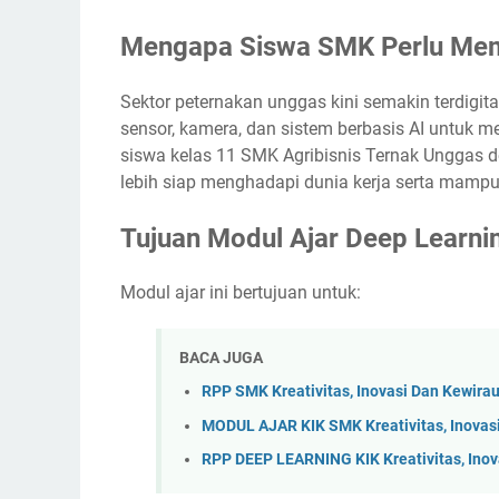
Mengapa Siswa SMK Perlu Memp
Sektor peternakan unggas kini semakin terdigi
sensor, kamera, dan sistem berbasis AI untuk m
siswa kelas 11 SMK Agribisnis Ternak Unggas 
lebih siap menghadapi dunia kerja serta mampu
Tujuan Modul Ajar Deep Learni
Modul ajar ini bertujuan untuk:
BACA JUGA
RPP SMK Kreativitas, Inovasi Dan Kewir
MODUL AJAR KIK SMK Kreativitas, Inovas
RPP DEEP LEARNING KIK Kreativitas, Ino