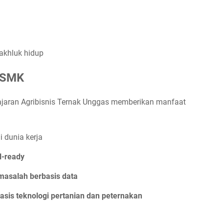
akhluk hidup
a SMK
jaran Agribisnis Ternak Unggas memberikan manfaat
i dunia kerja
l-ready
asalah berbasis data
asis teknologi pertanian dan peternakan