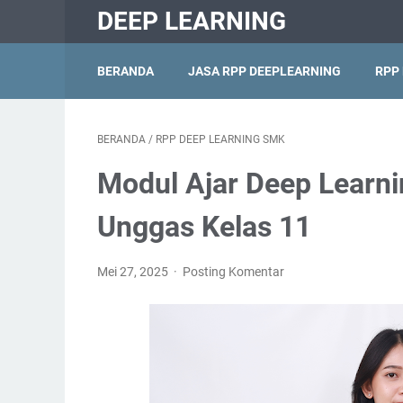
DEEP LEARNING
BERANDA
JASA RPP DEEPLEARNING
RPP
BERANDA
/
RPP DEEP LEARNING SMK
Modul Ajar Deep Learni
Unggas Kelas 11
Mei 27, 2025
Posting Komentar