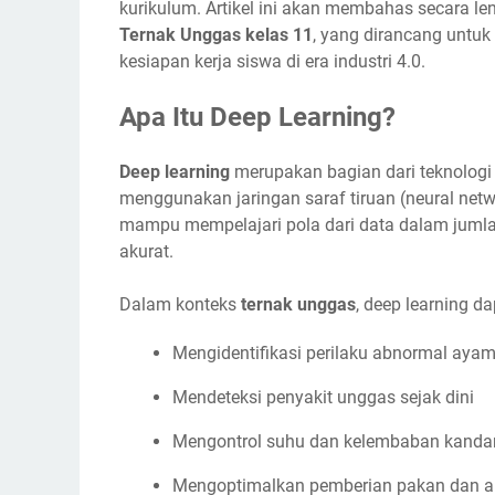
kurikulum. Artikel ini akan membahas secara l
Ternak Unggas kelas 11
, yang dirancang untu
kesiapan kerja siswa di era industri 4.0.
Apa Itu Deep Learning?
Deep learning
merupakan bagian dari teknologi k
menggunakan jaringan saraf tiruan (neural net
mampu mempelajari pola dari data dalam jumlah
akurat.
Dalam konteks
ternak unggas
, deep learning d
Mengidentifikasi perilaku abnormal ayam 
Mendeteksi penyakit unggas sejak dini
Mengontrol suhu dan kelembaban kandan
Mengoptimalkan pemberian pakan dan a