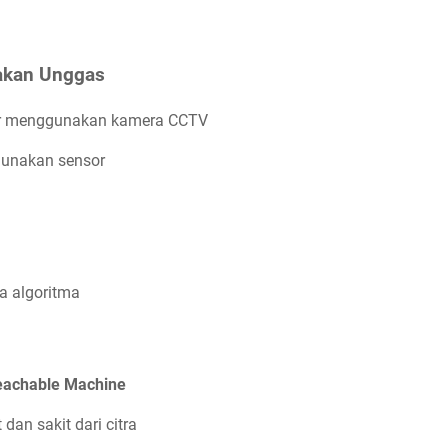
nakan Unggas
iler menggunakan kamera CCTV
unakan sensor
a algoritma
eachable Machine
dan sakit dari citra