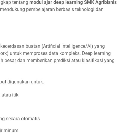
engkap tentang
modul ajar deep learning SMK Agribisnis
k mendukung pembelajaran berbasis teknologi dan
ecerdasan buatan (Artificial Intelligence/AI) yang
work) untuk memproses data kompleks. Deep learning
 besar dan memberikan prediksi atau klasifikasi yang
apat digunakan untuk:
atau itik
g secara otomatis
ir minum