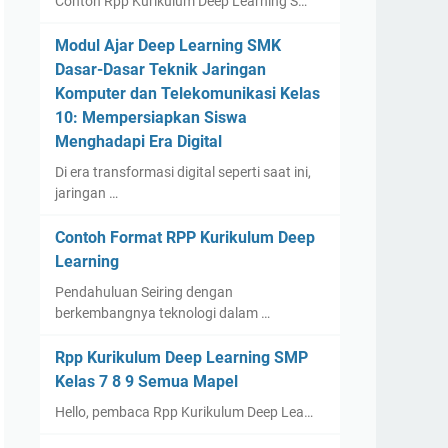
Contoh Rpp Kurikulum Deep Learning S…
Modul Ajar Deep Learning SMK
Dasar-Dasar Teknik Jaringan
Komputer dan Telekomunikasi Kelas
10: Mempersiapkan Siswa
Menghadapi Era Digital
Di era transformasi digital seperti saat ini,
jaringan …
Contoh Format RPP Kurikulum Deep
Learning
Pendahuluan Seiring dengan
berkembangnya teknologi dalam …
Rpp Kurikulum Deep Learning SMP
Kelas 7 8 9 Semua Mapel
Hello, pembaca Rpp Kurikulum Deep Lea…