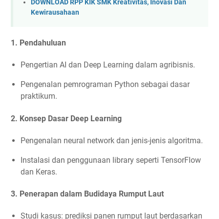
DOWNLOAD RPP KIK SMK Kreativitas, Inovasi Dan
Kewirausahaan
1.
Pendahuluan
Pengertian AI dan Deep Learning dalam agribisnis.
Pengenalan pemrograman Python sebagai dasar
praktikum.
2.
Konsep Dasar Deep Learning
Pengenalan neural network dan jenis-jenis algoritma.
Instalasi dan penggunaan library seperti TensorFlow
dan Keras.
3.
Penerapan dalam Budidaya Rumput Laut
Studi kasus: prediksi panen rumput laut berdasarkan