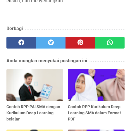
efisien, dan menyenangkan.
Berbagi
Anda mungkin menyukai postingan ini
Contoh RPP PAI SMA dengan
Contoh RPP Kurikulum Deep
Kurikulum Deep Learning
Learning SMA dalam Format
belajar
PDF