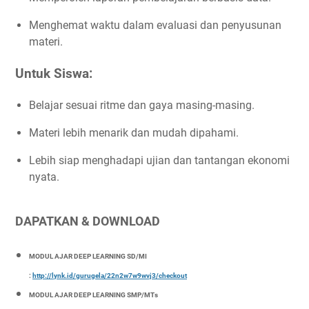
Menghemat waktu dalam evaluasi dan penyusunan
materi.
Untuk Siswa:
Belajar sesuai ritme dan gaya masing-masing.
Materi lebih menarik dan mudah dipahami.
Lebih siap menghadapi ujian dan tantangan ekonomi
nyata.
DAPATKAN & DOWNLOAD
MODUL AJAR DEEP LEARNING SD/MI
:
http://lynk.id/gurugela/22n2w7w9wvj3/checkout
MODUL AJAR DEEP LEARNING SMP/MTs