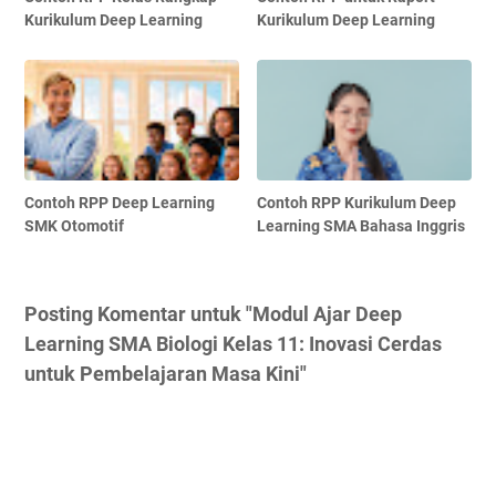
Kurikulum Deep Learning
Kurikulum Deep Learning
Contoh RPP Deep Learning
Contoh RPP Kurikulum Deep
SMK Otomotif
Learning SMA Bahasa Inggris
Posting Komentar untuk "Modul Ajar Deep
Learning SMA Biologi Kelas 11: Inovasi Cerdas
untuk Pembelajaran Masa Kini"