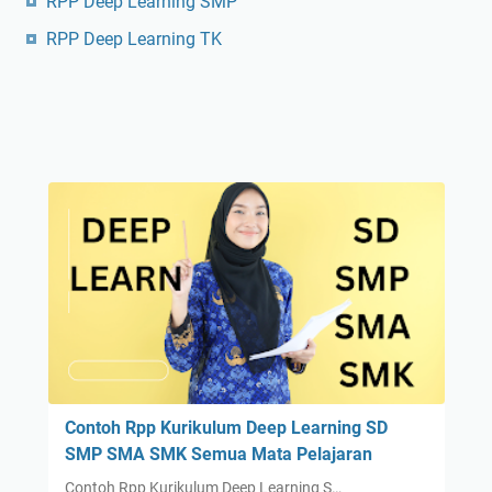
RPP Deep Learning SMP
RPP Deep Learning TK
Contoh Rpp Kurikulum Deep Learning SD
SMP SMA SMK Semua Mata Pelajaran
Contoh Rpp Kurikulum Deep Learning S…