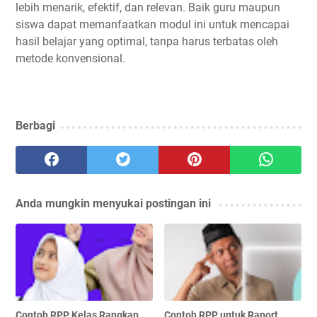
lebih menarik, efektif, dan relevan. Baik guru maupun
siswa dapat memanfaatkan modul ini untuk mencapai
hasil belajar yang optimal, tanpa harus terbatas oleh
metode konvensional.
Berbagi
Anda mungkin menyukai postingan ini
Contoh RPP Kelas Rangkap
Contoh RPP untuk Raport