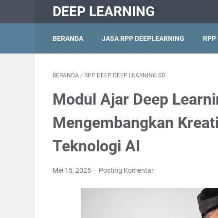
DEEP LEARNING
BERANDA
JASA RPP DEEPLEARNING
RPP
BERANDA
/
RPP DEEP DEEP LEARNING SD
Modul Ajar Deep Learni
Mengembangkan Kreativ
Teknologi AI
Mei 15, 2025
Posting Komentar