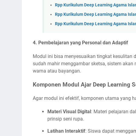
Rpp Kurikulum Deep Learning Agama Islam
Rpp Kurikulum Deep Learning Agama Islam 
Rpp Kurikulum Deep Learning Agama Islam 
4.
Pembelajaran yang Personal dan Adaptif
Modul ini bisa menyesuaikan tingkat kesulitan
sudah mahir menggambar sketsa, sistem akan 
warna atau bayangan.
Komponen Modul Ajar Deep Learning Se
Agar modul ini efektif, komponen utama yang ha
Materi Visual Digital
: Materi pelajaran d
prinsip seni rupa.
Latihan Interaktif
: Siswa dapat menggam