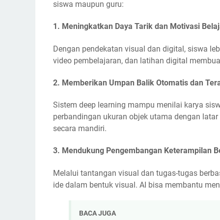
siswa maupun guru:
1.
Meningkatkan Daya Tarik dan Motivasi Belaj
Dengan pendekatan visual dan digital, siswa lebi
video pembelajaran, dan latihan digital membuat
2.
Memberikan Umpan Balik Otomatis dan Ter
Sistem deep learning mampu menilai karya sis
perbandingan ukuran objek utama dengan latar 
secara mandiri.
3.
Mendukung Pengembangan Keterampilan Ber
Melalui tantangan visual dan tugas-tugas berba
ide dalam bentuk visual. AI bisa membantu men
BACA JUGA