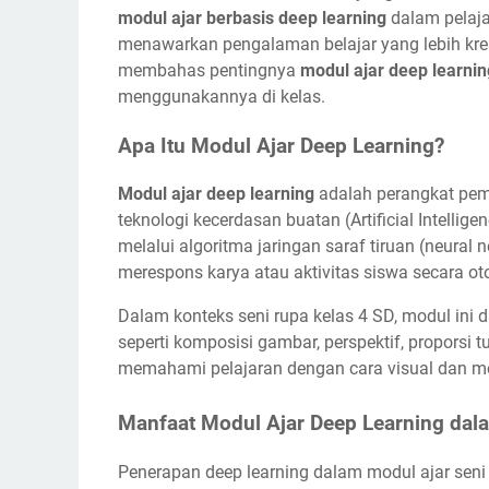
modul ajar berbasis deep learning
dalam pelaja
menawarkan pengalaman belajar yang lebih kreat
membahas pentingnya
modul ajar deep learnin
menggunakannya di kelas.
Apa Itu Modul Ajar Deep Learning?
Modul ajar deep learning
adalah perangkat pem
teknologi kecerdasan buatan (Artificial Intellig
melalui algoritma jaringan saraf tiruan (neur
merespons karya atau aktivitas siswa secara ot
Dalam konteks seni rupa kelas 4 SD, modul ini
seperti komposisi gambar, perspektif, proporsi 
memahami pelajaran dengan cara visual dan me
Manfaat Modul Ajar Deep Learning dal
Penerapan deep learning dalam modul ajar seni