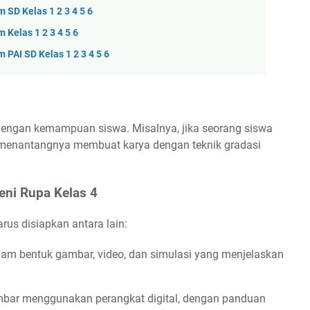
 SD Kelas 1 2 3 4 5 6
Kelas 1 2 3 4 5 6
PAI SD Kelas 1 2 3 4 5 6
 dengan kemampuan siswa. Misalnya, jika seorang siswa
menantangnya membuat karya dengan teknik gradasi
ni Rupa Kelas 4
rus disiapkan antara lain:
alam bentuk gambar, video, dan simulasi yang menjelaskan
bar menggunakan perangkat digital, dengan panduan