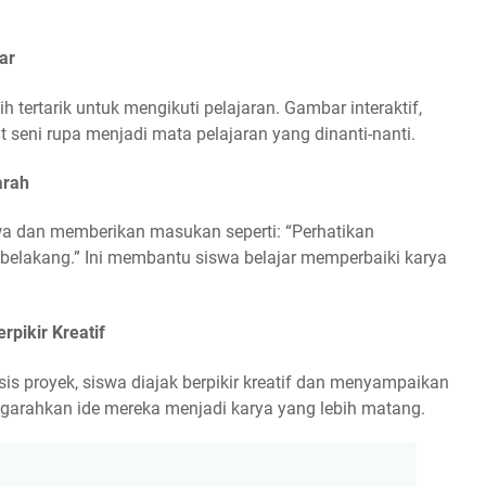
ar
h tertarik untuk mengikuti pelajaran. Gambar interaktif,
 seni rupa menjadi mata pelajaran yang dinanti-nanti.
arah
wa dan memberikan masukan seperti: “Perhatikan
belakang.” Ini membantu siswa belajar memperbaiki karya
pikir Kreatif
sis proyek, siswa diajak berpikir kreatif dan menyampaikan
garahkan ide mereka menjadi karya yang lebih matang.