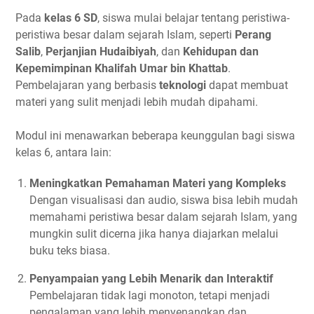
Pada
kelas 6 SD
, siswa mulai belajar tentang peristiwa-
peristiwa besar dalam sejarah Islam, seperti
Perang
Salib
,
Perjanjian Hudaibiyah
, dan
Kehidupan dan
Kepemimpinan Khalifah Umar bin Khattab
.
Pembelajaran yang berbasis
teknologi
dapat membuat
materi yang sulit menjadi lebih mudah dipahami.
Modul ini menawarkan beberapa keunggulan bagi siswa
kelas 6, antara lain:
Meningkatkan Pemahaman Materi yang Kompleks
Dengan visualisasi dan audio, siswa bisa lebih mudah
memahami peristiwa besar dalam sejarah Islam, yang
mungkin sulit dicerna jika hanya diajarkan melalui
buku teks biasa.
Penyampaian yang Lebih Menarik dan Interaktif
Pembelajaran tidak lagi monoton, tetapi menjadi
pengalaman yang lebih menyenangkan dan