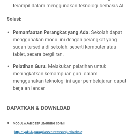
terampil dalam menggunakan teknologi berbasis AI.
Solusi:
Pemanfaatan Perangkat yang Ada:
Sekolah dapat
menggunakan modul ini dengan perangkat yang
sudah tersedia di sekolah, seperti komputer atau
tablet, secara bergiliran.
Pelatihan Guru:
Melakukan pelatihan untuk
meningkatkan kemampuan guru dalam
menggunakan teknologi ini agar pembelajaran dapat
berjalan lancar.
DAPATKAN & DOWNLOAD
MODUL AJAR DEEP LEARNING SD/MI
:
http://lynk.id/gurugela/22n2w7w9wvj3/checkout