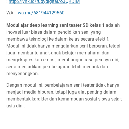
:
http://lynk.id/rudydigital/o3QKDlM
WA :
wa.me/681944129560
Modul ajar deep learning seni teater SD kelas 1
adalah
inovasi luar biasa dalam pendidikan seni yang
membawa teknologi ke dalam kelas secara efektif.
Modul ini tidak hanya mengajarkan seni berperan, tetapi
juga membantu anak-anak belajar memahami dan
mengekspresikan emosi, membangun rasa percaya diri,
serta menjadikan pembelajaran lebih menarik dan
menyenangkan.
Dengan modul ini, pembelajaran seni teater tidak hanya
menjadi media hiburan, tetapi juga alat penting dalam
membentuk karakter dan kemampuan sosial siswa sejak
usia dini.