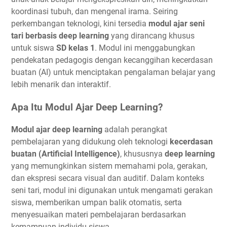
koordinasi tubuh, dan mengenal irama. Seiring
perkembangan teknologi, kini tersedia
modul ajar seni
tari berbasis deep learning
yang dirancang khusus
untuk siswa
SD kelas 1
. Modul ini menggabungkan
pendekatan pedagogis dengan kecanggihan kecerdasan
buatan (AI) untuk menciptakan pengalaman belajar yang
lebih menarik dan interaktif.
Apa Itu Modul Ajar Deep Learning?
Modul ajar deep learning
adalah perangkat
pembelajaran yang didukung oleh teknologi
kecerdasan
buatan (Artificial Intelligence)
, khususnya
deep learning
yang memungkinkan sistem memahami pola, gerakan,
dan ekspresi secara visual dan auditif. Dalam konteks
seni tari, modul ini digunakan untuk mengamati gerakan
siswa, memberikan umpan balik otomatis, serta
menyesuaikan materi pembelajaran berdasarkan
kemampuan individu siswa.