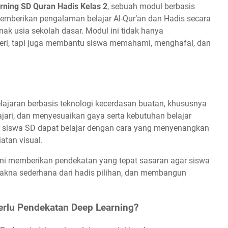
rning SD Quran Hadis Kelas 2
, sebuah modul berbasis
emberikan pengalaman belajar Al-Qur’an dan Hadis secara
nak usia sekolah dasar. Modul ini tidak hanya
i, tapi juga membantu siswa memahami, menghafal, dan
ajaran berbasis teknologi kecerdasan buatan, khususnya
ri, dan menyesuaikan gaya serta kebutuhan belajar
r siswa SD dapat belajar dengan cara yang menyenangkan
iatan visual.
ini memberikan pendekatan yang tepat sasaran agar siswa
akna sederhana dari hadis pilihan, dan membangun
rlu Pendekatan Deep Learning?