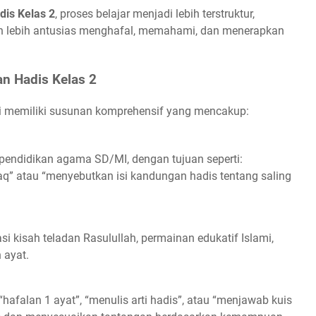
dis Kelas 2
, proses belajar menjadi lebih terstruktur,
n lebih antusias menghafal, memahami, dan menerapkan
an Hadis Kelas 2
ni memiliki susunan komprehensif yang mencakup:
pendidikan agama SD/MI, dengan tujuan seperti:
” atau “menyebutkan isi kandungan hadis tentang saling
si kisah teladan Rasulullah, permainan edukatif Islami,
 ayat.
: “hafalan 1 ayat”, “menulis arti hadis”, atau “menjawab kuis