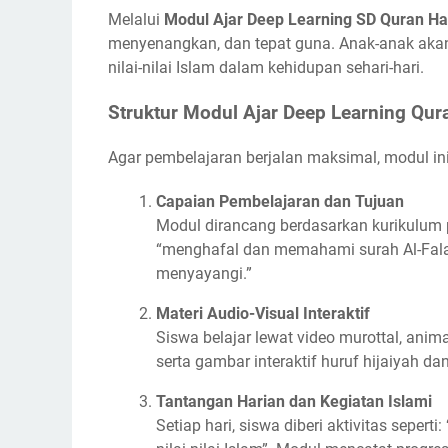
Melalui
Modul Ajar Deep Learning SD Quran Ha
menyenangkan, dan tepat guna. Anak-anak aka
nilai-nilai Islam dalam kehidupan sehari-hari.
Struktur Modul Ajar Deep Learning Qur
Agar pembelajaran berjalan maksimal, modul i
Capaian Pembelajaran dan Tujuan
Modul dirancang berdasarkan kurikulum 
“menghafal dan memahami surah Al-Falaq
menyayangi.”
Materi Audio-Visual Interaktif
Siswa belajar lewat video murottal, anima
serta gambar interaktif huruf hijaiyah dan
Tantangan Harian dan Kegiatan Islami
Setiap hari, siswa diberi aktivitas seperti