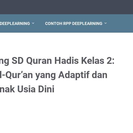
 DEEPLEARNING
CONTOH RPP DEEPLEARNING
ng SD Quran Hadis Kelas 2:
l-Qur’an yang Adaptif dan
ak Usia Dini