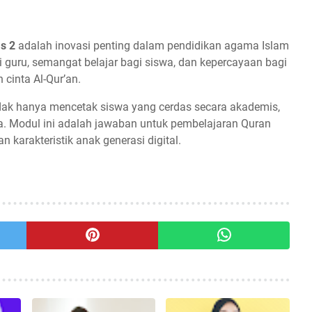
s 2
adalah inovasi penting dalam pendidikan agama Islam
guru, semangat belajar bagi siswa, dan kepercayaan bagi
cinta Al-Qur’an.
tidak hanya mencetak siswa yang cerdas secara akademis,
kwa. Modul ini adalah jawaban untuk pembelajaran Quran
karakteristik anak generasi digital.