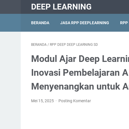
DEEP LEARNING
BERANDA
JASA RPP DEEPLEARNING
RPP
BERANDA
/
RPP DEEP DEEP LEARNING SD
Modul Ajar Deep Learni
Inovasi Pembelajaran A
Menyenangkan untuk An
Mei 15, 2025
Posting Komentar