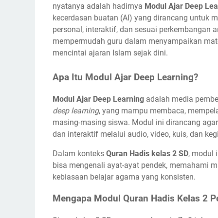
nyatanya adalah hadirnya
Modul Ajar Deep Lea
kecerdasan buatan (AI) yang dirancang untuk m
personal, interaktif, dan sesuai perkembangan a
mempermudah guru dalam menyampaikan mater
mencintai ajaran Islam sejak dini.
Apa Itu Modul Ajar Deep Learning?
Modul Ajar Deep Learning
adalah media pembel
deep learning
, yang mampu membaca, mempelaja
masing-masing siswa. Modul ini dirancang aga
dan interaktif melalui audio, video, kuis, dan keg
Dalam konteks
Quran Hadis kelas 2 SD
, modul 
bisa mengenali ayat-ayat pendek, memahami m
kebiasaan belajar agama yang konsisten.
Mengapa Modul Quran Hadis Kelas 2 Pe