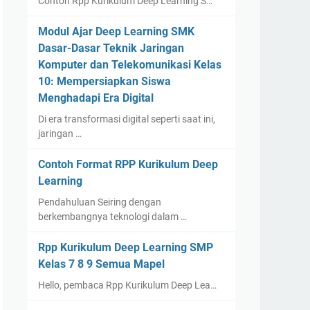
Contoh Rpp Kurikulum Deep Learning S…
Modul Ajar Deep Learning SMK
Dasar-Dasar Teknik Jaringan
Komputer dan Telekomunikasi Kelas
10: Mempersiapkan Siswa
Menghadapi Era Digital
Di era transformasi digital seperti saat ini,
jaringan …
Contoh Format RPP Kurikulum Deep
Learning
Pendahuluan Seiring dengan
berkembangnya teknologi dalam …
Rpp Kurikulum Deep Learning SMP
Kelas 7 8 9 Semua Mapel
Hello, pembaca Rpp Kurikulum Deep Lea…