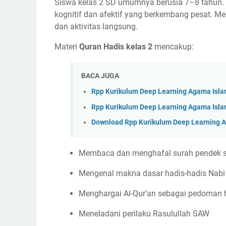
Siswa kelas 2 SD umumnya berusia 7–8 tahun.
kognitif dan afektif yang berkembang pesat. Mer
dan aktivitas langsung.
Materi
Quran Hadis kelas 2
mencakup:
BACA JUGA
Rpp Kurikulum Deep Learning Agama Islam 
Rpp Kurikulum Deep Learning Agama Isla
Download Rpp Kurikulum Deep Learning Ag
Membaca dan menghafal surah pendek seper
Mengenal makna dasar hadis-hadis Nabi 
Menghargai Al-Qur’an sebagai pedoman 
Meneladani perilaku Rasulullah SAW