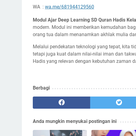
WA :
wa.me/681944129560
Modul Ajar Deep Learning SD Quran Hadis Kela
modern. Modul ini memberikan kemudahan bagi 
orang tua dalam menanamkan akhlak mulia dan 
Melalui pendekatan teknologi yang tepat, kita 
tetapi juga kuat dalam nilai-nilai iman dan ta
Hadis yang relevan dengan kebutuhan zaman dan 
Berbagi
Anda mungkin menyukai postingan ini