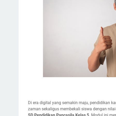
Di era digital yang semakin maju, pendidikan ka
zaman sekaligus membekali siswa dengan nilai-n
SD Pendidikan Pancasila Kelas 5
. Modul ini me