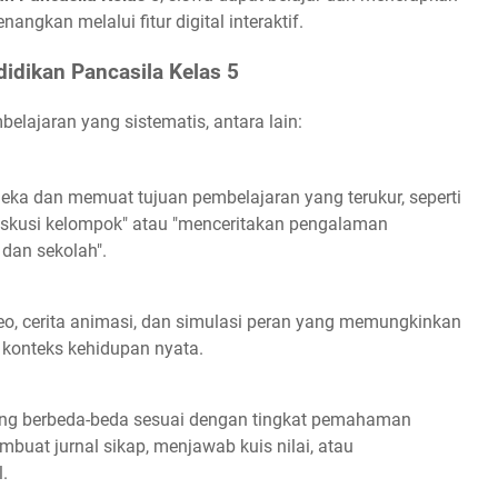
nangkan melalui fitur digital interaktif.
didikan Pancasila Kelas 5
lajaran yang sistematis, antara lain:
eka dan memuat tujuan pembelajaran yang terukur, seperti
iskusi kelompok" atau "menceritakan pengalaman
dan sekolah".
o, cerita animasi, dan simulasi peran yang memungkinkan
 konteks kehidupan nyata.
ang berbeda-beda sesuai dengan tingkat pemahaman
buat jurnal sikap, menjawab kuis nilai, atau
.