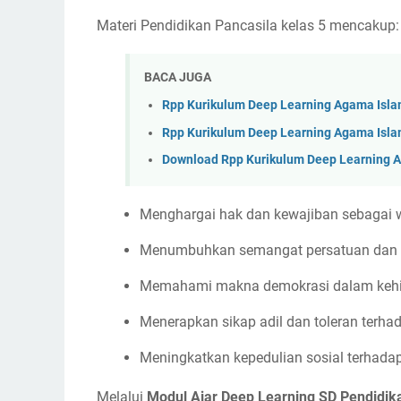
Materi Pendidikan Pancasila kelas 5 mencakup:
BACA JUGA
Rpp Kurikulum Deep Learning Agama Islam 
Rpp Kurikulum Deep Learning Agama Isla
Download Rpp Kurikulum Deep Learning Ag
Menghargai hak dan kewajiban sebagai 
Menumbuhkan semangat persatuan dan 
Memahami makna demokrasi dalam kehid
Menerapkan sikap adil dan toleran terh
Meningkatkan kepedulian sosial terhad
Melalui
Modul Ajar Deep Learning SD Pendidika