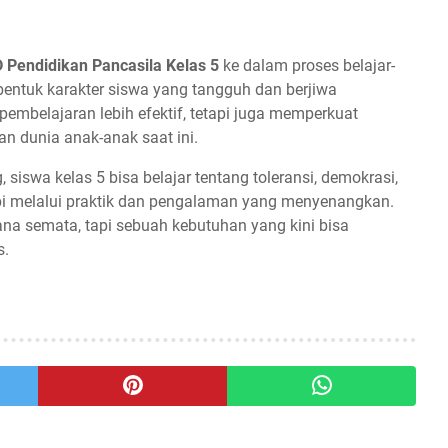
 Pendidikan Pancasila Kelas 5
ke dalam proses belajar-
entuk karakter siswa yang tangguh dan berjiwa
embelajaran lebih efektif, tetapi juga memperkuat
n dunia anak-anak saat ini.
iswa kelas 5 bisa belajar tentang toleransi, demokrasi,
tapi melalui praktik dan pengalaman yang menyenangkan.
cana semata, tapi sebuah kebutuhan yang kini bisa
s.