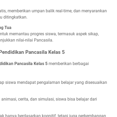
tis, memberikan umpan balik real-time, dan menyarankan
u ditingkatkan.
ng Tua
tuk memantau progres siswa, termasuk aspek sikap,
jukkan nilai-nilai Pancasila.
endidikan Pancasila Kelas 5
idikan Pancasila Kelas 5
memberikan berbagai
ap siswa mendapat pengalaman belajar yang disesuaikan
animasi, cerita, dan simulasi, siswa bisa belajar dari
dak hanya berdasarkan kognitif, tetapi juga perkembangan