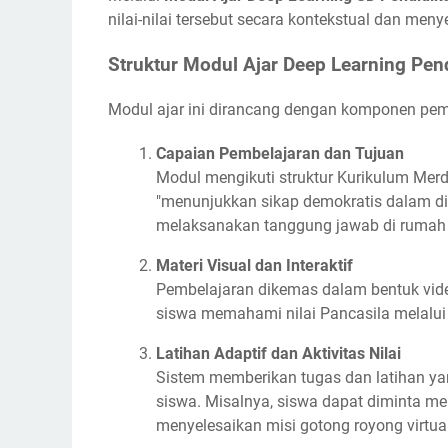
nilai-nilai tersebut secara kontekstual dan menye
Struktur Modul Ajar Deep Learning Pen
Modul ajar ini dirancang dengan komponen pembe
Capaian Pembelajaran dan Tujuan
Modul mengikuti struktur Kurikulum Merd
"menunjukkan sikap demokratis dalam d
melaksanakan tanggung jawab di rumah 
Materi Visual dan Interaktif
Pembelajaran dikemas dalam bentuk vide
siswa memahami nilai Pancasila melalui
Latihan Adaptif dan Aktivitas Nilai
Sistem memberikan tugas dan latihan y
siswa. Misalnya, siswa dapat diminta mem
menyelesaikan misi gotong royong virtual