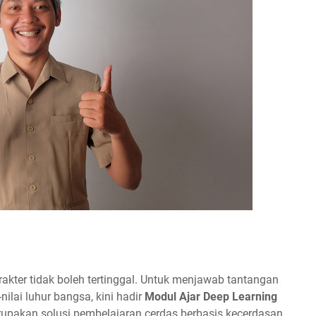
rakter tidak boleh tertinggal. Untuk menjawab tantangan
ilai luhur bangsa, kini hadir
Modul Ajar Deep Learning
rupakan solusi pembelajaran cerdas berbasis kecerdasan