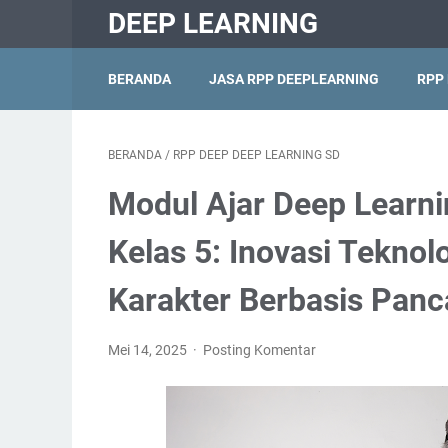
DEEP LEARNING
BERANDA
JASA RPP DEEPLEARNING
RPP
BERANDA
/
RPP DEEP DEEP LEARNING SD
Modul Ajar Deep Learni
Kelas 5: Inovasi Teknol
Karakter Berbasis Panc
Mei 14, 2025
Posting Komentar