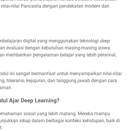
nilai-nilai Pancasila dengan pendekatan modern dan
mbelajaran digital yang menggunakan teknologi
deep
 dan evaluasi dengan kebutuhan masing-masing siswa.
dan memberikan pengalaman belajar yang lebih personal,
odul ini sangat bermanfaat untuk menyampaikan nilai-nilai
g, toleransi, kejujuran, dan tanggung jawab dengan cara
zaman.
l Ajar Deep Learning?
i pemahaman sosial yang lebih matang. Mereka mampu
unjukkan sikap dalam berbagai konteks kehidupan, baik di
t.