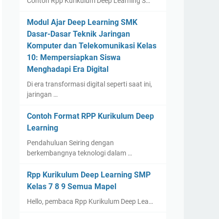
Contoh Rpp Kurikulum Deep Learning S…
Modul Ajar Deep Learning SMK
Dasar-Dasar Teknik Jaringan
Komputer dan Telekomunikasi Kelas
10: Mempersiapkan Siswa
Menghadapi Era Digital
Di era transformasi digital seperti saat ini,
jaringan …
Contoh Format RPP Kurikulum Deep
Learning
Pendahuluan Seiring dengan
berkembangnya teknologi dalam …
Rpp Kurikulum Deep Learning SMP
Kelas 7 8 9 Semua Mapel
Hello, pembaca Rpp Kurikulum Deep Lea…