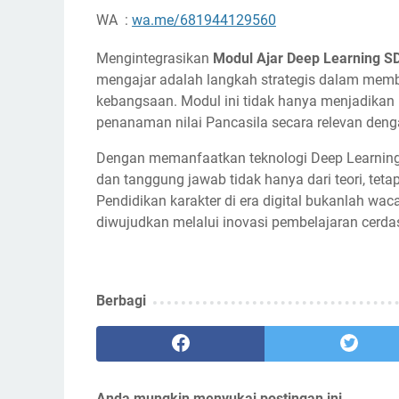
WA :
wa.me/681944129560
Mengintegrasikan
Modul Ajar Deep Learning SD
mengajar adalah langkah strategis dalam memb
kebangsaan. Modul ini tidak hanya menjadikan p
penanaman nilai Pancasila secara relevan denga
Dengan memanfaatkan teknologi Deep Learning, s
dan tanggung jawab tidak hanya dari teori, te
Pendidikan karakter di era digital bukanlah wa
diwujudkan melalui inovasi pembelajaran cerda
Berbagi
Anda mungkin menyukai postingan ini