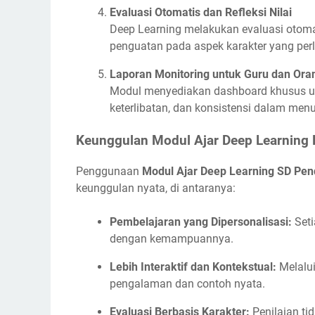
Evaluasi Otomatis dan Refleksi Nilai
Deep Learning melakukan evaluasi otoma
penguatan pada aspek karakter yang perl
Laporan Monitoring untuk Guru dan Ora
Modul menyediakan dashboard khusus un
keterlibatan, dan konsistensi dalam menun
Keunggulan Modul Ajar Deep Learning P
Penggunaan
Modul Ajar Deep Learning SD Pend
keunggulan nyata, di antaranya:
Pembelajaran yang Dipersonalisasi:
Seti
dengan kemampuannya.
Lebih Interaktif dan Kontekstual:
Melalui 
pengalaman dan contoh nyata.
Evaluasi Berbasis Karakter:
Penilaian ti