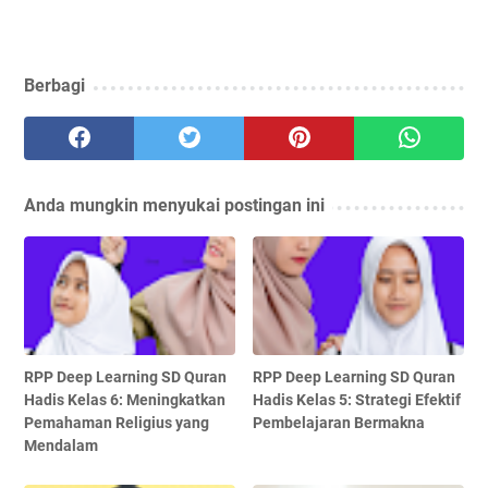
Berbagi
Anda mungkin menyukai postingan ini
RPP Deep Learning SD Quran
RPP Deep Learning SD Quran
Hadis Kelas 6: Meningkatkan
Hadis Kelas 5: Strategi Efektif
Pemahaman Religius yang
Pembelajaran Bermakna
Mendalam