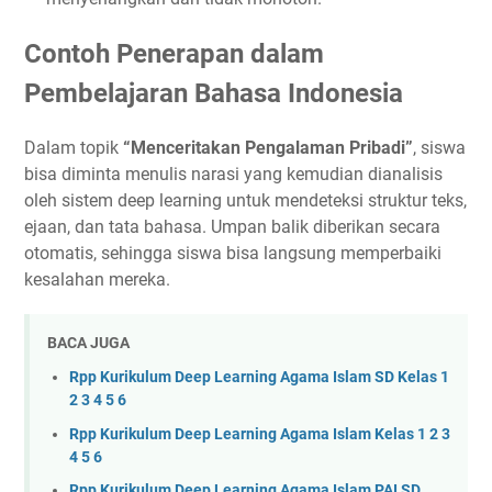
Contoh Penerapan dalam
Pembelajaran Bahasa Indonesia
Dalam topik
“Menceritakan Pengalaman Pribadi”
, siswa
bisa diminta menulis narasi yang kemudian dianalisis
oleh sistem deep learning untuk mendeteksi struktur teks,
ejaan, dan tata bahasa. Umpan balik diberikan secara
otomatis, sehingga siswa bisa langsung memperbaiki
kesalahan mereka.
BACA JUGA
Rpp Kurikulum Deep Learning Agama Islam SD Kelas 1
2 3 4 5 6
Rpp Kurikulum Deep Learning Agama Islam Kelas 1 2 3
4 5 6
Rpp Kurikulum Deep Learning Agama Islam PAI SD