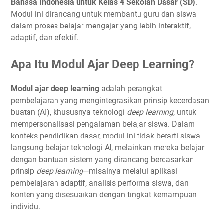
Bahasa Indonesia untuk Kelas 4 Sekolah Dasar (SD)
.
Modul ini dirancang untuk membantu guru dan siswa
dalam proses belajar mengajar yang lebih interaktif,
adaptif, dan efektif.
Apa Itu Modul Ajar Deep Learning?
Modul ajar deep learning
adalah perangkat
pembelajaran yang mengintegrasikan prinsip kecerdasan
buatan (AI), khususnya teknologi
deep learning
, untuk
mempersonalisasi pengalaman belajar siswa. Dalam
konteks pendidikan dasar, modul ini tidak berarti siswa
langsung belajar teknologi AI, melainkan mereka belajar
dengan bantuan sistem yang dirancang berdasarkan
prinsip
deep learning
—misalnya melalui aplikasi
pembelajaran adaptif, analisis performa siswa, dan
konten yang disesuaikan dengan tingkat kemampuan
individu.