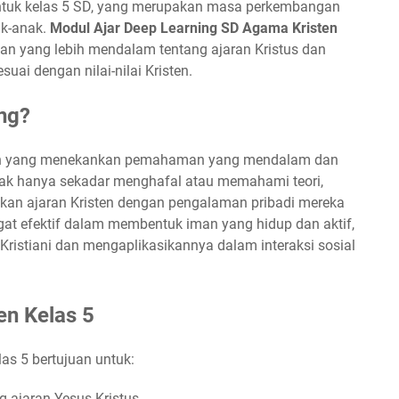
 untuk kelas 5 SD, yang merupakan masa perkembangan
ak-anak.
Modul Ajar Deep Learning SD Agama Kristen
 yang lebih mendalam tentang ajaran Kristus dan
uai dengan nilai-nilai Kristen.
ng?
an yang menekankan pemahaman yang mendalam dan
idak hanya sekadar menghafal atau memahami teori,
kan ajaran Kristen dengan pengalaman pribadi mereka
ngat efektif dalam membentuk iman yang hidup dan aktif,
Kristiani dan mengaplikasikannya dalam interaksi sosial
en Kelas 5
as 5 bertujuan untuk:
ajaran Yesus Kristus.