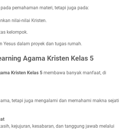
s pada pemahaman materi, tetapi juga pada:
an nilai-nilai Kristen.
tas kelompok.
n Yesus dalam proyek dan tugas rumah.
arning Agama Kristen Kelas 5
ama Kristen Kelas 5
membawa banyak manfaat, di
agama, tetapi juga mengalami dan memahami makna sejati
at
 kasih, kejujuran, kesabaran, dan tanggung jawab melalui