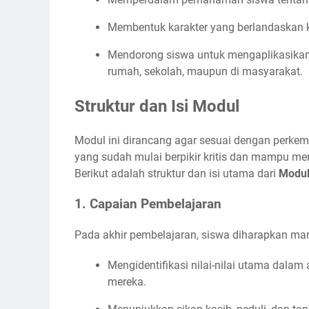
Membentuk karakter yang berlandaskan k
Mendorong siswa untuk mengaplikasikan a
rumah, sekolah, maupun di masyarakat.
Struktur dan Isi Modul
Modul ini dirancang agar sesuai dengan perkem
yang sudah mulai berpikir kritis dan mampu mere
Berikut adalah struktur dan isi utama dari
Modul
1.
Capaian Pembelajaran
Pada akhir pembelajaran, siswa diharapkan m
Mengidentifikasi nilai-nilai utama dal
mereka.