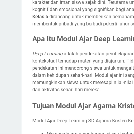
karakter dan iman siswa sejak dini. Terutama
kognitif dan emosional yang signifikan bagi an
Kelas 5
dirancang untuk memberikan pemahaman
membentuk pribadi yang berbudi pekerti luhur ses
Apa Itu Modul Ajar Deep Learni
Deep Learning
adalah pendekatan pembelajar
kontekstual terhadap materi yang diajarkan. T
pendekatan ini mendorong siswa untuk mengait
dalam kehidupan sehari-hari. Modul ajar ini sa
memungkinkan siswa untuk meresapi nilai-nilai 
dan aktivitas sehari-hari mereka.
Tujuan Modul Ajar Agama Krist
Modul Ajar Deep Learning SD Agama Kristen Kel
Memperdalam pemahaman siswa tentang 