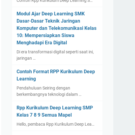
Contoh Rpp Kurikulum Deep Learning S…
Modul Ajar Deep Learning SMK
Dasar-Dasar Teknik Jaringan
Komputer dan Telekomunikasi Kelas
10: Mempersiapkan Siswa
Menghadapi Era Digital
Di era transformasi digital seperti saat ini,
jaringan …
Contoh Format RPP Kurikulum Deep
Learning
Pendahuluan Seiring dengan
berkembangnya teknologi dalam …
Rpp Kurikulum Deep Learning SMP
Kelas 7 8 9 Semua Mapel
Hello, pembaca Rpp Kurikulum Deep Lea…