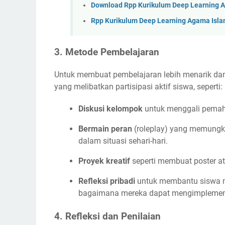
Download Rpp Kurikulum Deep Learning Ag
Rpp Kurikulum Deep Learning Agama Islam
3.
Metode Pembelajaran
Untuk membuat pembelajaran lebih menarik da
yang melibatkan partisipasi aktif siswa, seperti:
Diskusi kelompok
untuk menggali pemaham
Bermain peran
(roleplay) yang memungki
dalam situasi sehari-hari.
Proyek kreatif
seperti membuat poster a
Refleksi pribadi
untuk membantu siswa m
bagaimana mereka dapat mengimplementa
4.
Refleksi dan Penilaian