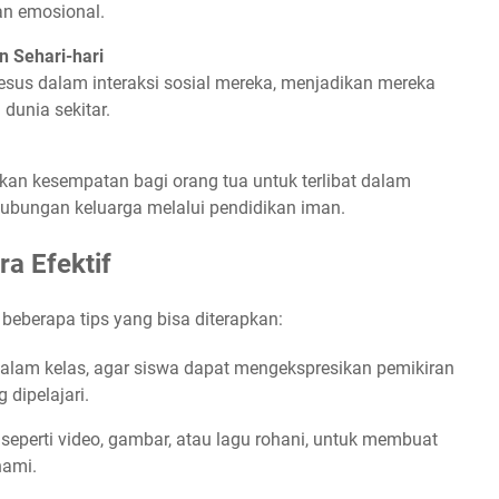
n emosional.
n Sehari-hari
esus dalam interaksi sosial mereka, menjadikan mereka
dunia sekitar.
kan kesempatan bagi orang tua untuk terlibat dalam
ubungan keluarga melalui pendidikan iman.
a Efektif
 beberapa tips yang bisa diterapkan:
dalam kelas, agar siswa dapat mengekspresikan pemikiran
dipelajari.
, seperti video, gambar, atau lagu rohani, untuk membuat
hami.