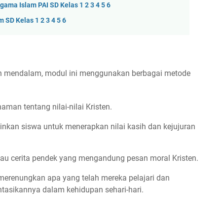
ama Islam PAI SD Kelas 1 2 3 4 5 6
 SD Kelas 1 2 3 4 5 6
n mendalam, modul ini menggunakan berbagai metode
an tentang nilai-nilai Kristen.
nkan siswa untuk menerapkan nilai kasih dan kejujuran
tau cerita pendek yang mengandung pesan moral Kristen.
erenungkan apa yang telah mereka pelajari dan
sikannya dalam kehidupan sehari-hari.