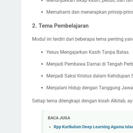
Menunjukkan sikap kasih, peduli, dan t
Memahami dan menerapkan prinsip-prinsip
2.
Tema Pembelajaran
Modul ini terdiri dari beberapa tema penting ya
Yesus Mengajarkan Kasih Tanpa Batas.
Menjadi Pembawa Damai di Tengah Per
Menjadi Saksi Kristus dalam Kehidupan S
Menjalani Hidup dengan Tanggung Jawa
Setiap tema dilengkapi dengan kisah Alkitab, aya
BACA JUGA
Rpp Kurikulum Deep Learning Agama Isla