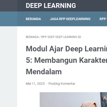
DEEP LEARNING
BERANDA
JASA RPP DEEPLEARNING
RPP
BERANDA
/
RPP DEEP DEEP LEARNING SD
Modul Ajar Deep Learni
5: Membangun Karakter
Mendalam
Mei 11, 2025
Posting Komentar