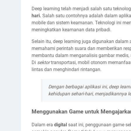
Deep learning telah menjadi salah satu teknol
hari.
Salah satu contohnya adalah dalam aplik
mobile dan sistem keamanan. Teknologi ini memu
meningkatkan keamanan data pribadi.
Selain itu, deep learning juga digunakan dalam a
memahami perintah suara dan memberikan respo
membantu dalam menganalisis gambar medis, sep
Di
sektor
transportasi, mobil otonom memanfaat
lintas dan menghindari rintangan.
Dengan berbagai aplikasi ini, deep lea
kehidupan sehari-hari, menjadikannya l
Menggunakan Game untuk Mengajarkan
Dalam era
digital
saat ini, penggunaan game se