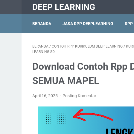
DEEP LEARNING
BERANDA
JASA RPP DEEPLEARNING
RPP
BERANDA
/
CONTOH RPP KURIKULUM DEEP LEARNING
/
KUR
LEARNING SD
Download Contoh Rpp D
SEMUA MAPEL
April 16, 2025
Posting Komentar