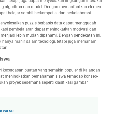
n, tetapi juga dapat menyediakan lingkungan interaktif
 algoritma dan model. Dengan memanfaatkan elemen
apat belajar sambil berkompetisi dan berkolaborasi.
enyelesaikan puzzle berbasis data dapat menggugah
amifikasi pembelajaran dapat meningkatkan motivasi dan
 menjadi lebih mudah dipahami. Dengan pendekatan ini,
ak hanya mahir dalam teknologi, tetapi juga memahami
atan.
Siswa
ri kecerdasan buatan yang semakin populer di kalangan
dapat meningkatkan pemahaman siswa terhadap konsep-
kan proyek sederhana seperti klasifikasi gambar
m PAI SD