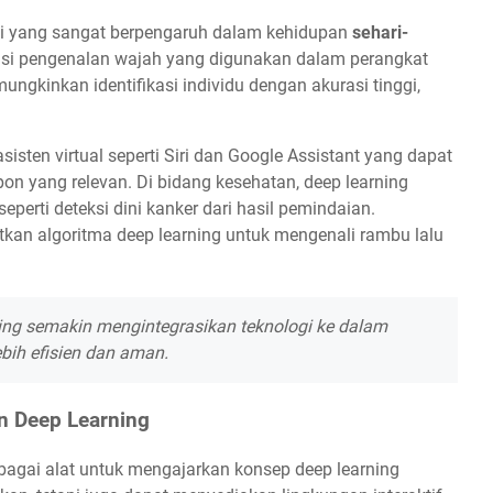
ogi yang sangat berpengaruh dalam kehidupan
sehari-
asi pengenalan wajah yang digunakan dalam perangkat
ngkinkan identifikasi individu dengan akurasi tinggi,
sisten virtual seperti Siri dan Google Assistant yang dapat
n yang relevan. Di bidang kesehatan, deep learning
erti deteksi dini kanker dari hasil pemindaian.
kan algoritma deep learning untuk mengenali rambu lalu
rning semakin mengintegrasikan teknologi ke dalam
ebih efisien dan aman.
 Deep Learning
bagai alat untuk mengajarkan konsep deep learning