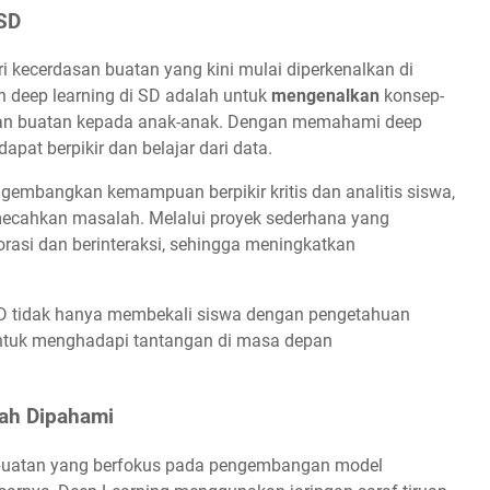
 SD
i kecerdasan buatan yang kini mulai diperkenalkan di
n deep learning di SD adalah untuk
mengenalkan
konsep-
asan buatan kepada anak-anak. Dengan memahami deep
apat berpikir dan belajar dari data.
engembangkan kemampuan berpikir kritis dan analitis siswa,
mecahkan masalah. Melalui proyek sederhana yang
orasi dan berinteraksi, sehingga meningkatkan
SD tidak hanya membekali siswa dengan pengetahuan
untuk menghadapi tantangan di masa depan
ah Dipahami
 buatan yang berfokus pada pengembangan model