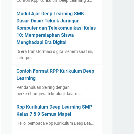
Contoh Rpp Kurikulum Deep Learning S…
Modul Ajar Deep Learning SMK
Dasar-Dasar Teknik Jaringan
Komputer dan Telekomunikasi Kelas
10: Mempersiapkan Siswa
Menghadapi Era Digital
Di era transformasi digital seperti saat ini,
jaringan …
Contoh Format RPP Kurikulum Deep
Learning
Pendahuluan Seiring dengan
berkembangnya teknologi dalam …
Rpp Kurikulum Deep Learning SMP
Kelas 7 8 9 Semua Mapel
Hello, pembaca Rpp Kurikulum Deep Lea…