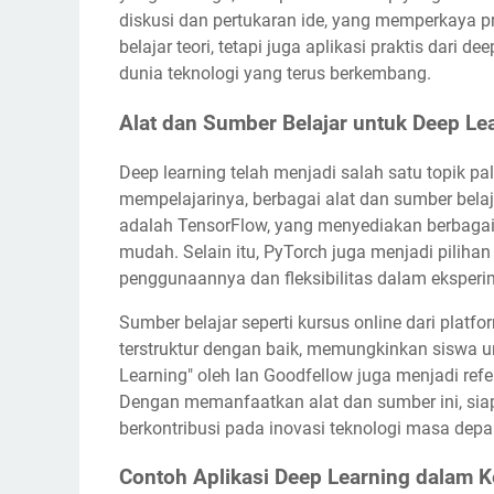
diskusi dan pertukaran ide, yang memperkaya pr
belajar teori, tetapi juga aplikasi praktis dari
dunia teknologi yang terus berkembang.
Alat dan Sumber Belajar untuk Deep Le
Deep learning telah menjadi salah satu topik p
mempelajarinya, berbagai alat dan sumber belaja
adalah TensorFlow, yang menyediakan berbaga
mudah. Selain itu, PyTorch juga menjadi piliha
penggunaannya dan fleksibilitas dalam eksperi
Sumber belajar seperti kursus online dari plat
terstruktur dengan baik, memungkinkan siswa un
Learning" oleh Ian Goodfellow juga menjadi refe
Dengan memanfaatkan alat dan sumber ini, sia
berkontribusi pada inovasi teknologi masa depa
Contoh Aplikasi Deep Learning dalam K