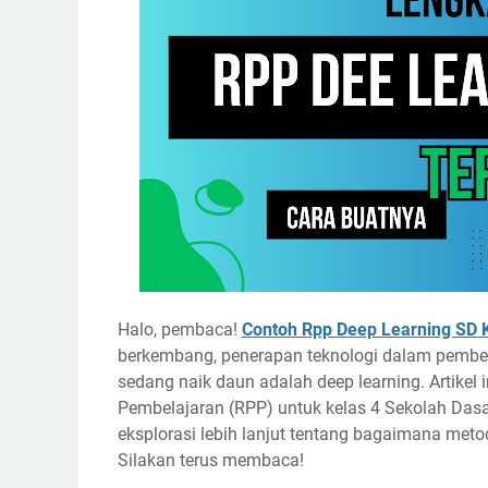
Halo, pembaca!
Contoh Rpp Deep Learning SD 
berkembang, penerapan teknologi dalam pembela
sedang naik daun adalah
deep learning
. Artike
Pembelajaran (RPP) untuk
kelas 4
Sekolah Dasar
eksplorasi lebih lanjut tentang bagaimana met
Silakan terus membaca!