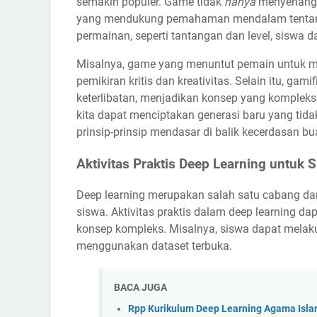
semakin populer. Game tidak
hanya
menyenangka
yang mendukung pemahaman mendalam tentang
permainan, seperti tantangan dan level, siswa d
Misalnya, game yang menuntut pemain untuk m
pemikiran kritis dan kreativitas. Selain itu, g
keterlibatan, menjadikan konsep yang kompleks
kita dapat menciptakan generasi baru yang tid
prinsip-prinsip mendasar di balik kecerdasan bu
Aktivitas Praktis Deep Learning untuk 
Deep learning merupakan salah satu cabang da
siswa. Aktivitas praktis dalam deep learning 
konsep kompleks. Misalnya, siswa dapat melaku
menggunakan dataset terbuka.
BACA JUGA
Rpp Kurikulum Deep Learning Agama Isla