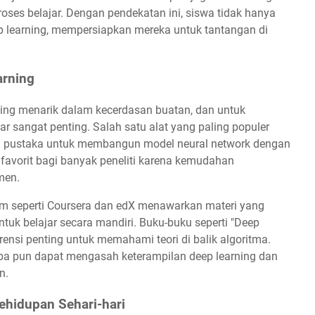
oses belajar. Dengan pendekatan ini, siswa tidak hanya
 deep learning, mempersiapkan mereka untuk tantangan di
arning
aling menarik dalam kecerdasan buatan, dan untuk
r sangat penting. Salah satu alat yang paling populer
i pustaka untuk membangun model neural network dengan
n favorit bagi banyak peneliti karena kemudahan
men.
form seperti Coursera dan edX menawarkan materi yang
tuk belajar secara mandiri. Buku-buku seperti "Deep
rensi penting untuk memahami teori di balik algoritma.
pa pun dapat mengasah keterampilan deep learning dan
n.
ehidupan Sehari-hari