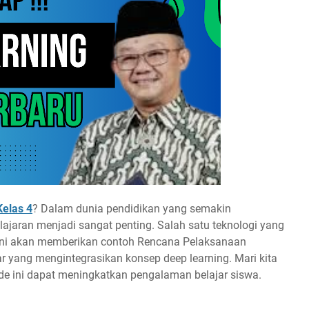
Kelas 4
? Dalam dunia pendidikan yang semakin
jaran menjadi sangat penting. Salah satu teknologi yang
l ini akan memberikan contoh Rencana Pelaksanaan
 yang mengintegrasikan konsep deep learning. Mari kita
ode ini dapat meningkatkan pengalaman belajar siswa.