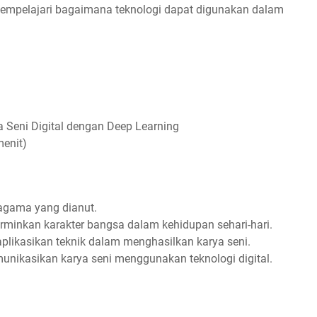
 mempelajari bagaimana teknologi dapat digunakan dalam
a Seni Digital dengan Deep Learning
menit)
agama yang dianut.
inkan karakter bangsa dalam kehidupan sehari-hari.
likasikan teknik dalam menghasilkan karya seni.
unikasikan karya seni menggunakan teknologi digital.