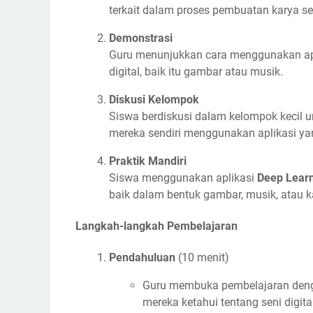
terkait dalam proses pembuatan karya se
Demonstrasi
Guru menunjukkan cara menggunakan apl
digital, baik itu gambar atau musik.
Diskusi Kelompok
Siswa berdiskusi dalam kelompok kecil 
mereka sendiri menggunakan aplikasi yan
Praktik Mandiri
Siswa menggunakan aplikasi
Deep Lear
baik dalam bentuk gambar, musik, atau ka
Langkah-langkah Pembelajaran
Pendahuluan
(10 menit)
Guru membuka pembelajaran deng
mereka ketahui tentang seni digita