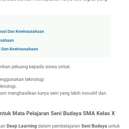
vasi Dan Kewirausahaan
ausahaan
i Dan Kewirausahaan
ikan peluang kepada siswa untuk:
nggunakan teknologi.
knologi.
am menghasilkan karya seni yang lebih inovatif dan
ntuk Mata Pelajaran Seni Budaya SMA Kelas X
kan
Deep Learning
dalam pembelajaran
Seni Budaya
untuk