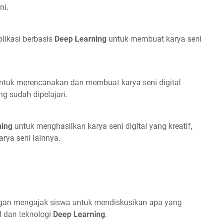
ni.
ikasi berbasis
Deep Learning
untuk membuat karya seni
untuk merencanakan dan membuat karya seni digital
g sudah dipelajari.
ning
untuk menghasilkan karya seni digital yang kreatif,
rya seni lainnya.
an mengajak siswa untuk mendiskusikan apa yang
l dan teknologi
Deep Learning
.