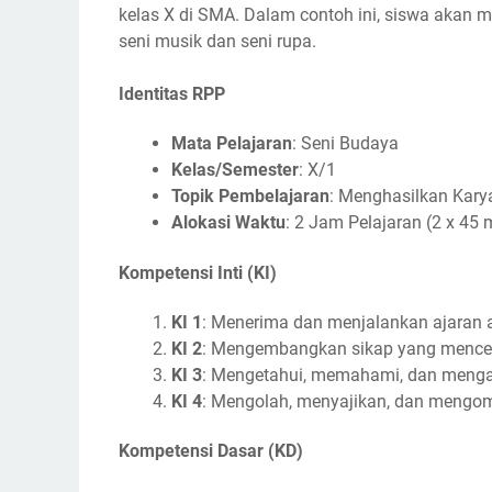
kelas X di SMA. Dalam contoh ini, siswa akan
seni musik dan seni rupa.
Identitas RPP
Mata Pelajaran
: Seni Budaya
Kelas/Semester
: X/1
Topik Pembelajaran
: Menghasilkan Kary
Alokasi Waktu
: 2 Jam Pelajaran (2 x 45 
Kompetensi Inti (KI)
KI 1
: Menerima dan menjalankan ajaran 
KI 2
: Mengembangkan sikap yang mencerm
KI 3
: Mengetahui, memahami, dan mengap
KI 4
: Mengolah, menyajikan, dan mengom
Kompetensi Dasar (KD)