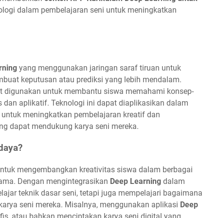
nologi dalam pembelajaran seni untuk meningkatkan
rning
yang menggunakan jaringan saraf tiruan untuk
buat keputusan atau prediksi yang lebih mendalam.
t digunakan untuk membantu siswa memahami konsep-
dan aplikatif. Teknologi ini dapat diaplikasikan dalam
, untuk meningkatkan pembelajaran kreatif dan
ang dapat mendukung karya seni mereka.
daya?
untuk mengembangkan kreativitas siswa dalam berbagai
n drama. Dengan mengintegrasikan
Deep Learning
dalam
lajar teknik dasar seni, tetapi juga mempelajari bagaimana
karya seni mereka. Misalnya, menggunakan aplikasi
Deep
is, atau bahkan menciptakan karya seni digital yang