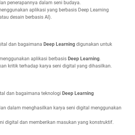
l dan penerapannya dalam seni budaya.
 menggunakan aplikasi yang berbasis Deep Learning
tau desain berbasis AI).
igital dan bagaimana
Deep Learning
digunakan untuk
 menggunakan aplikasi berbasis
Deep Learning
.
kritik terhadap karya seni digital yang dihasilkan.
tal dan bagaimana teknologi
Deep Learning
.
an dalam menghasilkan karya seni digital menggunakan
ni digital dan memberikan masukan yang konstruktif.