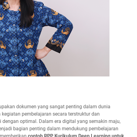
upakan dokumen yang sangat penting dalam dunia
egiatan pembelajaran secara terstruktur dan
 dengan optimal. Dalam era digital yang semakin maju,
njadi bagian penting dalam mendukung pembelajaran
an memberikan
contoh RPP Kurikulum Deep Learning untuk