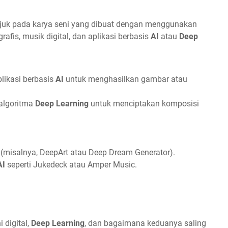
rujuk pada karya seni yang dibuat dengan menggunakan
grafis, musik digital, dan aplikasi berbasis
AI
atau
Deep
likasi berbasis
AI
untuk menghasilkan gambar atau
algoritma
Deep Learning
untuk menciptakan komposisi
I (misalnya, DeepArt atau Deep Dream Generator).
AI
seperti Jukedeck atau Amper Music.
 digital,
Deep Learning
, dan bagaimana keduanya saling