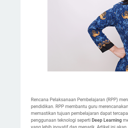
Rencana Pelaksanaan Pembelajaran (RPP) mer
pendidikan. RPP membantu guru merencanakan k
memastikan tujuan pembelajaran dapat tercapai
penggunaan teknologi seperti
Deep Learning
me
yang lebih inovatif dan menarik. Artikel ini ak