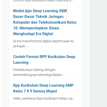
Contoh Rpp Kurikulum Deep Learning S…
Modul Ajar Deep Learning SMK
Dasar-Dasar Teknik Jaringan
Komputer dan Telekomunikasi Kelas
10: Mempersiapkan Siswa
Menghadapi Era Digital
Di era transformasi digital seperti saat ini,
jaringan …
Contoh Format RPP Kurikulum Deep
Learning
Pendahuluan Seiring dengan
berkembangnya teknologi dalam …
Rpp Kurikulum Deep Learning SMP
Kelas 7 8 9 Semua Mapel
Hello, pembaca Rpp Kurikulum Deep Lea…