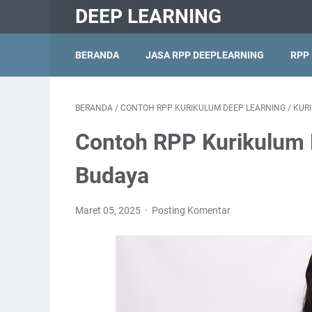
DEEP LEARNING
BERANDA
JASA RPP DEEPLEARNING
RPP
BERANDA
/
CONTOH RPP KURIKULUM DEEP LEARNING
/
KUR
Contoh RPP Kurikulum 
Budaya
Maret 05, 2025
Posting Komentar