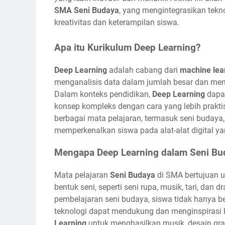
SMA Seni Budaya
, yang mengintegrasikan tek
kreativitas dan keterampilan siswa.
Apa itu Kurikulum Deep Learning?
Deep Learning
adalah cabang dari
machine lea
menganalisis data dalam jumlah besar dan mem
Dalam konteks pendidikan,
Deep Learning
dapa
konsep kompleks dengan cara yang lebih praktis 
berbagai mata pelajaran, termasuk seni budaya
memperkenalkan siswa pada alat-alat digital y
Mengapa Deep Learning dalam Seni Bu
Mata pelajaran
Seni Budaya
di SMA bertujuan 
bentuk seni, seperti seni rupa, musik, tari, da
pembelajaran seni budaya, siswa tidak hanya be
teknologi dapat mendukung dan menginspirasi 
Learning
untuk menghasilkan musik, desain graf