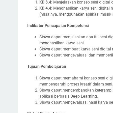
KD 3.4
: Menjelaskan konsep seni digita
KD 4.4
: Menghasilkan karya seni digital
(misalnya, menggunakan aplikasi musik a
Indikator Pencapaian Kompetensi
Siswa dapat menjelaskan apa itu seni d
menghasilkan karya seni.
Siswa dapat membuat karya seni digital
Siswa dapat mengevaluasi dan memberikan 
Tujuan Pembelajaran
Siswa dapat memahami konsep seni digi
mempengaruhi proses kreatif dalam seni
Siswa dapat mengembangkan keterampil
aplikasi berbasis
Deep Learning
.
Siswa dapat mengevaluasi hasil karya se