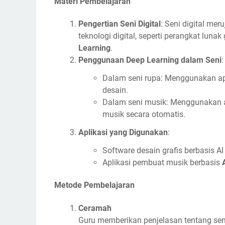
Materi Pembelajaran
Pengertian Seni Digital
: Seni digital me
teknologi digital, seperti perangkat lunak 
Learning
.
Penggunaan Deep Learning dalam Seni
:
Dalam seni rupa: Menggunakan ap
desain.
Dalam seni musik: Menggunakan 
musik secara otomatis.
Aplikasi yang Digunakan
:
Software desain grafis berbasis A
Aplikasi pembuat musik berbasis
Metode Pembelajaran
Ceramah
Guru memberikan penjelasan tentang seni