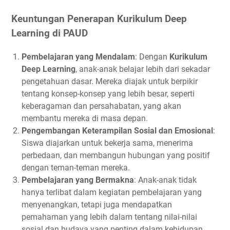
Keuntungan Penerapan Kurikulum Deep
Learning di PAUD
Pembelajaran yang Mendalam
: Dengan
Kurikulum
Deep Learning
, anak-anak belajar lebih dari sekadar
pengetahuan dasar. Mereka diajak untuk berpikir
tentang konsep-konsep yang lebih besar, seperti
keberagaman dan persahabatan, yang akan
membantu mereka di masa depan.
Pengembangan Keterampilan Sosial dan Emosional
:
Siswa diajarkan untuk bekerja sama, menerima
perbedaan, dan membangun hubungan yang positif
dengan teman-teman mereka.
Pembelajaran yang Bermakna
: Anak-anak tidak
hanya terlibat dalam kegiatan pembelajaran yang
menyenangkan, tetapi juga mendapatkan
pemahaman yang lebih dalam tentang nilai-nilai
sosial dan budaya yang penting dalam kehidupan