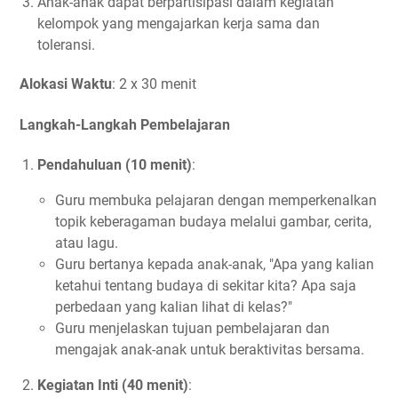
Anak-anak dapat berpartisipasi dalam kegiatan
kelompok yang mengajarkan kerja sama dan
toleransi.
Alokasi Waktu
: 2 x 30 menit
Langkah-Langkah Pembelajaran
Pendahuluan (10 menit)
:
Guru membuka pelajaran dengan memperkenalkan
topik keberagaman budaya melalui gambar, cerita,
atau lagu.
Guru bertanya kepada anak-anak, "Apa yang kalian
ketahui tentang budaya di sekitar kita? Apa saja
perbedaan yang kalian lihat di kelas?"
Guru menjelaskan tujuan pembelajaran dan
mengajak anak-anak untuk beraktivitas bersama.
Kegiatan Inti (40 menit)
: