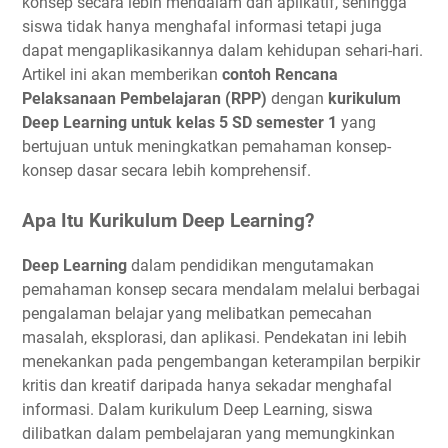
konsep secara lebih mendalam dan aplikatif, sehingga
siswa tidak hanya menghafal informasi tetapi juga
dapat mengaplikasikannya dalam kehidupan sehari-hari.
Artikel ini akan memberikan
contoh Rencana
Pelaksanaan Pembelajaran (RPP)
dengan
kurikulum
Deep Learning untuk kelas 5 SD semester 1
yang
bertujuan untuk meningkatkan pemahaman konsep-
konsep dasar secara lebih komprehensif.
Apa Itu Kurikulum Deep Learning?
Deep Learning
dalam pendidikan mengutamakan
pemahaman konsep secara mendalam melalui berbagai
pengalaman belajar yang melibatkan pemecahan
masalah, eksplorasi, dan aplikasi. Pendekatan ini lebih
menekankan pada pengembangan keterampilan berpikir
kritis dan kreatif daripada hanya sekadar menghafal
informasi. Dalam kurikulum Deep Learning, siswa
dilibatkan dalam pembelajaran yang memungkinkan