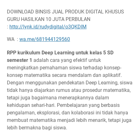
DOWNLOAD BINSIS JUAL PRODUK DIGITAL KHUSUS
GURU HASILKAN 10 JUTA PERBULAN
:
http://lynk.id/rudydigital/o3QKDlM
WA :
wa.me/681944129560
RPP kurikulum Deep Learning untuk kelas 5 SD
semester 1
adalah cara yang efektif untuk
meningkatkan pemahaman siswa terhadap konsep-
konsep matematika secara mendalam dan aplikatif.
Dengan menggunakan pendekatan Deep Learning, siswa
tidak hanya diajarkan rumus atau prosedur matematika,
tetapi juga bagaimana menerapkannya dalam
kehidupan sehari-hari. Pembelajaran yang berbasis
pengalaman, eksplorasi, dan kolaborasi ini tidak hanya
membuat matematika menjadi lebih menarik, tetapi juga
lebih bermakna bagi siswa.