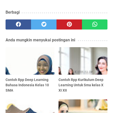
Berbagi
Anda mungkin menyukai postingan ini
Contoh Rpp Deep Learning
Contoh Rpp Kurikulum Deep
Bahasa Indonesia Kelas 10
Learning Untuk Sma kelas X
SMA
XI XII