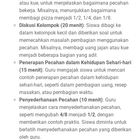
atau kue, untuk menjelaskan bagaimana pecahan
bekerja. Misalnya, menunjukkan bagaimana
membagi pizza menjadi 1/2, 1/4, dan 1/8.
Diskusi Kelompok (20 menit)
: Siswa dibagi ke
dalam kelompok kecil dan diberikan soal untuk
memecahkan masalah pembagian menggunakan
pecahan. Misalnya, membagi uang jajan atau kue
menjadi beberapa bagian yang adil.
Penerapan Pecahan dalam Kehidupan Sehari-hari
(15 menit)
: Guru mengajak siswa untuk mencari
contoh penerapan pecahan dalam kehidupan
sehari-hari, seperti dalam pembagian uang, resep
masakan, atau pembagian waktu.
Penyederhanaan Pecahan (10 menit)
: Guru
menjelaskan cara menyederhanakan pecahan,
seperti mengubah
4/8
menjadi
1/2
, dengan
memberikan contoh praktis. Siswa diminta untuk
berlatih menyederhanakan pecahan yang diberikan
oleh guru.