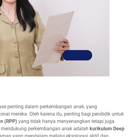
fase penting dalam perkembangan anak, yang
nal mereka. Oleh karena itu, penting bagi pendidik untuk
n (RPP)
yang tidak hanya menyenangkan tetapi juga
at mendukung perkembangan anak adalah
kurikulum Deep
aman yang mendalam melalui eksplorasi aktif dan