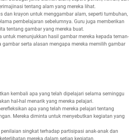
imajinasi tentang alam yang mereka lihat.
tas dan krayon untuk menggambar alam, seperti tumbuhan,
elama pembelajaran sebelumnya. Guru juga memberikan
ita tentang gambar yang mereka buat.
ta untuk menunjukkan hasil gambar mereka kepada teman-
a gambar serta alasan mengapa mereka memilih gambar
tkan kembali apa yang telah dipelajari selama seminggu
an hal-hal menarik yang mereka pelajari.
erefleksikan apa yang telah mereka pelajari tentang
ngan. Mereka diminta untuk menyebutkan kegiatan yang
penilaian singkat terhadap partisipasi anak-anak dan
keterlibatan mereka dalam setiap kegiatan.