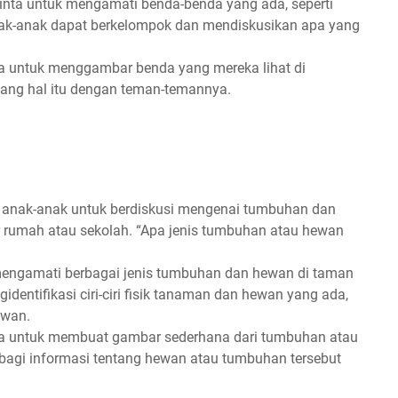
minta untuk mengamati benda-benda yang ada, seperti
 Anak-anak dapat berkelompok dan mendiskusikan apa yang
ta untuk menggambar benda yang mereka lihat di
ntang hal itu dengan teman-temannya.
 anak-anak untuk berdiskusi mengenai tumbuhan dan
ar rumah atau sekolah. “Apa jenis tumbuhan atau hewan
 mengamati berbagai jenis tumbuhan dan hewan di taman
entifikasi ciri-ciri fisik tanaman dan hewan yang ada,
ewan.
ta untuk membuat gambar sederhana dari tumbuhan atau
agi informasi tentang hewan atau tumbuhan tersebut