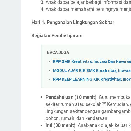
Anak dapat belajar berbagi informasi d
Anak dapat memahami pentingnya menjag
Hari 1: Pengenalan Lingkungan Sekitar
Kegiatan Pembelajaran:
BACA JUGA
RPP SMK Kreativitas, Inovasi Dan Kewir
MODUL AJAR KIK SMK Kreativitas, Inovas
RPP DEEP LEARNING KIK Kreativitas, Ino
Pendahuluan (10 menit)
: Guru membuka 
sekitar rumah atau sekolah?” Kemudian
lingkungan sekitar dengan gambar-gambar
pohon, rumah, dan kendaraan.
Inti (30 menit)
: Anak-anak diajak keluar 