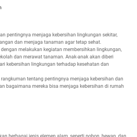
n
kan pentingnya menjaga kebersihan lingkungan sekitar,
ngan dan menjaga tanaman agar tetap sehat.
n dengan melakukan kegiatan membersihkan lingkungan,
kolah dan merawat tanaman. Anak-anak akan diberi
i kebersihan lingkungan terhadap kesehatan dan
 rangkuman tentang pentingnya menjaga kebersihan dan
n bagaimana mereka bisa menjaga kebersihan di rumah
an berbagai jenis elemen alam, seperti pohon, hewan, dan