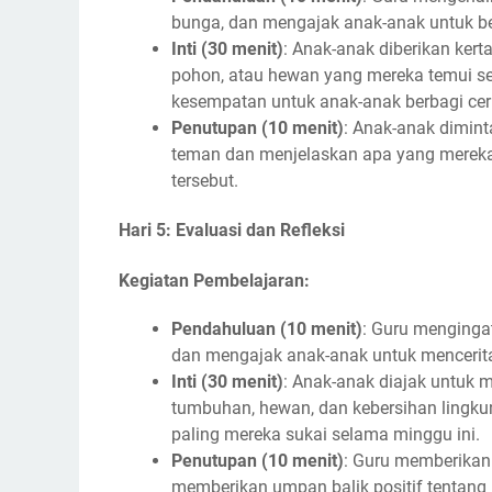
bunga, dan mengajak anak-anak untuk ber
Inti (30 menit)
: Anak-anak diberikan ker
pohon, atau hewan yang mereka temui s
kesempatan untuk anak-anak berbagi cer
Penutupan (10 menit)
: Anak-anak dimin
teman dan menjelaskan apa yang merek
tersebut.
Hari 5: Evaluasi dan Refleksi
Kegiatan Pembelajaran:
Pendahuluan (10 menit)
: Guru menginga
dan mengajak anak-anak untuk menceritak
Inti (30 menit)
: Anak-anak diajak untuk m
tumbuhan, hewan, dan kebersihan lingku
paling mereka sukai selama minggu ini.
Penutupan (10 menit)
: Guru memberikan 
memberikan umpan balik positif tentang 