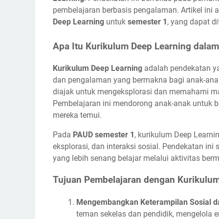
pembelajaran berbasis pengalaman. Artikel in
Deep Learning
untuk
semester 1
, yang dapat d
Apa Itu Kurikulum Deep Learning dala
Kurikulum Deep Learning
adalah pendekatan y
dan pengalaman yang bermakna bagi anak-anak.
diajak untuk mengeksplorasi dan memahami mater
Pembelajaran ini mendorong anak-anak untuk ber
mereka temui.
Pada
PAUD semester 1
, kurikulum Deep Learni
eksplorasi, dan interaksi sosial. Pendekatan i
yang lebih senang belajar melalui aktivitas be
Tujuan Pembelajaran dengan Kurikulu
Mengembangkan Keterampilan Sosial d
teman sekelas dan pendidik, mengelola 