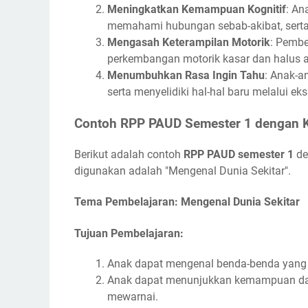
Meningkatkan Kemampuan Kognitif
: An
memahami hubungan sebab-akibat, sert
Mengasah Keterampilan Motorik
: Pembe
perkembangan motorik kasar dan halus 
Menumbuhkan Rasa Ingin Tahu
: Anak-a
serta menyelidiki hal-hal baru melalui eksp
Contoh RPP PAUD Semester 1 dengan K
Berikut adalah contoh
RPP PAUD semester 1
de
digunakan adalah "Mengenal Dunia Sekitar".
Tema Pembelajaran: Mengenal Dunia Sekitar
Tujuan Pembelajaran:
Anak dapat mengenal benda-benda yang a
Anak dapat menunjukkan kemampuan dasa
mewarnai.