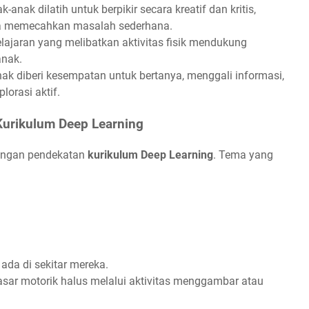
ak-anak dilatih untuk berpikir secara kreatif dan kritis,
a memecahkan masalah sederhana.
lajaran yang melibatkan aktivitas fisik mendukung
anak.
nak diberi kesempatan untuk bertanya, menggali informasi,
lorasi aktif.
urikulum Deep Learning
ngan pendekatan
kurikulum Deep Learning
. Tema yang
da di sekitar mereka.
r motorik halus melalui aktivitas menggambar atau