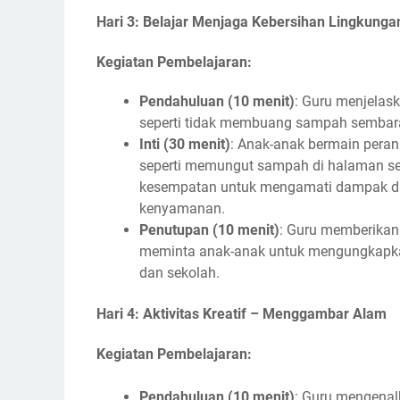
Hari 3: Belajar Menjaga Kebersihan Lingkunga
Kegiatan Pembelajaran:
Pendahuluan (10 menit)
: Guru menjelas
seperti tidak membuang sampah sembara
Inti (30 menit)
: Anak-anak bermain pera
seperti memungut sampah di halaman se
kesempatan untuk mengamati dampak dar
kenyamanan.
Penutupan (10 menit)
: Guru memberikan
meminta anak-anak untuk mengungkapka
dan sekolah.
Hari 4: Aktivitas Kreatif – Menggambar Alam
Kegiatan Pembelajaran:
Pendahuluan (10 menit)
: Guru mengenalk