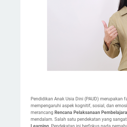
Pendidikan Anak Usia Dini (PAUD) merupakan 
mempengaruhi aspek kognitif, sosial, dan emosio
merancang
Rencana Pelaksanaan Pembelajara
mendalam. Salah satu pendekatan yang sang
Learning
. Pendekatan ini berfokus pada pemah