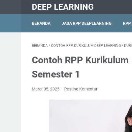
DEEP LEARNING
BERANDA
JASA RPP DEEPLEARNING
RPP
BERANDA
/
CONTOH RPP KURIKULUM DEEP LEARNING
/
KUR
Contoh RPP Kurikulum 
Semester 1
Maret 05, 2025
Posting Komentar