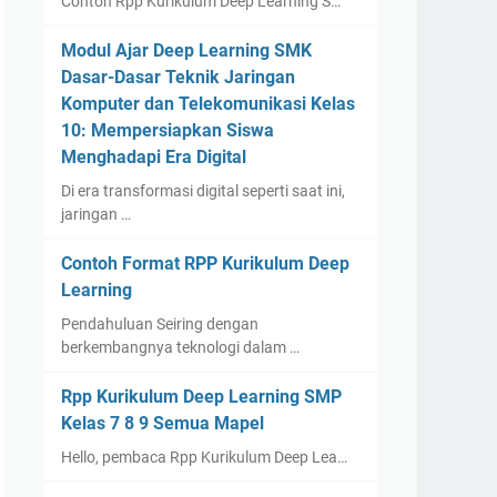
Contoh Rpp Kurikulum Deep Learning S…
Modul Ajar Deep Learning SMK
Dasar-Dasar Teknik Jaringan
Komputer dan Telekomunikasi Kelas
10: Mempersiapkan Siswa
Menghadapi Era Digital
Di era transformasi digital seperti saat ini,
jaringan …
Contoh Format RPP Kurikulum Deep
Learning
Pendahuluan Seiring dengan
berkembangnya teknologi dalam …
Rpp Kurikulum Deep Learning SMP
Kelas 7 8 9 Semua Mapel
Hello, pembaca Rpp Kurikulum Deep Lea…