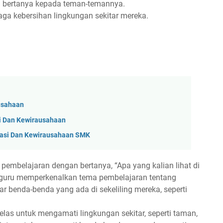
an bertanya kepada teman-temannya.
a kebersihan lingkungan sekitar mereka.
ausahaan
i Dan Kewirausahaan
vasi Dan Kewirausahaan SMK
pembelajaran dengan bertanya, “Apa yang kalian lihat di
, guru memperkenalkan tema pembelajaran tentang
 benda-benda yang ada di sekeliling mereka, seperti
kelas untuk mengamati lingkungan sekitar, seperti taman,