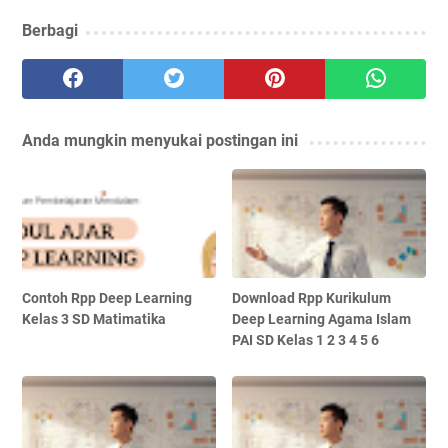
Berbagi
Anda mungkin menyukai postingan ini
Contoh Rpp Deep Learning
Download Rpp Kurikulum
Kelas 3 SD Matimatika
Deep Learning Agama Islam
PAI SD Kelas 1 2 3 4 5 6