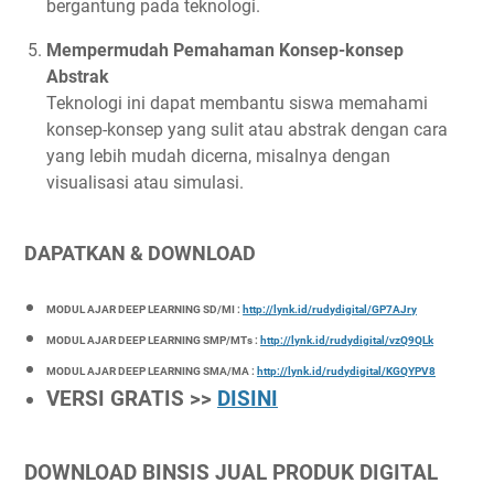
bergantung pada teknologi.
Mempermudah Pemahaman Konsep-konsep
Abstrak
Teknologi ini dapat membantu siswa memahami
konsep-konsep yang sulit atau abstrak dengan cara
yang lebih mudah dicerna, misalnya dengan
visualisasi atau simulasi.
DAPATKAN & DOWNLOAD
MODUL AJAR DEEP LEARNING SD/MI :
http://lynk.id/rudydigital/GP7AJry
MODUL AJAR DEEP LEARNING SMP/MTs :
http://lynk.id/rudydigital/vzQ9QLk
MODUL AJAR DEEP LEARNING SMA/MA :
http://lynk.id/rudydigital/KGQYPV8
VERSI GRATIS >>
DISINI
DOWNLOAD BINSIS JUAL PRODUK DIGITAL