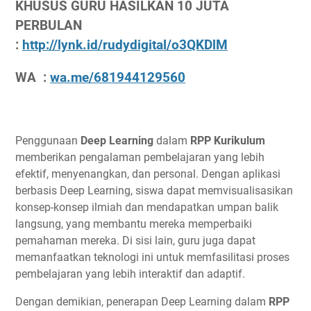
KHUSUS GURU HASILKAN 10 JUTA
PERBULAN
:
http://lynk.id/rudydigital/o3QKDlM
WA :
wa.me/681944129560
Penggunaan
Deep Learning
dalam
RPP Kurikulum
memberikan pengalaman pembelajaran yang lebih
efektif, menyenangkan, dan personal. Dengan aplikasi
berbasis Deep Learning, siswa dapat memvisualisasikan
konsep-konsep ilmiah dan mendapatkan umpan balik
langsung, yang membantu mereka memperbaiki
pemahaman mereka. Di sisi lain, guru juga dapat
memanfaatkan teknologi ini untuk memfasilitasi proses
pembelajaran yang lebih interaktif dan adaptif.
Dengan demikian, penerapan Deep Learning dalam
RPP