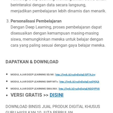
berinteraksi dengan data secara langsung,
menjadikan pembelajaran lebih dinamis dan menarik.
Personalisasi Pembelajaran
Dengan Deep Learning, proses pembelajaran dapat
disesuaikan dengan kemampuan masing-masing
siswa, memungkinkan mereka untuk belajar dengan
cara yang paling sesuai dengan gaya belajar mereka.
DAPATKAN & DOWNLOAD
MODUL AJAR DEEP LEARNING SD/MI :
http://lynk.id/rudydigital/GP7AJry
MODUL AJAR DEEP LEARNING SMP/MTs :
http://lynk.id/rudydigital/vzQ9QLk
MODUL AJAR DEEP LEARNING SMA/MA :
http://lynk.id/rudydigital/KGQYPV8
VERSI GRATIS >>
DISINI
DOWNLOAD BINSIS JUAL PRODUK DIGITAL KHUSUS
GURU HASILKAN 10 JUTA PERBULAN