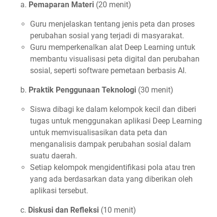
a.
Pemaparan Materi
(20 menit)
Guru menjelaskan tentang jenis peta dan proses
perubahan sosial yang terjadi di masyarakat.
Guru memperkenalkan alat Deep Learning untuk
membantu visualisasi peta digital dan perubahan
sosial, seperti software pemetaan berbasis AI.
b.
Praktik Penggunaan Teknologi
(30 menit)
Siswa dibagi ke dalam kelompok kecil dan diberi
tugas untuk menggunakan aplikasi Deep Learning
untuk memvisualisasikan data peta dan
menganalisis dampak perubahan sosial dalam
suatu daerah.
Setiap kelompok mengidentifikasi pola atau tren
yang ada berdasarkan data yang diberikan oleh
aplikasi tersebut.
c.
Diskusi dan Refleksi
(10 menit)