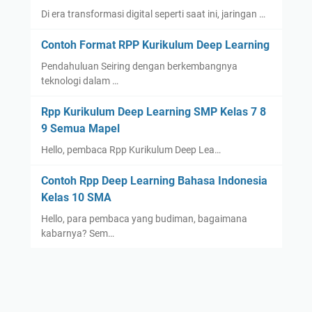
Di era transformasi digital seperti saat ini, jaringan …
Contoh Format RPP Kurikulum Deep Learning
Pendahuluan Seiring dengan berkembangnya
teknologi dalam …
Rpp Kurikulum Deep Learning SMP Kelas 7 8
9 Semua Mapel
Hello, pembaca Rpp Kurikulum Deep Lea…
Contoh Rpp Deep Learning Bahasa Indonesia
Kelas 10 SMA
Hello, para pembaca yang budiman, bagaimana
kabarnya? Sem…