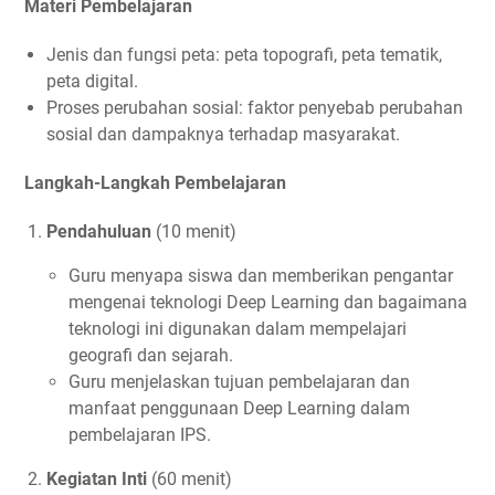
Materi Pembelajaran
Jenis dan fungsi peta: peta topografi, peta tematik,
peta digital.
Proses perubahan sosial: faktor penyebab perubahan
sosial dan dampaknya terhadap masyarakat.
Langkah-Langkah Pembelajaran
Pendahuluan
(10 menit)
Guru menyapa siswa dan memberikan pengantar
mengenai teknologi Deep Learning dan bagaimana
teknologi ini digunakan dalam mempelajari
geografi dan sejarah.
Guru menjelaskan tujuan pembelajaran dan
manfaat penggunaan Deep Learning dalam
pembelajaran IPS.
Kegiatan Inti
(60 menit)