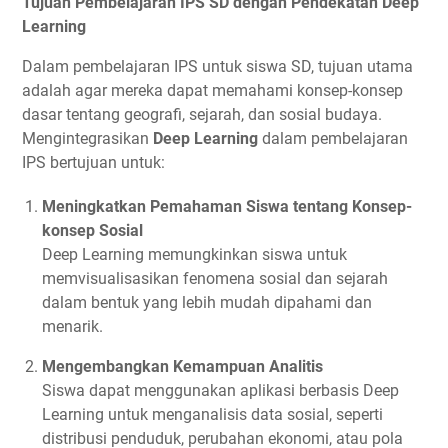
Tujuan Pembelajaran IPS SD dengan Pendekatan Deep
Learning
Dalam pembelajaran IPS untuk siswa SD, tujuan utama
adalah agar mereka dapat memahami konsep-konsep
dasar tentang geografi, sejarah, dan sosial budaya.
Mengintegrasikan
Deep Learning
dalam pembelajaran
IPS bertujuan untuk:
Meningkatkan Pemahaman Siswa tentang Konsep-
konsep Sosial
Deep Learning memungkinkan siswa untuk
memvisualisasikan fenomena sosial dan sejarah
dalam bentuk yang lebih mudah dipahami dan
menarik.
Mengembangkan Kemampuan Analitis
Siswa dapat menggunakan aplikasi berbasis Deep
Learning untuk menganalisis data sosial, seperti
distribusi penduduk, perubahan ekonomi, atau pola