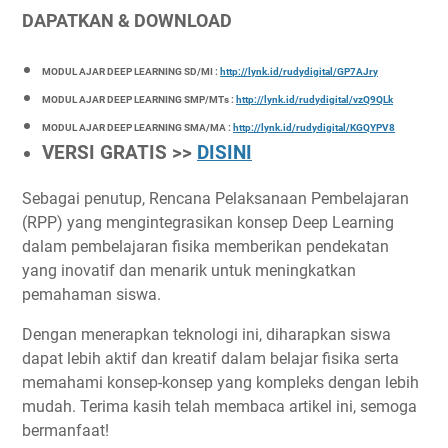
DAPATKAN & DOWNLOAD
MODUL AJAR DEEP LEARNING SD/MI :
http://lynk.id/rudydigital/GP7AJry
MODUL AJAR DEEP LEARNING SMP/MTs :
http://lynk.id/rudydigital/vzQ9QLk
MODUL AJAR DEEP LEARNING SMA/MA :
http://lynk.id/rudydigital/KGQYPV8
VERSI GRATIS >>
DISINI
Sebagai penutup, Rencana Pelaksanaan Pembelajaran
(RPP) yang mengintegrasikan konsep Deep Learning
dalam pembelajaran fisika memberikan pendekatan
yang inovatif dan menarik untuk meningkatkan
pemahaman siswa.
Dengan menerapkan teknologi ini, diharapkan siswa
dapat lebih aktif dan kreatif dalam belajar fisika serta
memahami konsep-konsep yang kompleks dengan lebih
mudah. Terima kasih telah membaca artikel ini, semoga
bermanfaat!