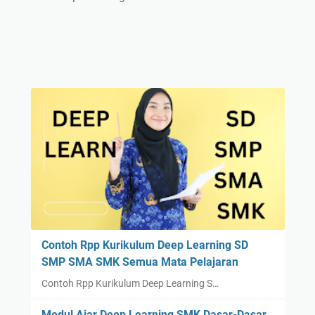
Contoh Rpp Kurikulum Deep Learning SD
SMP SMA SMK Semua Mata Pelajaran
Contoh Rpp Kurikulum Deep Learning S…
Modul Ajar Deep Learning SMK Dasar-Dasar