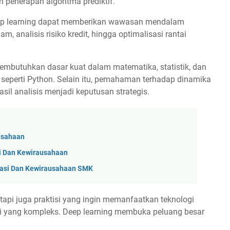
n penerapan algoritma prediktif.
eep learning dapat memberikan wawasan mendalam
m, analisis risiko kredit, hingga optimalisasi rantai
embutuhkan dasar kuat dalam matematika, statistik, dan
eperti Python. Selain itu, pemahaman terhadap dinamika
il analisis menjadi keputusan strategis.
ausahaan
i Dan Kewirausahaan
vasi Dan Kewirausahaan SMK
tetapi juga praktisi yang ingin memanfaatkan teknologi
 yang kompleks. Deep learning membuka peluang besar