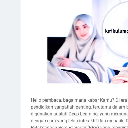
Hello pembaca, bagaimana kabar Kamu? Di era d
pendidikan sangatlah penting, terutama dalam
digunakan adalah
Deep Learning
, yang memung
dengan cara yang lebih interaktif dan menarik.
Pelaksanaan Pembelajaran (RPP) yang mengint