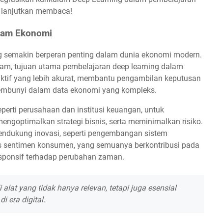
an lanjutkan membaca!
alam Ekonomi
ng semakin berperan penting dalam dunia ekonomi modern.
m, tujuan utama pembelajaran deep learning dalam
ktif yang lebih akurat, membantu pengambilan keputusan
ersembunyi dalam data ekonomi yang kompleks.
perti perusahaan dan institusi keuangan, untuk
mengoptimalkan strategi bisnis, serta meminimalkan risiko.
 mendukung inovasi, seperti pengembangan sistem
is sentimen konsumen, yang semuanya berkontribusi pada
sponsif terhadap perubahan zaman.
alat yang tidak hanya relevan, tetapi juga esensial
 era digital.