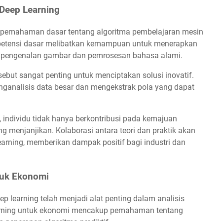
 Deep Learning
p pemahaman dasar tentang algoritma pembelajaran mesin
ompetensi dasar melibatkan kemampuan untuk menerapkan
erti pengenalan gambar dan pemrosesan bahasa alami.
sebut sangat penting untuk menciptakan solusi inovatif.
nganalisis data besar dan mengekstrak pola yang dapat
individu tidak hanya berkontribusi pada kemajuan
g menjanjikan. Kolaborasi antara teori dan praktik akan
rning, memberikan dampak positif bagi industri dan
tuk Ekonomi
p learning telah menjadi alat penting dalam analisis
arning untuk ekonomi mencakup pemahaman tentang