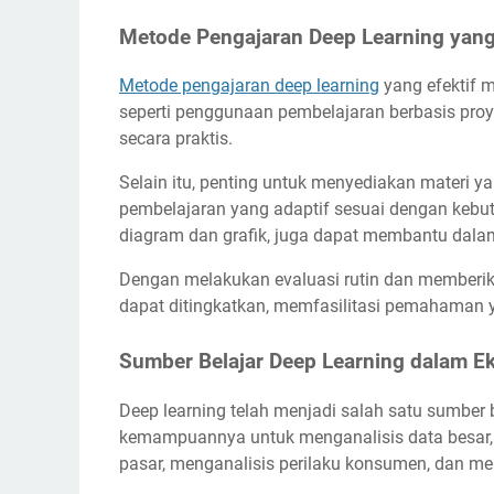
Metode Pengajaran Deep Learning yang 
Metode pengajaran deep learning
yang efektif m
seperti penggunaan pembelajaran berbasis pr
secara praktis.
Selain itu, penting untuk menyediakan materi y
pembelajaran yang adaptif sesuai dengan kebutu
diagram dan grafik, juga dapat membantu da
Dengan melakukan evaluasi rutin dan memberika
dapat ditingkatkan, memfasilitasi pemahaman y
Sumber Belajar Deep Learning dalam E
Deep learning telah menjadi salah satu sumber
kemampuannya untuk menganalisis data besar, 
pasar, menganalisis perilaku konsumen, dan men