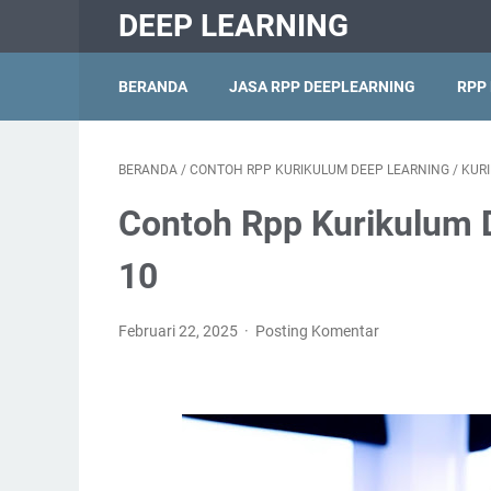
DEEP LEARNING
BERANDA
JASA RPP DEEPLEARNING
RPP
BERANDA
/
CONTOH RPP KURIKULUM DEEP LEARNING
/
KUR
Contoh Rpp Kurikulum 
10
Februari 22, 2025
Posting Komentar