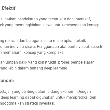
Efektif
elibatkan pendekatan yang terstruktur dan interaktif,
oyek yang memungkinkan siswa untuk menerapkan konsep
ang relevan dan beragam, serta menerapkan teknik
han individu siswa. Penggunaan alat bantu visual, seperti
lam memahami konsep yang kompleks.
n umpan balik yang konstruktif, proses pembelajaran
ang lebih dalam tentang deep learning.
konomi
 belajar yang penting dalam bidang ekonomi. Dengan
deep learning dapat digunakan untuk memprediksi tren
goptimalkan strategi investasi.