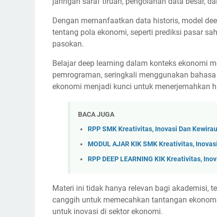
jaringan saraf tiruan, pengolahan data besar, da
Dengan memanfaatkan data historis, model d
tentang pola ekonomi, seperti prediksi pasar saha
pasokan.
Belajar deep learning dalam konteks ekonomi m
pemrograman, seringkali menggunakan bahasa s
ekonomi menjadi kunci untuk menerjemahkan has
BACA JUGA
RPP SMK Kreativitas, Inovasi Dan Kewir
MODUL AJAR KIK SMK Kreativitas, Inovas
RPP DEEP LEARNING KIK Kreativitas, Ino
Materi ini tidak hanya relevan bagi akademisi, 
canggih untuk memecahkan tantangan ekonomi
untuk inovasi di sektor ekonomi.