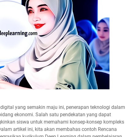
igital yang semakin maju ini, penerapan teknologi dalam
 bidang ekonomi. Salah satu pendekatan yang dapat
kinkan siswa untuk memahami konsep-konsep kompleks
 Dalam artikel ini, kita akan membahas contoh Rencana
egrasikan kurikulum Deep Learning dalam pembelajaran