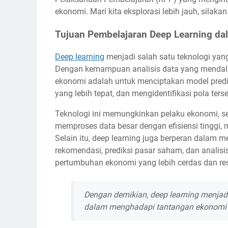
ekonomi. Mari kita eksplorasi lebih jauh, silak
Tujuan Pembelajaran Deep Learning d
Deep learning
menjadi salah satu teknologi ya
Dengan kemampuan analisis data yang mendala
ekonomi adalah untuk menciptakan model predi
yang lebih tepat, dan mengidentifikasi pola t
Teknologi ini memungkinkan pelaku ekonomi, se
memproses data besar dengan efisiensi tinggi, 
Selain itu, deep learning juga berperan dalam
rekomendasi, prediksi pasar saham, dan analis
pertumbuhan ekonomi yang lebih cerdas dan re
Dengan demikian, deep learning menjadi 
dalam menghadapi tantangan ekonomi di