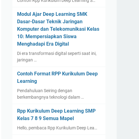
Contoh Rpp Kurikulum Deep Learning S…
Modul Ajar Deep Learning SMK
Dasar-Dasar Teknik Jaringan
Komputer dan Telekomunikasi Kelas
10: Mempersiapkan Siswa
Menghadapi Era Digital
Di era transformasi digital seperti saat ini,
jaringan …
Contoh Format RPP Kurikulum Deep
Learning
Pendahuluan Seiring dengan
berkembangnya teknologi dalam …
Rpp Kurikulum Deep Learning SMP
Kelas 7 8 9 Semua Mapel
Hello, pembaca Rpp Kurikulum Deep Lea…