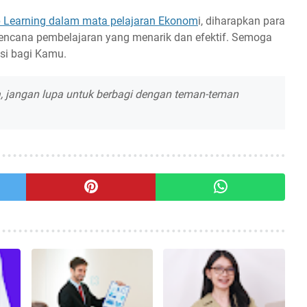
 Learning dalam mata pelajaran Ekonom
i, diharapkan para
rencana pembelajaran yang menarik dan efektif. Semoga
asi bagi Kamu.
a, jangan lupa untuk berbagi dengan teman-teman