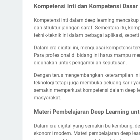
Kompetensi Inti dan Kompetensi Dasar
Kompetensi inti dalam deep learning mencaku
dan struktur jaringan saraf. Sementara itu, k
teknik-teknik ini dalam berbagai aplikasi, sep
Dalam era digital ini, menguasai kompetensi ter
Para profesional di bidang ini harus mampu me
digunakan untuk pengambilan keputusan.
Dengan terus mengembangkan keterampilan ini, 
teknologi tetapi juga membuka peluang karir yan
semakin memperkuat kompetensi dalam deep lea
masyarakat.
Materi Pembelajaran Deep Learning un
Dalam era digital yang semakin berkembang, dee
ekonomi modern. Materi pembelajaran deep le