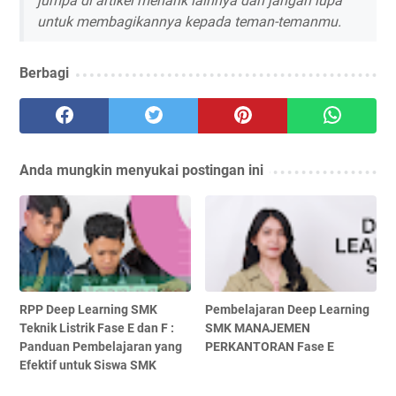
jumpa di artikel menarik lainnya dan jangan lupa
untuk membagikannya kepada teman-temanmu.
Berbagi
Anda mungkin menyukai postingan ini
RPP Deep Learning SMK
Pembelajaran Deep Learning
Teknik Listrik Fase E dan F :
SMK MANAJEMEN
Panduan Pembelajaran yang
PERKANTORAN Fase E
Efektif untuk Siswa SMK