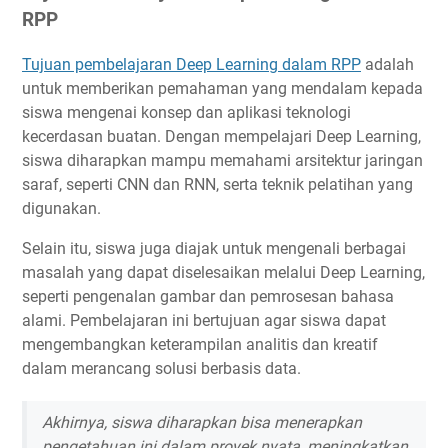
RPP
Tujuan pembelajaran Deep Learning dalam RPP
adalah
untuk memberikan pemahaman yang mendalam kepada
siswa mengenai konsep dan aplikasi teknologi
kecerdasan buatan. Dengan mempelajari Deep Learning,
siswa diharapkan mampu memahami arsitektur jaringan
saraf, seperti CNN dan RNN, serta teknik pelatihan yang
digunakan.
Selain itu, siswa juga diajak untuk mengenali berbagai
masalah yang dapat diselesaikan melalui Deep Learning,
seperti pengenalan gambar dan pemrosesan bahasa
alami. Pembelajaran ini bertujuan agar siswa dapat
mengembangkan keterampilan analitis dan kreatif
dalam merancang solusi berbasis data.
Akhirnya, siswa diharapkan bisa menerapkan
pengetahuan ini dalam proyek nyata, meningkatkan