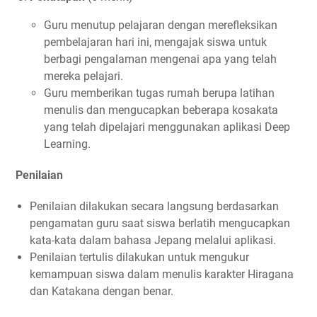
Guru menutup pelajaran dengan merefleksikan
pembelajaran hari ini, mengajak siswa untuk
berbagi pengalaman mengenai apa yang telah
mereka pelajari.
Guru memberikan tugas rumah berupa latihan
menulis dan mengucapkan beberapa kosakata
yang telah dipelajari menggunakan aplikasi Deep
Learning.
Penilaian
Penilaian dilakukan secara langsung berdasarkan
pengamatan guru saat siswa berlatih mengucapkan
kata-kata dalam bahasa Jepang melalui aplikasi.
Penilaian tertulis dilakukan untuk mengukur
kemampuan siswa dalam menulis karakter Hiragana
dan Katakana dengan benar.