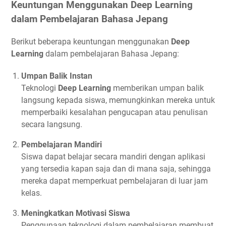
Keuntungan Menggunakan Deep Learning
dalam Pembelajaran Bahasa Jepang
Berikut beberapa keuntungan menggunakan
Deep
Learning
dalam pembelajaran Bahasa Jepang:
Umpan Balik Instan
Teknologi
Deep Learning
memberikan umpan balik
langsung kepada siswa, memungkinkan mereka untuk
memperbaiki kesalahan pengucapan atau penulisan
secara langsung.
Pembelajaran Mandiri
Siswa dapat belajar secara mandiri dengan aplikasi
yang tersedia kapan saja dan di mana saja, sehingga
mereka dapat memperkuat pembelajaran di luar jam
kelas.
Meningkatkan Motivasi Siswa
Penggunaan teknologi dalam pembelajaran membuat