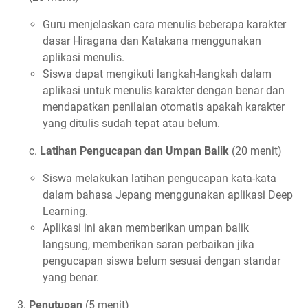
Guru menjelaskan cara menulis beberapa karakter
dasar Hiragana dan Katakana menggunakan
aplikasi menulis.
Siswa dapat mengikuti langkah-langkah dalam
aplikasi untuk menulis karakter dengan benar dan
mendapatkan penilaian otomatis apakah karakter
yang ditulis sudah tepat atau belum.
c.
Latihan Pengucapan dan Umpan Balik
(20 menit)
Siswa melakukan latihan pengucapan kata-kata
dalam bahasa Jepang menggunakan aplikasi Deep
Learning.
Aplikasi ini akan memberikan umpan balik
langsung, memberikan saran perbaikan jika
pengucapan siswa belum sesuai dengan standar
yang benar.
Penutupan
(5 menit)