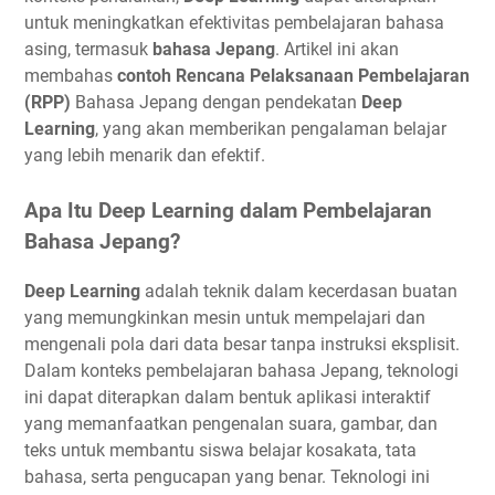
untuk meningkatkan efektivitas pembelajaran bahasa
asing, termasuk
bahasa Jepang
. Artikel ini akan
membahas
contoh Rencana Pelaksanaan Pembelajaran
(RPP)
Bahasa Jepang dengan pendekatan
Deep
Learning
, yang akan memberikan pengalaman belajar
yang lebih menarik dan efektif.
Apa Itu Deep Learning dalam Pembelajaran
Bahasa Jepang?
Deep Learning
adalah teknik dalam kecerdasan buatan
yang memungkinkan mesin untuk mempelajari dan
mengenali pola dari data besar tanpa instruksi eksplisit.
Dalam konteks pembelajaran bahasa Jepang, teknologi
ini dapat diterapkan dalam bentuk aplikasi interaktif
yang memanfaatkan pengenalan suara, gambar, dan
teks untuk membantu siswa belajar kosakata, tata
bahasa, serta pengucapan yang benar. Teknologi ini