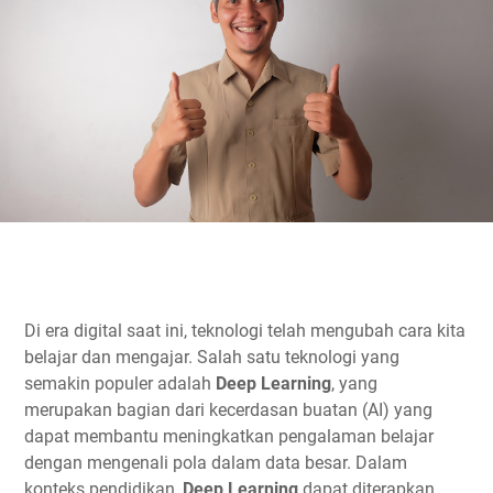
Di era digital saat ini, teknologi telah mengubah cara kita
belajar dan mengajar. Salah satu teknologi yang
semakin populer adalah
Deep Learning
, yang
merupakan bagian dari kecerdasan buatan (AI) yang
dapat membantu meningkatkan pengalaman belajar
dengan mengenali pola dalam data besar. Dalam
konteks pendidikan,
Deep Learning
dapat diterapkan