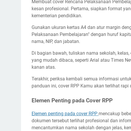
Membuat cover Rencana Pelaksanaan Pembelaja
kesan profesional. Pertama, siapkan format ya
kementerian pendidikan.
Gunakan ukuran kertas A4 dan atur margin deng
Pelaksanaan Pembelajaran" dengan huruf kapital 
nama, NIP, dan jabatan.
Di bagian bawah, tuliskan nama sekolah, kelas
yang mudah dibaca, seperti Arial atau Times Ne
kanan atas.
Terakhir, periksa kembali semua informasi unt
panduan ini, cover RPP Kamu akan terlihat rapi 
Elemen Penting pada Cover RPP
Elemen penting pada cover RPP
mencakup bebe
dokumen tersebut terlihat profesional dan infor
mencantumkan nama sekolah dengan jelas, kemu