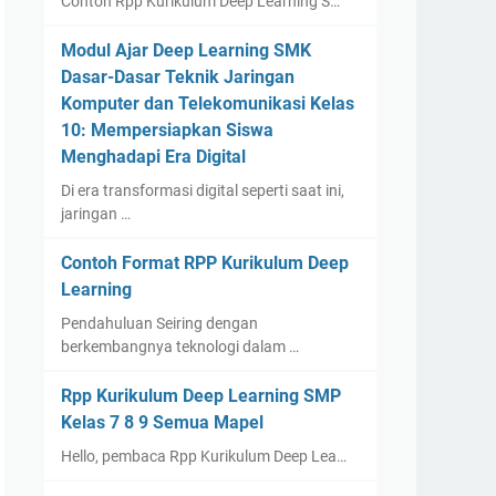
Contoh Rpp Kurikulum Deep Learning S…
Modul Ajar Deep Learning SMK
Dasar-Dasar Teknik Jaringan
Komputer dan Telekomunikasi Kelas
10: Mempersiapkan Siswa
Menghadapi Era Digital
Di era transformasi digital seperti saat ini,
jaringan …
Contoh Format RPP Kurikulum Deep
Learning
Pendahuluan Seiring dengan
berkembangnya teknologi dalam …
Rpp Kurikulum Deep Learning SMP
Kelas 7 8 9 Semua Mapel
Hello, pembaca Rpp Kurikulum Deep Lea…