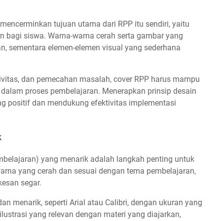
mencerminkan tujuan utama dari RPP itu sendiri, yaitu
an bagi siswa. Warna-warna cerah serta gambar yang
an, sementara elemen-elemen visual yang sederhana
ativitas, dan pemecahan masalah, cover RPP harus mampu
 dalam proses pembelajaran. Menerapkan prinsip desain
g positif dan mendukung efektivitas implementasi
k
elajaran) yang menarik adalah langkah penting untuk
warna yang cerah dan sesuai dengan tema pembelajaran,
kesan segar.
n menarik, seperti Arial atau Calibri, dengan ukuran yang
lustrasi yang relevan dengan materi yang diajarkan,