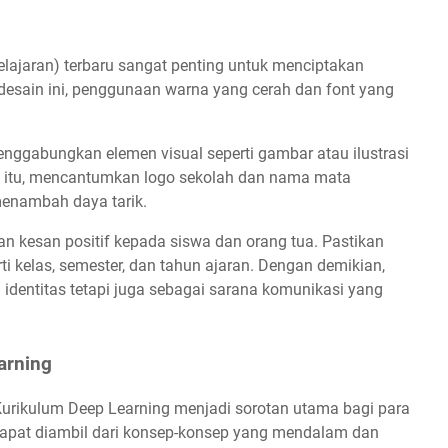
ajaran) terbaru sangat penting untuk menciptakan
desain ini, penggunaan warna yang cerah dan font yang
nggabungkan elemen visual seperti gambar atau ilustrasi
n itu, mencantumkan logo sekolah dan nama mata
menambah daya tarik.
 kesan positif kepada siswa dan orang tua. Pastikan
ti kelas, semester, dan tahun ajaran. Dengan demikian,
 identitas tetapi juga sebagai sarana komunikasi yang
arning
Kurikulum Deep Learning menjadi sorotan utama bagi para
 dapat diambil dari konsep-konsep yang mendalam dan