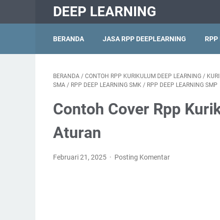
DEEP LEARNING
BERANDA
JASA RPP DEEPLEARNING
RPP
BERANDA
/
CONTOH RPP KURIKULUM DEEP LEARNING
/
KUR
SMA
/
RPP DEEP LEARNING SMK
/
RPP DEEP LEARNING SMP
Contoh Cover Rpp Kuri
Aturan
Februari 21, 2025
Posting Komentar