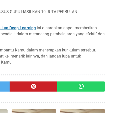
USUS GURU HASILKAN 10 JUTA PERBULAN
ulum Deep Learning
ini diharapkan dapat memberikan
 pendidik dalam merancang pembelajaran yang efektif dan
membantu Kamu dalam menerapkan kurikulum tersebut.
tikel menarik lainnya, dan jangan lupa untuk
n Kamu!