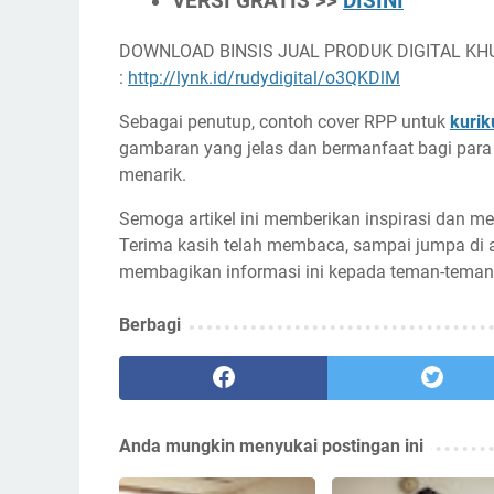
VERSI GRATIS >>
DISINI
DOWNLOAD BINSIS JUAL PRODUK DIGITAL KH
:
http://lynk.id/rudydigital/o3QKDlM
Sebagai penutup, contoh cover RPP untuk
kurik
gambaran yang jelas dan bermanfaat bagi para
menarik.
Semoga artikel ini memberikan inspirasi dan 
Terima kasih telah membaca, sampai jumpa di ar
membagikan informasi ini kepada teman-tema
Berbagi
Anda mungkin menyukai postingan ini