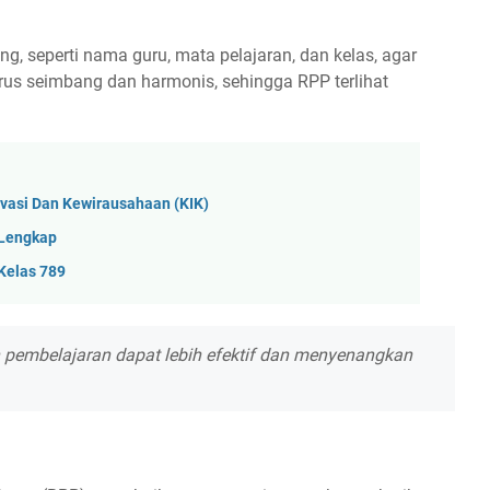
g, seperti nama guru, mata pelajaran, dan kelas, agar
arus seimbang dan harmonis, sehingga RPP terlihat
vasi Dan Kewirausahaan (KIK)
 Lengkap
Kelas 789
 pembelajaran dapat lebih efektif dan menyenangkan