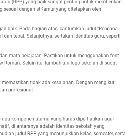
ran (RPP) yang baik sangat penting untuk memberikan
ng sesuai dengan stKamur yang ditetapkan oleh
an baik. Pada bagian atas, cantumkan judul "Rencana
dan tebal. Selanjutnya, sertakan identitas guru, seperti
, dan mata pelajaran. Pastikan untuk menggunakan font
w Roman. Selain itu, tambahkan logo sekolah di sudut
uk memastikan tidak ada kesalahan. Dengan mengikuti
dan profesional.
rapa komponen utama yang harus diperhatikan agar
matif, di antaranya adalah identitas sekolah yang
dian judul RPP yang menunjukkan kelas, semester, serta