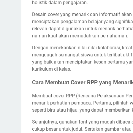
holistik dalam pengajaran.
Desain cover yang menarik dan informatif akan 
menciptakan pengalaman belajar yang signifik
relevan dapat digunakan untuk menarik perhati
namun kuat akan memudahkan pemahaman.
Dengan menekankan nilai-nilai kolaborasi, kre
menggugah semangat siswa untuk terlibat aktif
yang baik akan menciptakan kesan pertama yan
kurikulum di kelas.
Cara Membuat Cover RPP yang Menari
Membuat cover RPP (Rencana Pelaksanaan Pemb
menarik perhatian pembaca. Pertama, pilihlah 
seperti biru atau hijau, yang dapat memberikan 
Selanjutnya, gunakan font yang mudah dibaca da
cukup besar untuk judul. Sertakan gambar atau i