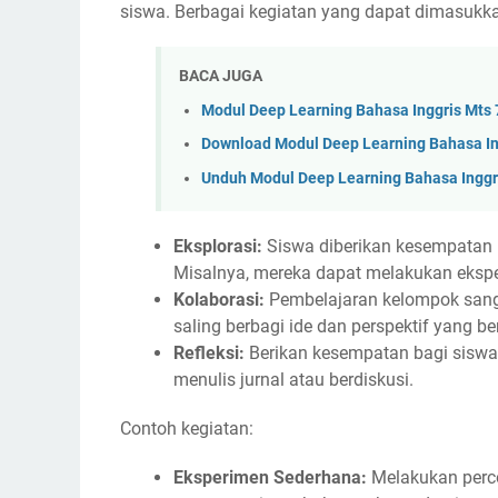
siswa. Berbagai kegiatan yang dapat dimasukkan
BACA JUGA
Modul Deep Learning Bahasa Inggris Mts 
Download Modul Deep Learning Bahasa In
Unduh Modul Deep Learning Bahasa Inggr
Eksplorasi:
Siswa diberikan kesempatan u
Misalnya, mereka dapat melakukan ekspe
Kolaborasi:
Pembelajaran kelompok sang
saling berbagi ide dan perspektif yang be
Refleksi:
Berikan kesempatan bagi siswa
menulis jurnal atau berdiskusi.
Contoh kegiatan:
Eksperimen Sederhana:
Melakukan perco