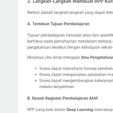
2.
Langkah-Langkah Membuat RPP Kuri
Berikut adalah langkah-langkah yang dapat dii
A.
Tentukan Tujuan Pembelajaran
Tujuan pembelajaran haruslah jelas dan spesif
berfokus pada pemahaman mendalam tentang m
pengetahuan tersebut dengan kehidupan sehari-
Misalnya, jika Anda mengajar
Ilmu Pengetahua
Siswa dapat memahami konsep perubahan 
Siswa dapat menganalisis perubahan mat
Siswa dapat mengembangkan keterampil
melalui eksperimen.
B.
Desain Kegiatan Pembelajaran Aktif
RPP yang baik dalam
Deep Learning
mencakup k