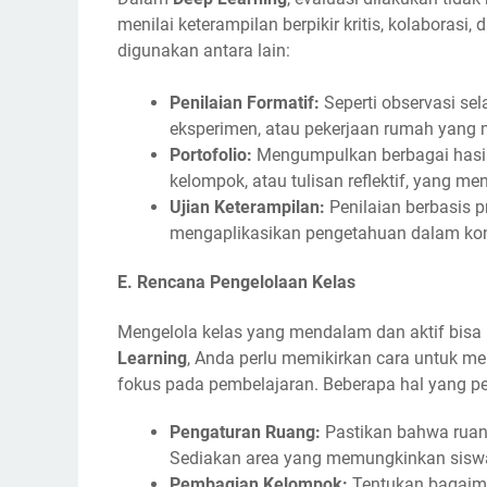
menilai keterampilan berpikir kritis, kolaborasi
digunakan antara lain:
Penilaian Formatif:
Seperti observasi sel
eksperimen, atau pekerjaan rumah yang
Portofolio:
Mengumpulkan berbagai hasil p
kelompok, atau tulisan reflektif, yan
Ujian Keterampilan:
Penilaian berbasis 
mengaplikasikan pengetahuan dalam kon
E.
Rencana Pengelolaan Kelas
Mengelola kelas yang mendalam dan aktif bisa 
Learning
, Anda perlu memikirkan cara untuk men
fokus pada pembelajaran. Beberapa hal yang pe
Pengaturan Ruang:
Pastikan bahwa ruan
Sediakan area yang memungkinkan siswa 
Pembagian Kelompok:
Tentukan bagaima