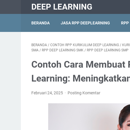
DEEP LEARNING
BERANDA
JASA RPP DEEPLEARNING
RPP
BERANDA
/
CONTOH RPP KURIKULUM DEEP LEARNING
/
KUR
SMA
/
RPP DEEP LEARNING SMK
/
RPP DEEP LEARNING SMP
Contoh Cara Membuat 
Learning: Meningkatkan
Februari 24, 2025
Posting Komentar