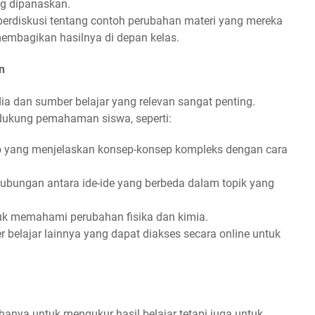
g dipanaskan.
berdiskusi tentang contoh perubahan materi yang mereka
membagikan hasilnya di depan kelas.
n
ia dan sumber belajar yang relevan sangat penting.
dukung pemahaman siswa, seperti:
 yang menjelaskan konsep-konsep kompleks dengan cara
bungan antara ide-ide yang berbeda dalam topik yang
tuk memahami perubahan fisika dan kimia.
er belajar lainnya yang dapat diakses secara online untuk
 hanya untuk mengukur hasil belajar tetapi juga untuk