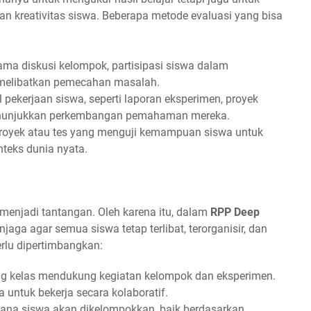
, dan kreativitas siswa. Beberapa metode evaluasi yang bisa
ama diskusi kelompok, partisipasi siswa dalam
 melibatkan pemecahan masalah.
ekerjaan siswa, seperti laporan eksperimen, proyek
g menunjukkan perkembangan pemahaman mereka.
proyek atau tes yang menguji kemampuan siswa untuk
teks dunia nyata.
menjadi tantangan. Oleh karena itu, dalam
RPP Deep
jaga agar semua siswa tetap terlibat, terorganisir, dan
rlu dipertimbangkan:
g kelas mendukung kegiatan kelompok dan eksperimen.
untuk bekerja secara kolaboratif.
na siswa akan dikelompokkan, baik berdasarkan