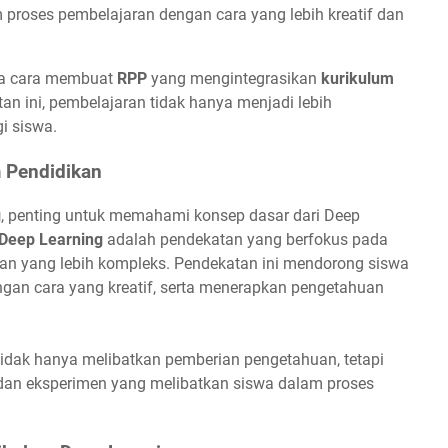
m proses pembelajaran dengan cara yang lebih kreatif dan
ana cara membuat
RPP
yang mengintegrasikan
kurikulum
 ini, pembelajaran tidak hanya menjadi lebih
i siswa.
 Pendidikan
g
, penting untuk memahami konsep dasar dari Deep
Deep Learning
adalah pendekatan yang berfokus pada
 yang lebih kompleks. Pendekatan ini mendorong siswa
engan cara yang kreatif, serta menerapkan pengetahuan
idak hanya melibatkan pemberian pengetahuan, tetapi
i, dan eksperimen yang melibatkan siswa dalam proses