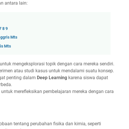
 antara lain:
7 8 9
ggris Mts
is Mts
ntuk mengeksplorasi topik dengan cara mereka sendiri.
rimen atau studi kasus untuk mendalami suatu konsep.
at penting dalam
Deep Learning
karena siswa dapat
rbeda.
 untuk merefleksikan pembelajaran mereka dengan cara
baan tentang perubahan fisika dan kimia, seperti