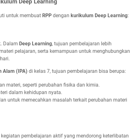
kulum Deep Learning
kuti untuk membuat
RPP
dengan
kurikulum Deep Learning
:
ik. Dalam
Deep Learning
, tujuan pembelajaran lebih
ateri pelajaran, serta kemampuan untuk menghubungkan
hari.
n Alam (IPA)
di kelas 7, tujuan pembelajaran bisa berupa:
materi, seperti perubahan fisika dan kimia.
eri dalam kehidupan nyata.
an untuk memecahkan masalah terkait perubahan materi
egiatan pembelajaran aktif yang mendorong keterlibatan