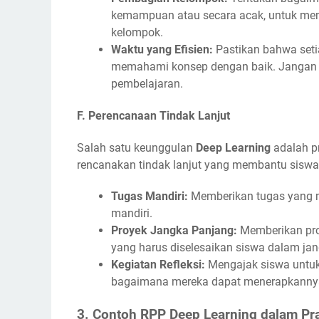
kemampuan atau secara acak, untuk mem
kelompok.
Waktu yang Efisien:
Pastikan bahwa seti
memahami konsep dengan baik. Jangan lu
pembelajaran.
F.
Perencanaan Tindak Lanjut
Salah satu keunggulan
Deep Learning
adalah pr
rencanakan tindak lanjut yang membantu sisw
Tugas Mandiri:
Memberikan tugas yang 
mandiri.
Proyek Jangka Panjang:
Memberikan proy
yang harus diselesaikan siswa dalam jan
Kegiatan Refleksi:
Mengajak siswa untuk 
bagaimana mereka dapat menerapkannya 
3.
Contoh RPP Deep Learning dalam Pra