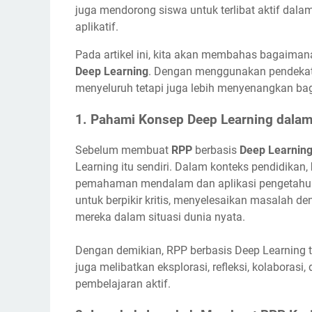
juga mendorong siswa untuk terlibat aktif dala
aplikatif.
Pada artikel ini, kita akan membahas bagaim
Deep Learning
. Dengan menggunakan pendekatan
menyeluruh tetapi juga lebih menyenangkan bag
1.
Pahami Konsep Deep Learning dalam
Sebelum membuat
RPP
berbasis
Deep Learnin
Learning itu sendiri. Dalam konteks pendidikan,
pemahaman mendalam dan aplikasi pengetahuan
untuk berpikir kritis, menyelesaikan masalah d
mereka dalam situasi dunia nyata.
Dengan demikian, RPP berbasis Deep Learning t
juga melibatkan eksplorasi, refleksi, kolaboras
pembelajaran aktif.