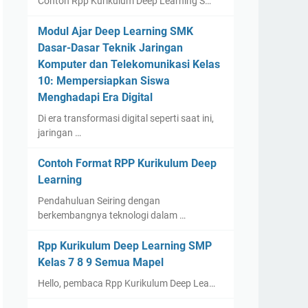
Contoh Rpp Kurikulum Deep Learning S…
Modul Ajar Deep Learning SMK
Dasar-Dasar Teknik Jaringan
Komputer dan Telekomunikasi Kelas
10: Mempersiapkan Siswa
Menghadapi Era Digital
Di era transformasi digital seperti saat ini,
jaringan …
Contoh Format RPP Kurikulum Deep
Learning
Pendahuluan Seiring dengan
berkembangnya teknologi dalam …
Rpp Kurikulum Deep Learning SMP
Kelas 7 8 9 Semua Mapel
Hello, pembaca Rpp Kurikulum Deep Lea…